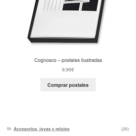
Cognosco – postales ilustradas
9,95
€
Comprar postales
Accesorios, joyas y relojes
(20)