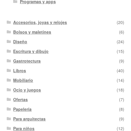
Programas y apps
Accesorios, joyas y relojes
(20)
Bolsos y maletines
(6)
Diseño
(24)
Escritura y dibujo
(15)
Gastrotectura
(9)
Libros
(40)
Mobiliario
(14)
Ocio y juegos
(18)
Ofertas
(7)
Papelería
(8)
Para arquitectas
(9)
Para niños
(12)