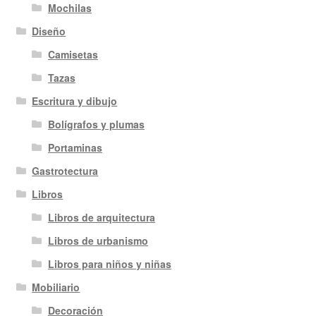
Mochilas
Diseño
Camisetas
Tazas
Escritura y dibujo
Bolígrafos y plumas
Portaminas
Gastrotectura
Libros
Libros de arquitectura
Libros de urbanismo
Libros para niños y niñas
Mobiliario
Decoración