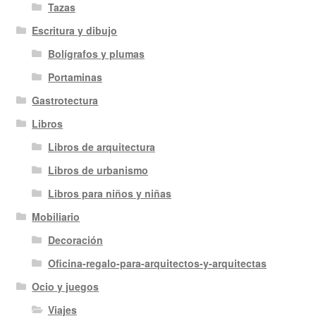
Tazas
Escritura y dibujo
Bolígrafos y plumas
Portaminas
Gastrotectura
Libros
Libros de arquitectura
Libros de urbanismo
Libros para niños y niñas
Mobiliario
Decoración
Oficina-regalo-para-arquitectos-y-arquitectas
Ocio y juegos
Viajes