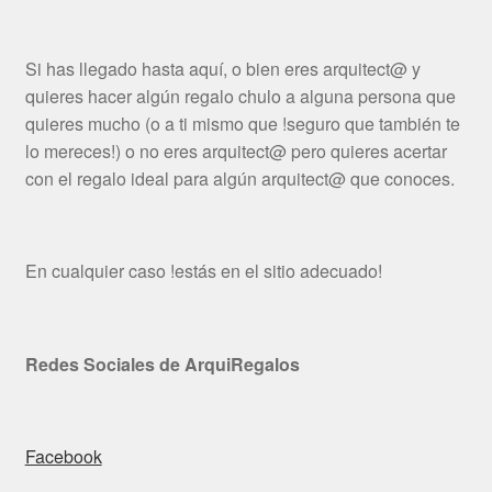
Si has llegado hasta aquí, o bien eres arquitect@ y
quieres hacer algún regalo chulo a alguna persona que
quieres mucho (o a ti mismo que !seguro que también te
lo mereces!) o no eres arquitect@ pero quieres acertar
con el regalo ideal para algún arquitect@ que conoces.
En cualquier caso !estás en el sitio adecuado!
Redes Sociales de ArquiRegalos
Facebook