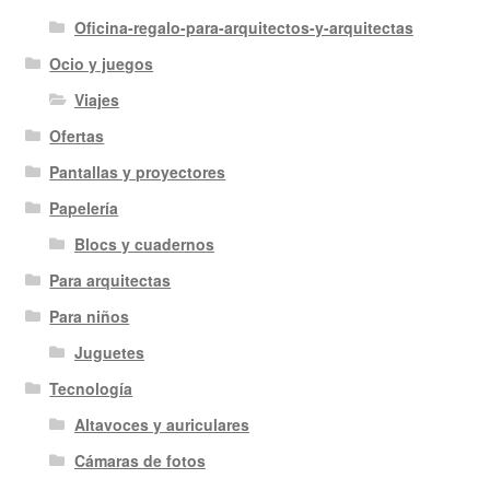
Oficina-regalo-para-arquitectos-y-arquitectas
Ocio y juegos
Viajes
Ofertas
Pantallas y proyectores
Papelería
Blocs y cuadernos
Para arquitectas
Para niños
Juguetes
Tecnología
Altavoces y auriculares
Cámaras de fotos