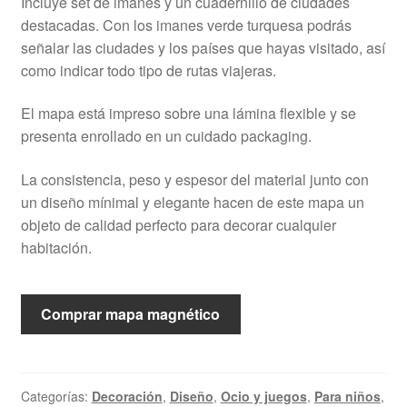
Incluye set de imanes y un cuadernillo de ciudades
destacadas. Con los imanes verde turquesa podrás
señalar las ciudades y los países que hayas visitado, así
como indicar todo tipo de rutas viajeras.
El mapa está impreso sobre una lámina flexible y se
presenta enrollado en un cuidado packaging.
La consistencia, peso y espesor del material junto con
un diseño mínimal y elegante hacen de este mapa un
objeto de calidad perfecto para decorar cualquier
habitación.
Comprar mapa magnético
Categorías:
Decoración
,
Diseño
,
Ocio y juegos
,
Para niños
,