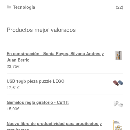
Tecnología
(22)
Productos mejor valorados
En construcción - Sonia Rayos, Silvana Andrés y
Juan Berrio
23,75
€
USB 16gb pieza puzzle LEGO
17,61
€
Gemelos regla giratorio - Cuff It
15,90
€
Nuevo libro de productividad para arquitectos y
arquitectas