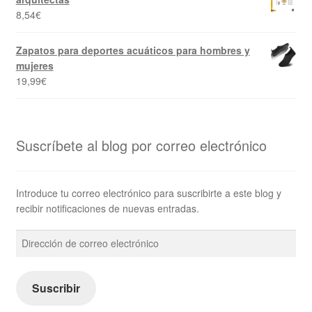
8,54
€
Zapatos para deportes acuáticos para hombres y
mujeres
19,99
€
Suscríbete al blog por correo electrónico
Introduce tu correo electrónico para suscribirte a este blog y
recibir notificaciones de nuevas entradas.
Dirección
de
correo
electrónico
Suscribir