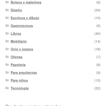
Bolsos y maletines
(6)
Diseño
(24)
Escritura y dibujo
(15)
Gastrotectura
(9)
Libros
(40)
Mobiliario
(14)
Ocio y juegos
(18)
Ofertas
(7)
Papelería
(8)
Para arquitectas
(9)
Para niños
(12)
Tecnología
(22)