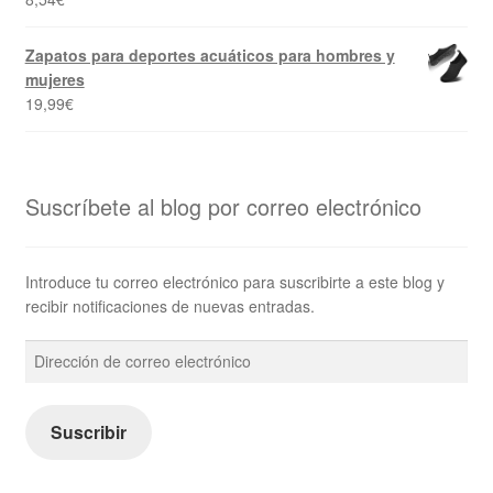
Zapatos para deportes acuáticos para hombres y
mujeres
19,99
€
Suscríbete al blog por correo electrónico
Introduce tu correo electrónico para suscribirte a este blog y
recibir notificaciones de nuevas entradas.
Dirección
de
correo
electrónico
Suscribir