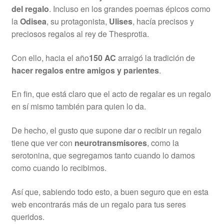
del regalo
. Incluso en los grandes poemas épicos como
la
Odisea
, su protagonista,
Ulises
, hacía precisos y
preciosos regalos al rey de Thesprotia.
Con ello, hacia el año
150 AC
arraigó la tradición de
hacer regalos entre amigos y parientes
.
En fin, que está claro que el acto de regalar es un regalo
en sí mismo también para quien lo da.
De hecho, el gusto que supone dar o recibir un regalo
tiene que ver con
neurotransmisores
, como la
serotonina, que segregamos tanto cuando lo damos
como cuando lo recibimos.
Así que, sabiendo todo esto, a buen seguro que en esta
web encontrarás más de un regalo para tus seres
queridos.