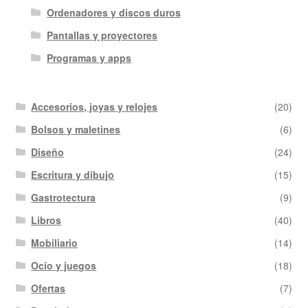
Ordenadores y discos duros
Pantallas y proyectores
Programas y apps
Accesorios, joyas y relojes
(20)
Bolsos y maletines
(6)
Diseño
(24)
Escritura y dibujo
(15)
Gastrotectura
(9)
Libros
(40)
Mobiliario
(14)
Ocio y juegos
(18)
Ofertas
(7)