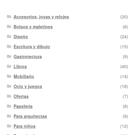
Accesorios, joyas y relojes
(20)
Bolsos y maletines
(6)
Diseño
(24)
Escritura y dibujo
(15)
Gastrotectura
(9)
Libros
(40)
Mobiliario
(14)
Ocio y juegos
(18)
Ofertas
(7)
Papelería
(8)
Para arquitectas
(9)
Para niños
(12)