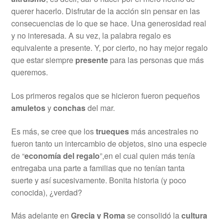
querer hacerlo. Disfrutar de la acción sin pensar en las
consecuencias de lo que se hace. Una generosidad real
y no interesada. A su vez, la palabra regalo es
equivalente a presente. Y, por cierto, no hay mejor regalo
que estar siempre
presente
para las personas que más
queremos.
Los primeros regalos que se hicieron fueron pequeños
amuletos
y
conchas
del mar.
Es más, se cree que los
trueques
más ancestrales no
fueron tanto un intercambio de objetos, sino una especie
de “
economía del regalo
”,en el cual quien más tenía
entregaba una parte a familias que no tenían tanta
suerte y así sucesivamente. Bonita historia (y poco
conocida), ¿verdad?
Más adelante en
Grecia y Roma
se consolidó la
cultura