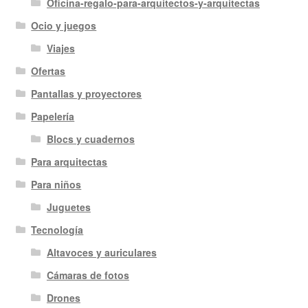
Oficina-regalo-para-arquitectos-y-arquitectas
Ocio y juegos
Viajes
Ofertas
Pantallas y proyectores
Papelería
Blocs y cuadernos
Para arquitectas
Para niños
Juguetes
Tecnología
Altavoces y auriculares
Cámaras de fotos
Drones