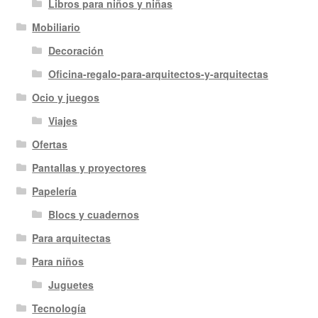
Libros para niños y niñas
Mobiliario
Decoración
Oficina-regalo-para-arquitectos-y-arquitectas
Ocio y juegos
Viajes
Ofertas
Pantallas y proyectores
Papelería
Blocs y cuadernos
Para arquitectas
Para niños
Juguetes
Tecnología