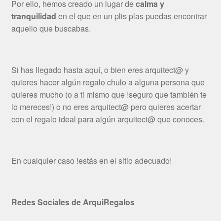
Por ello, hemos creado un lugar de
calma y
tranquilidad
en el que en un plis plas puedas encontrar
aquello que buscabas.
Si has llegado hasta aquí, o bien eres arquitect@ y
quieres hacer algún regalo chulo a alguna persona que
quieres mucho (o a ti mismo que !seguro que también te
lo mereces!) o no eres arquitect@ pero quieres acertar
con el regalo ideal para algún arquitect@ que conoces.
En cualquier caso !estás en el sitio adecuado!
Redes Sociales de ArquiRegalos