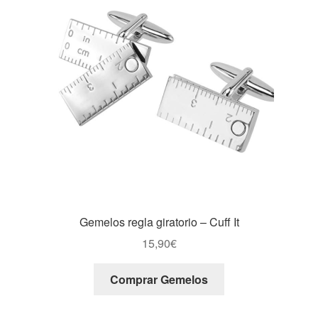
Gemelos regla giratorio – Cuff It
15,90
€
Comprar Gemelos