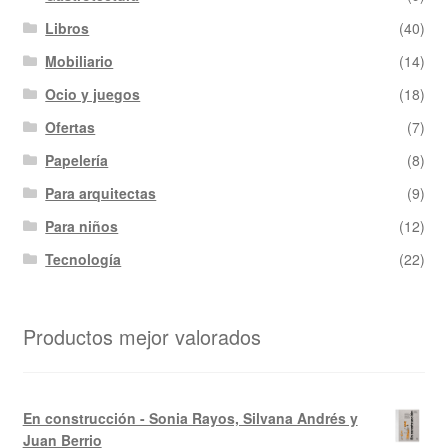
Libros
(40)
Mobiliario
(14)
Ocio y juegos
(18)
Ofertas
(7)
Papelería
(8)
Para arquitectas
(9)
Para niños
(12)
Tecnología
(22)
Productos mejor valorados
En construcción - Sonia Rayos, Silvana Andrés y
Juan Berrio