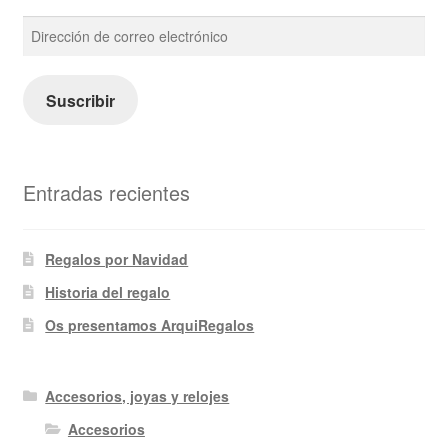
Dirección
de
correo
electrónico
Suscribir
Entradas recientes
Regalos por Navidad
Historia del regalo
Os presentamos ArquiRegalos
Accesorios, joyas y relojes
Accesorios