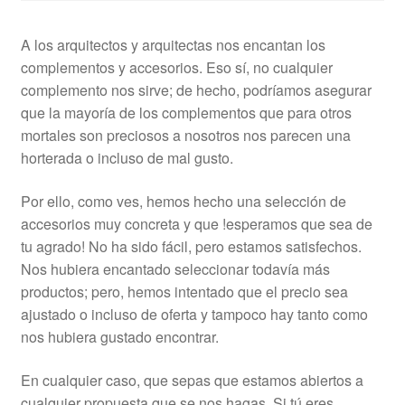
A los arquitectos y arquitectas nos encantan los
complementos y accesorios. Eso sí, no cualquier
complemento nos sirve; de hecho, podríamos asegurar
que la mayoría de los complementos que para otros
mortales son preciosos a nosotros nos parecen una
horterada o incluso de mal gusto.
Por ello, como ves, hemos hecho una selección de
accesorios muy concreta y que !esperamos que sea de
tu agrado! No ha sido fácil, pero estamos satisfechos.
Nos hubiera encantado seleccionar todavía más
productos; pero, hemos intentado que el precio sea
ajustado o incluso de oferta y tampoco hay tanto como
nos hubiera gustado encontrar.
En cualquier caso, que sepas que estamos abiertos a
cualquier propuesta que se nos hagas. Si tú eres