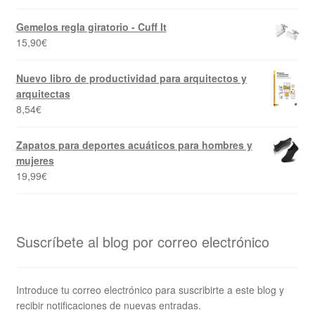
Gemelos regla giratorio - Cuff It
15,90
€
Nuevo libro de productividad para arquitectos y
arquitectas
8,54
€
Zapatos para deportes acuáticos para hombres y
mujeres
19,99
€
Suscríbete al blog por correo electrónico
Introduce tu correo electrónico para suscribirte a este blog y
recibir notificaciones de nuevas entradas.