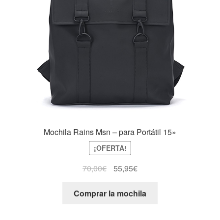
Mochila Rains Msn – para Portátil 15»
¡OFERTA!
70,00
€
55,95
€
Comprar la mochila