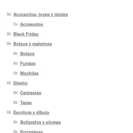
Accesorios, joyas y relojes
Accesorios
Black Friday
Bolsos y maletines
Bolsos
Fundas
Mochilas
Diseño
Camisetas
Tazas
Escritura y dibujo
Bolígrafos y plumas
Portaminas