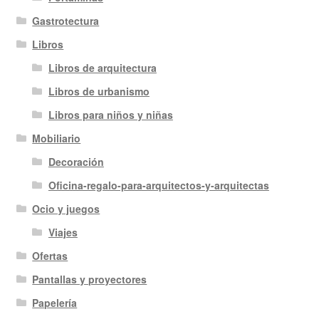
Gastrotectura
Libros
Libros de arquitectura
Libros de urbanismo
Libros para niños y niñas
Mobiliario
Decoración
Oficina-regalo-para-arquitectos-y-arquitectas
Ocio y juegos
Viajes
Ofertas
Pantallas y proyectores
Papelería