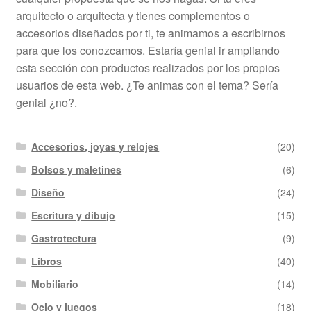
arquitecto o arquitecta y tienes complementos o
accesorios diseñados por ti, te animamos a escribirnos
para que los conozcamos. Estaría genial ir ampliando
esta sección con productos realizados por los propios
usuarios de esta web. ¿Te animas con el tema? Sería
genial ¿no?.
Accesorios, joyas y relojes
(20)
Bolsos y maletines
(6)
Diseño
(24)
Escritura y dibujo
(15)
Gastrotectura
(9)
Libros
(40)
Mobiliario
(14)
Ocio y juegos
(18)