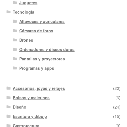
Juguetes
Tecnología
Altavoces y auriculares
Cámaras de fotos
Drones
Ordenadores y discos duros
Pantallas y proyectores
Programas y apps
Accesorios, joyas y relojes
(20)
Bolsos y maletines
(6)
Diseño
(24)
Escritura y dibujo
(15)
Gastrotectura
(9)