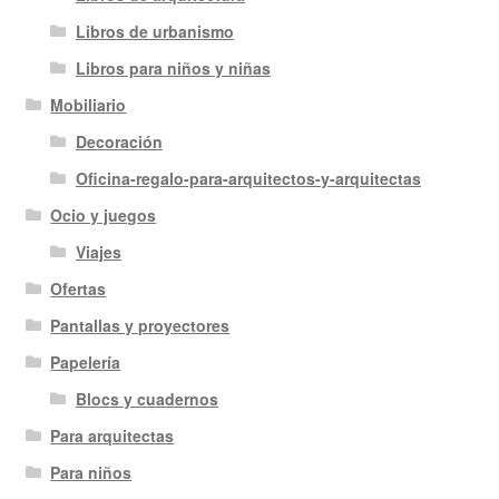
Libros de urbanismo
Libros para niños y niñas
Mobiliario
Decoración
Oficina-regalo-para-arquitectos-y-arquitectas
Ocio y juegos
Viajes
Ofertas
Pantallas y proyectores
Papelería
Blocs y cuadernos
Para arquitectas
Para niños