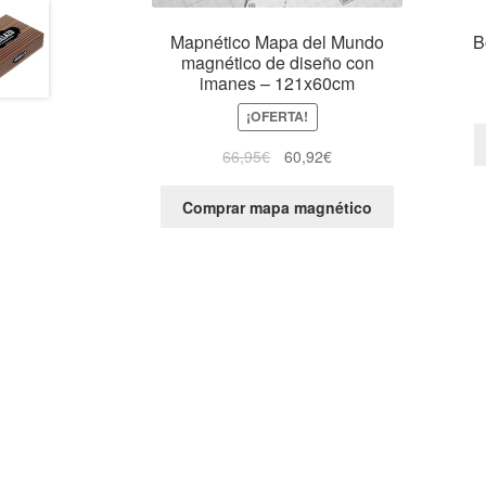
Mapnético Mapa del Mundo
B
magnético de diseño con
imanes – 121x60cm
¡OFERTA!
66,95
€
60,92
€
Comprar mapa magnético