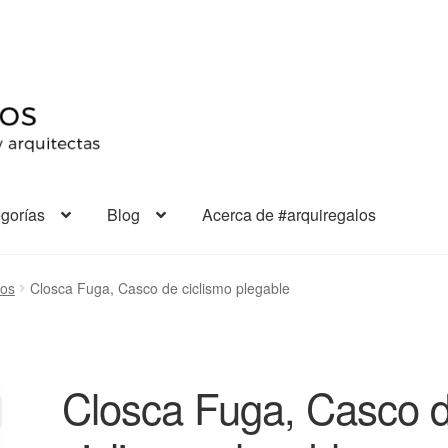
gorías
Blog
Acerca de #arquiregalos
ios
Closca Fuga, Casco de ciclismo plegable
Closca Fuga, Casco 