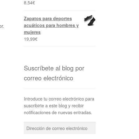
8,54
€
Zapatos para deportes
acuáticos para hombres y
r.
mujeres
19,99
€
Suscríbete al blog por
correo electrónico
Introduce tu correo electrónico para
suscribirte a este blog y recibir
notificaciones de nuevas entradas.
Dirección
de
correo