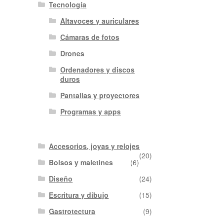
Tecnología
Altavoces y auriculares
Cámaras de fotos
Drones
Ordenadores y discos
duros
Pantallas y proyectores
Programas y apps
Accesorios, joyas y relojes
(20)
Bolsos y maletines
(6)
Diseño
(24)
Escritura y dibujo
(15)
Gastrotectura
(9)