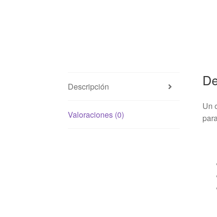
De
Descripción
Un c
Valoraciones (0)
para