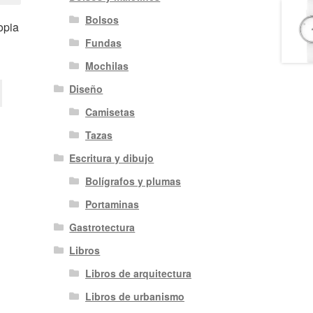
Bolsos
opia
Fundas
Mochilas
Diseño
Camisetas
Tazas
Escritura y dibujo
Bolígrafos y plumas
Portaminas
Gastrotectura
Libros
Libros de arquitectura
Libros de urbanismo