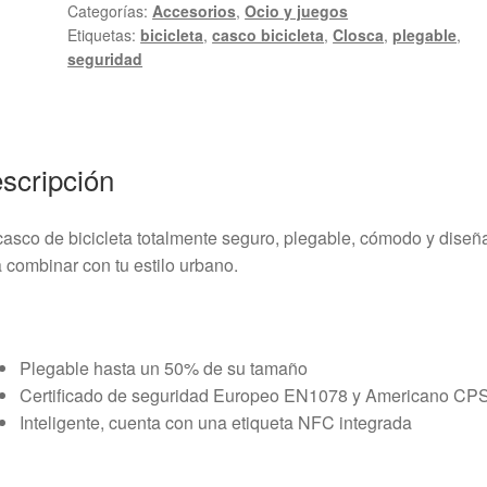
Categorías:
Accesorios
,
Ocio y juegos
Etiquetas:
bicicleta
,
casco bicicleta
,
Closca
,
plegable
,
seguridad
scripción
asco de bicicleta totalmente seguro, plegable, cómodo y diseñ
 combinar con tu estilo urbano.
Plegable hasta un 50% de su tamaño
Certificado de seguridad Europeo EN1078 y Americano CP
Inteligente, cuenta con una etiqueta NFC integrada