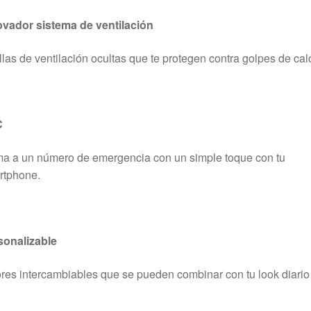
ovador sistema de ventilación
llas de ventilación ocultas que te protegen contra golpes de calo
C
a a un número de emergencia con un simple toque con tu
rtphone.
sonalizable
res intercambiables que se pueden combinar con tu look diario