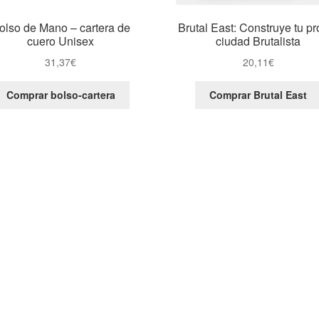
olso de Mano – cartera de
Brutal East: Construye tu pr
cuero Unisex
ciudad Brutalista
31,37
€
20,11
€
Comprar bolso-cartera
Comprar Brutal East