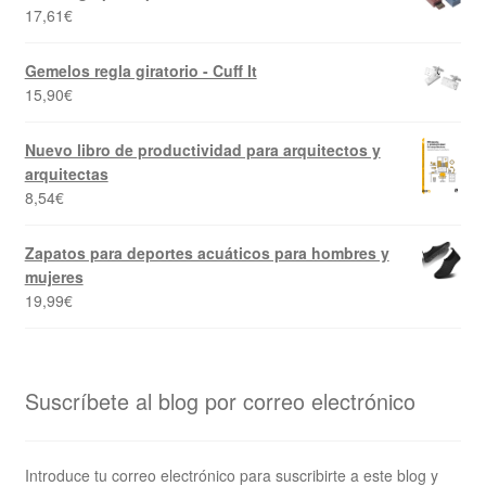
17,61
€
Gemelos regla giratorio - Cuff It
15,90
€
Nuevo libro de productividad para arquitectos y
arquitectas
8,54
€
Zapatos para deportes acuáticos para hombres y
mujeres
19,99
€
Suscríbete al blog por correo electrónico
Introduce tu correo electrónico para suscribirte a este blog y