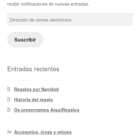
recibir notificaciones de nuevas entradas.
Dirección
de
correo
electrónico
Suscribir
Entradas recientes
Regalos por Navidad
Historia del regalo
Os presentamos ArquiRegalos
Accesorios, joyas y relojes