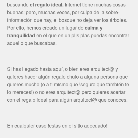
buscando
el regalo ideal.
Internet tiene muchas cosas
buenas; pero, muchas veces, por culpa de la sobre-
información que hay, el bosque no deja ver los árboles.
Por ello, hemos creado un lugar de
calma y
tranquilidad
en el que en un plis plas puedas encontrar
aquello que buscabas.
Si has llegado hasta aquí, o bien eres arquitect@ y
quieres hacer algún regalo chulo a alguna persona que
quieres mucho (o a ti mismo que !seguro que también te
lo mereces!) o no eres arquitect@ pero quieres acertar
con el regalo ideal para algún arquitect@ que conoces.
En cualquier caso !estás en el sitio adecuado!