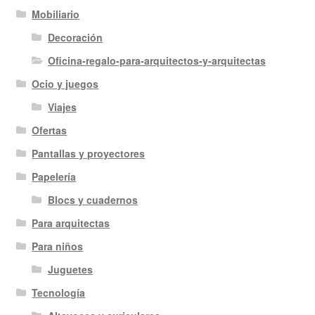
Mobiliario
Decoración
Oficina-regalo-para-arquitectos-y-arquitectas
Ocio y juegos
Viajes
Ofertas
Pantallas y proyectores
Papelería
Blocs y cuadernos
Para arquitectas
Para niños
Juguetes
Tecnología