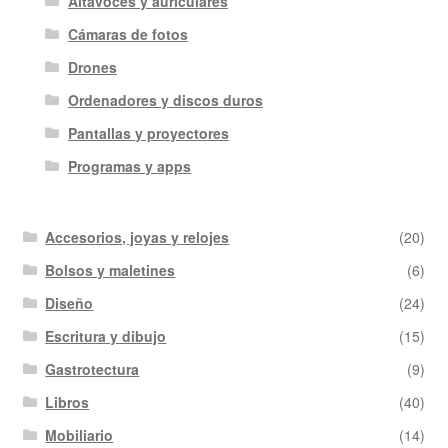
Altavoces y auriculares
Cámaras de fotos
Drones
Ordenadores y discos duros
Pantallas y proyectores
Programas y apps
Accesorios, joyas y relojes
(20)
Bolsos y maletines
(6)
Diseño
(24)
Escritura y dibujo
(15)
Gastrotectura
(9)
Libros
(40)
Mobiliario
(14)