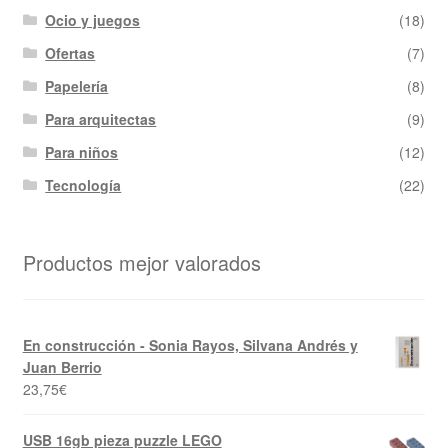
Ocio y juegos
(18)
Ofertas
(7)
Papelería
(8)
Para arquitectas
(9)
Para niños
(12)
Tecnología
(22)
Productos mejor valorados
En construcción - Sonia Rayos, Silvana Andrés y
Juan Berrio
23,75
€
USB 16gb pieza puzzle LEGO