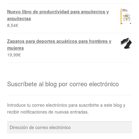
Nuevo libro de productividad para arquitectos y
arquitectas
8,54
€
Zapatos para deportes acuáticos para hombres y
mujeres
19,99
€
Suscríbete al blog por correo electrónico
Introduce tu correo electrónico para suscribirte a este blog y
recibir notificaciones de nuevas entradas.
Dirección
de
correo