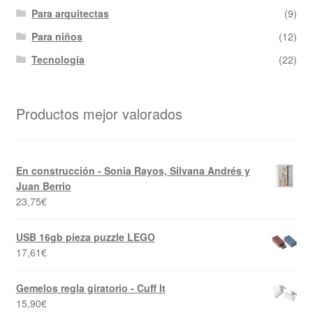
Para arquitectas
(9)
Para niños
(12)
Tecnología
(22)
Productos mejor valorados
En construcción - Sonia Rayos, Silvana Andrés y
Juan Berrio
23,75
€
USB 16gb pieza puzzle LEGO
17,61
€
Gemelos regla giratorio - Cuff It
15,90
€