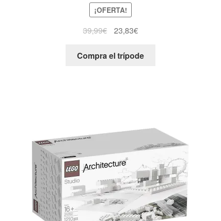
¡OFERTA!
39,99
€
23,83
€
Compra el trípode