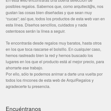
En esta web encontrarás una buena selección de
posibles regalos. Sabemos que, como arqutiect@s, nos
gustan las cosas bien diseñadas y que sean muy
“cucas”; así que, todos los productos de esta web van en
esta línea. Diseños sencillos, cuidados y nada
ostentosos serán la línea a seguir.
Te encontrarás desde regalos muy baratos, hasta otros
en los que toca rascarse el bolsillo. En cualquier caso,
hemos rastreado bien la red y hemos buscado los
lugares en los que el producto está al mejor precio, para
ahorrarte ese trabajo.
Por ello, sólo te podemos animar a darte una vuelta por
todos los rincones de esta web de ArquiRegalos y
agradecerte tu presencia.
Encuéntranos