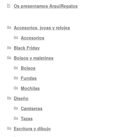
Os presentamos ArquiRegalos
Accesorios, joyas y relojes
Accesorios
Black Friday
Bolsos y maletines
Bolsos
Fundas
Mochilas
Diseño
Camisetas
Tazas
Escritura y dibujo