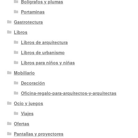
Bolígrafos y plumas
Portaminas
Gastrotectura
Libros
Libros de arquitectura
Libros de urbanismo
Libros para niños y niñas
Mobiliario
Decoración
Oficina-regalo-para-arquitectos-y-arquitectas
Ocio y juegos
Viajes
Ofertas
Pantallas y proyectores