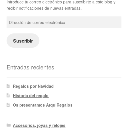
Introduce tu correo electrónico para suscribirte a este blog y
recibir notificaciones de nuevas entradas.
Dirección
de
correo
electrónico
Suscribir
Entradas recientes
Regalos por Navidad
Historia del regalo
Os presentamos ArquiRegalos
Accesorios, joyas y relojes