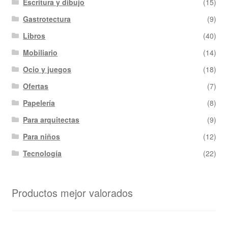
Escritura y dibujo
(15)
Gastrotectura
(9)
Libros
(40)
Mobiliario
(14)
Ocio y juegos
(18)
Ofertas
(7)
Papelería
(8)
Para arquitectas
(9)
Para niños
(12)
Tecnología
(22)
Productos mejor valorados