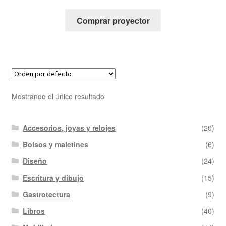
Comprar proyector
Mostrando el único resultado
Accesorios, joyas y relojes
(20)
Bolsos y maletines
(6)
Diseño
(24)
Escritura y dibujo
(15)
Gastrotectura
(9)
Libros
(40)