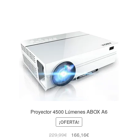
Proyector 4500 Lúmenes ABOX A6
¡OFERTA!
229,99
€
166,16
€