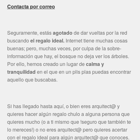
Contacta por correo
Seguramente, estás
agotado
de dar vueltas por la red
buscando
el regalo ideal.
Internet tiene muchas cosas
buenas; pero, muchas veces, por culpa de la sobre-
información que hay, el bosque no deja ver los árboles.
Por ello, hemos creado un lugar de
calma y
tranquilidad
en el que en un plis plas puedas encontrar
aquello que buscabas.
Si has llegado hasta aquí, o bien eres arquitect@ y
quieres hacer algún regalo chulo a alguna persona que
quieres mucho (o a ti mismo que !seguro que también te
lo mereces!) o no eres arquitect@ pero quieres acertar
con el regalo ideal para algún arquitect@ que conoces.