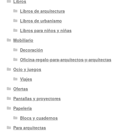
Libros
Libros de arquitectura
Libros de urbanismo
Libros para niños y niñas
Mobiliario
Decoración
Oficina-regalo-para-arquitectos-y-arquitectas
Ocio y juegos
Viajes
Ofertas
Pantallas y proyectores
Papelería
Blocs y cuadernos
Para arquitectas