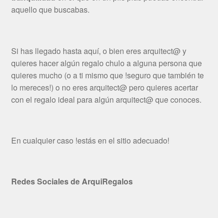
aquello que buscabas.
Si has llegado hasta aquí, o bien eres arquitect@ y
quieres hacer algún regalo chulo a alguna persona que
quieres mucho (o a ti mismo que !seguro que también te
lo mereces!) o no eres arquitect@ pero quieres acertar
con el regalo ideal para algún arquitect@ que conoces.
En cualquier caso !estás en el sitio adecuado!
Redes Sociales de ArquiRegalos