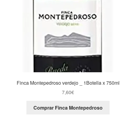
Finca Montepedroso verdejo _ 1Botella x 750ml
7,60
€
Comprar Finca Montepedroso