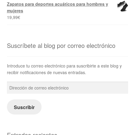
Zapatos para deportes acuáticos para hombres y
mujeres
19,99
€
Suscríbete al blog por correo electrónico
Introduce tu correo electrónico para suscribirte a este blog y
recibir notificaciones de nuevas entradas.
Dirección
de
correo
electrónico
Suscribir
Entradas recientes