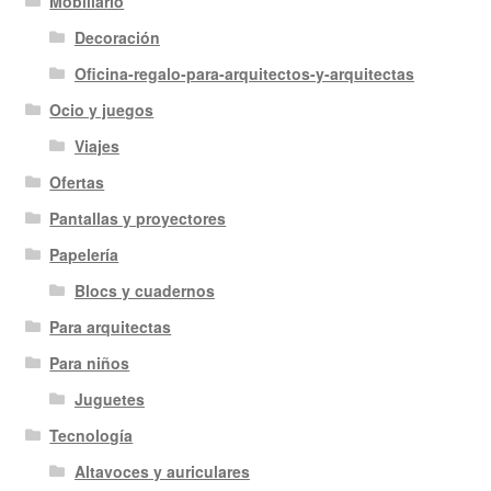
Mobiliario
Decoración
Oficina-regalo-para-arquitectos-y-arquitectas
Ocio y juegos
Viajes
Ofertas
Pantallas y proyectores
Papelería
Blocs y cuadernos
Para arquitectas
Para niños
Juguetes
Tecnología
Altavoces y auriculares