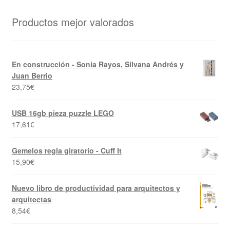
Productos mejor valorados
En construcción - Sonia Rayos, Silvana Andrés y
Juan Berrio
23,75
€
USB 16gb pieza puzzle LEGO
17,61
€
Gemelos regla giratorio - Cuff It
15,90
€
Nuevo libro de productividad para arquitectos y
arquitectas
8,54
€