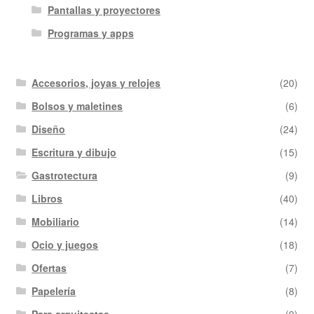
Pantallas y proyectores
Programas y apps
Accesorios, joyas y relojes
(20)
Bolsos y maletines
(6)
Diseño
(24)
Escritura y dibujo
(15)
Gastrotectura
(9)
Libros
(40)
Mobiliario
(14)
Ocio y juegos
(18)
Ofertas
(7)
Papelería
(8)
Para arquitectas
(9)