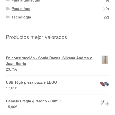
Para niños
(12)
Tecnología
(22)
Productos mejor valorados
En construcción - Sonia Rayos, Silvana Andrés y
Juan Berrio
23,75
€
USB 16gb pieza puzzle LEGO
17,61
€
Gemelos regla giratorio - Cuff It
15,90
€