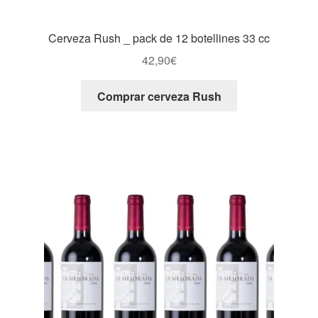
Cerveza Rush _ pack de 12 botellines 33 cc
42,90
€
Comprar cerveza Rush