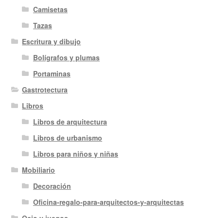
Camisetas
Tazas
Escritura y dibujo
Bolígrafos y plumas
Portaminas
Gastrotectura
Libros
Libros de arquitectura
Libros de urbanismo
Libros para niños y niñas
Mobiliario
Decoración
Oficina-regalo-para-arquitectos-y-arquitectas
Ocio y juegos