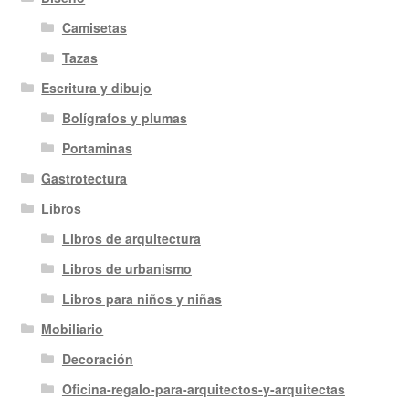
Camisetas
Tazas
Escritura y dibujo
Bolígrafos y plumas
Portaminas
Gastrotectura
Libros
Libros de arquitectura
Libros de urbanismo
Libros para niños y niñas
Mobiliario
Decoración
Oficina-regalo-para-arquitectos-y-arquitectas