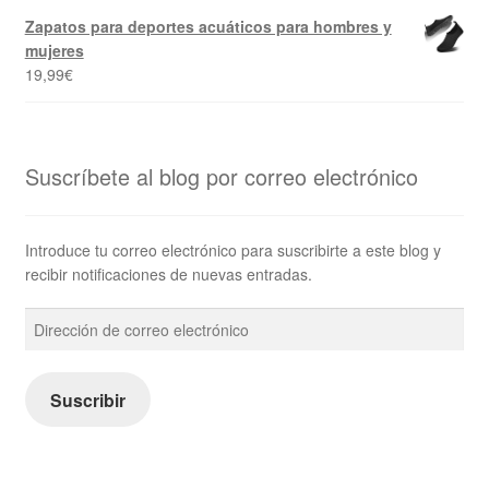
Zapatos para deportes acuáticos para hombres y
mujeres
19,99
€
Suscríbete al blog por correo electrónico
Introduce tu correo electrónico para suscribirte a este blog y
recibir notificaciones de nuevas entradas.
Dirección
de
correo
electrónico
Suscribir