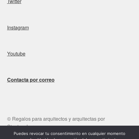
Twitter
Instagram
Youtube
Contacta por correo
© Regalos para arquitectos y arquitectas por
Stepienybarno
Puedes revocar tu consentimiento en cualquier momento