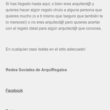
Si has llegado hasta aquí, o bien eres arquitect@ y
quieres hacer algún regalo chulo a alguna persona que
quieres mucho (o a ti mismo que !seguro que también te
lo mereces!) o no eres arquitect@ pero quieres acertar
con el regalo ideal para algún arquitect@ que conoces.
En cualquier caso !estás en el sitio adecuado!
Redes Sociales de ArquiRegalos
Facebook