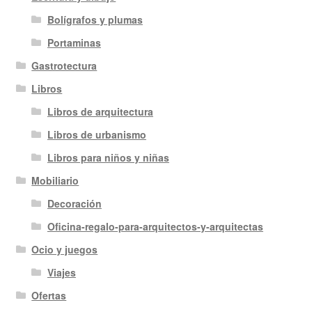
Bolígrafos y plumas
Portaminas
Gastrotectura
Libros
Libros de arquitectura
Libros de urbanismo
Libros para niños y niñas
Mobiliario
Decoración
Oficina-regalo-para-arquitectos-y-arquitectas
Ocio y juegos
Viajes
Ofertas