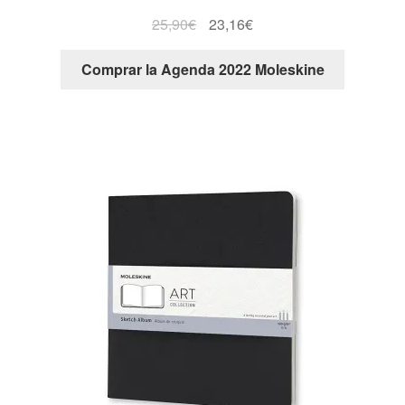
25,90
€
23,16
€
Comprar la Agenda 2022 Moleskine