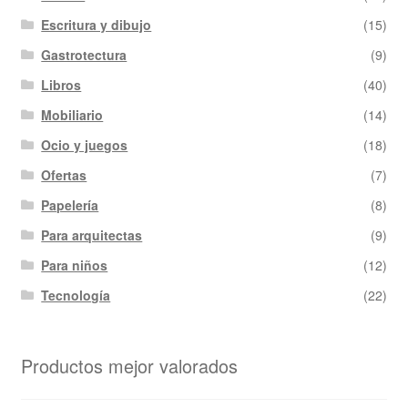
Escritura y dibujo
(15)
Gastrotectura
(9)
Libros
(40)
Mobiliario
(14)
Ocio y juegos
(18)
Ofertas
(7)
Papelería
(8)
Para arquitectas
(9)
Para niños
(12)
Tecnología
(22)
Productos mejor valorados