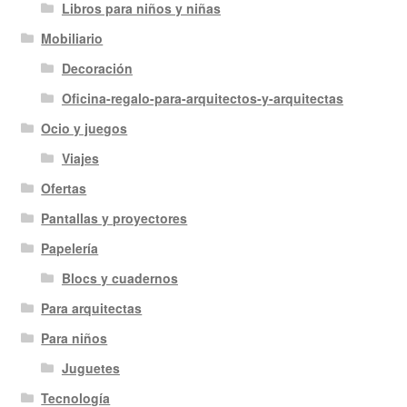
Libros para niños y niñas
Mobiliario
Decoración
Oficina-regalo-para-arquitectos-y-arquitectas
Ocio y juegos
Viajes
Ofertas
Pantallas y proyectores
Papelería
Blocs y cuadernos
Para arquitectas
Para niños
Juguetes
Tecnología