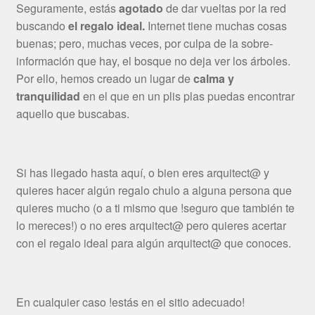
Seguramente, estás
agotado
de dar vueltas por la red
buscando
el regalo ideal.
Internet tiene muchas cosas
buenas; pero, muchas veces, por culpa de la sobre-
información que hay, el bosque no deja ver los árboles.
Por ello, hemos creado un lugar de
calma y
tranquilidad
en el que en un plis plas puedas encontrar
aquello que buscabas.
Si has llegado hasta aquí, o bien eres arquitect@ y
quieres hacer algún regalo chulo a alguna persona que
quieres mucho (o a ti mismo que !seguro que también te
lo mereces!) o no eres arquitect@ pero quieres acertar
con el regalo ideal para algún arquitect@ que conoces.
En cualquier caso !estás en el sitio adecuado!