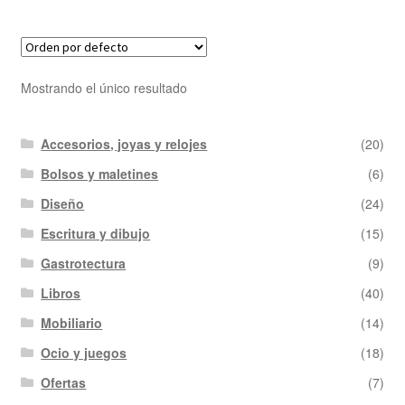
Mostrando el único resultado
Accesorios, joyas y relojes
(20)
Bolsos y maletines
(6)
Diseño
(24)
Escritura y dibujo
(15)
Gastrotectura
(9)
Libros
(40)
Mobiliario
(14)
Ocio y juegos
(18)
Ofertas
(7)