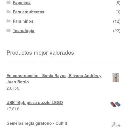
Papelería
(8)
Para arquitectas
(9)
Para niños
(12)
Tecnología
(22)
Productos mejor valorados
En construcción - Sonia Rayos, Silvana Andrés y
Juan Berrio
23,75
€
USB 16gb pieza puzzle LEGO
17,61
€
Gemelos regla giratorio - Cuff It