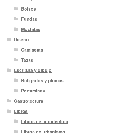
Bolsos
Fundas
Mochilas
Diseño
Camisetas
Tazas
Escritura y dibujo
Bolígrafos y plumas
Portaminas
Gastrotectura
Libros
Libros de arquitectura
Libros de urbanismo