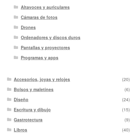
Altavoces y auriculares
Cámaras de fotos
Drones
Ordenadores y discos duros
Pantallas y proyectores
Programas y apps
Accesorios, joyas y relojes
(20)
Bolsos y maletines
(6)
Diseño
(24)
Escritura y dibujo
(15)
Gastrotectura
(9)
Libros
(40)