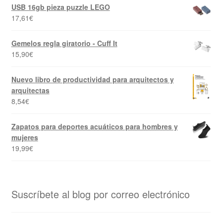
USB 16gb pieza puzzle LEGO
17,61
€
Gemelos regla giratorio - Cuff It
15,90
€
Nuevo libro de productividad para arquitectos y
arquitectas
8,54
€
Zapatos para deportes acuáticos para hombres y
mujeres
19,99
€
Suscríbete al blog por correo electrónico