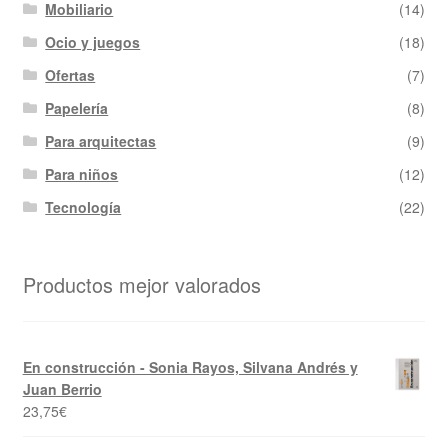
Mobiliario
(14)
Ocio y juegos
(18)
Ofertas
(7)
Papelería
(8)
Para arquitectas
(9)
Para niños
(12)
Tecnología
(22)
Productos mejor valorados
En construcción - Sonia Rayos, Silvana Andrés y
Juan Berrio
23,75
€