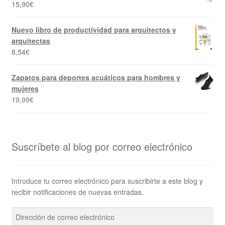
15,90
€
Nuevo libro de productividad para arquitectos y
arquitectas
8,54
€
Zapatos para deportes acuáticos para hombres y
mujeres
19,99
€
Suscríbete al blog por correo electrónico
Introduce tu correo electrónico para suscribirte a este blog y
recibir notificaciones de nuevas entradas.
Dirección
de