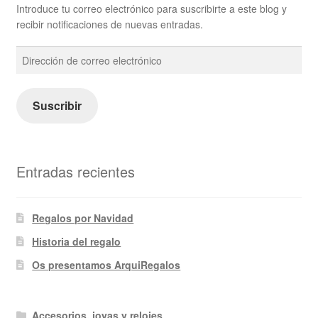
Introduce tu correo electrónico para suscribirte a este blog y
recibir notificaciones de nuevas entradas.
Dirección
de
correo
electrónico
Suscribir
Entradas recientes
Regalos por Navidad
Historia del regalo
Os presentamos ArquiRegalos
Accesorios, joyas y relojes