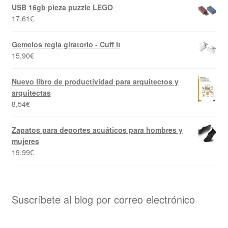
USB 16gb pieza puzzle LEGO
17,61
€
Gemelos regla giratorio - Cuff It
15,90
€
Nuevo libro de productividad para arquitectos y
arquitectas
8,54
€
Zapatos para deportes acuáticos para hombres y
mujeres
19,99
€
Suscríbete al blog por correo electrónico