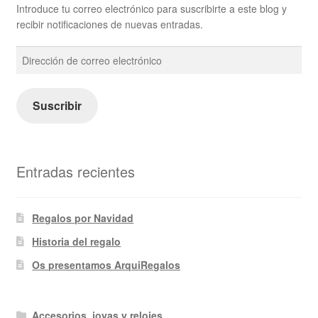
Introduce tu correo electrónico para suscribirte a este blog y
recibir notificaciones de nuevas entradas.
Dirección
de
correo
electrónico
Suscribir
Entradas recientes
Regalos por Navidad
Historia del regalo
Os presentamos ArquiRegalos
Accesorios, joyas y relojes