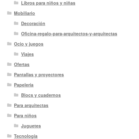
Libros para niños y niñas
Mobiliario
Decoración
Oficina-regalo-para-arquitectos-y-arquitectas
Ocio y juegos
Viajes
Ofertas
Pantallas y proyectores
Papelería
Blocs y cuadernos
Para arquitectas
Para niños
Juguetes
Tecnología