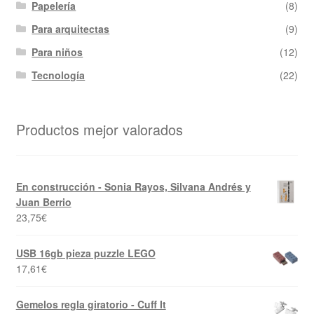
Papelería
(8)
Para arquitectas
(9)
Para niños
(12)
Tecnología
(22)
Productos mejor valorados
En construcción - Sonia Rayos, Silvana Andrés y
Juan Berrio
23,75
€
USB 16gb pieza puzzle LEGO
17,61
€
Gemelos regla giratorio - Cuff It