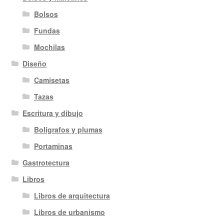
Bolsos
Fundas
Mochilas
Diseño
Camisetas
Tazas
Escritura y dibujo
Bolígrafos y plumas
Portaminas
Gastrotectura
Libros
Libros de arquitectura
Libros de urbanismo