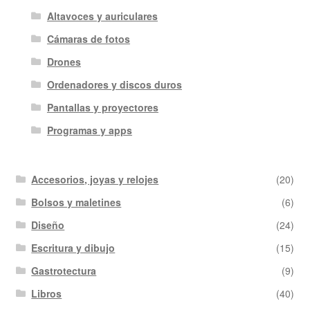
Altavoces y auriculares
Cámaras de fotos
Drones
Ordenadores y discos duros
Pantallas y proyectores
Programas y apps
Accesorios, joyas y relojes
(20)
Bolsos y maletines
(6)
Diseño
(24)
Escritura y dibujo
(15)
Gastrotectura
(9)
Libros
(40)