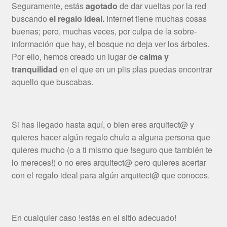
Seguramente, estás
agotado
de dar vueltas por la red
buscando
el regalo ideal.
Internet tiene muchas cosas
buenas; pero, muchas veces, por culpa de la sobre-
información que hay, el bosque no deja ver los árboles.
Por ello, hemos creado un lugar de
calma y
tranquilidad
en el que en un plis plas puedas encontrar
aquello que buscabas.
Si has llegado hasta aquí, o bien eres arquitect@ y
quieres hacer algún regalo chulo a alguna persona que
quieres mucho (o a ti mismo que !seguro que también te
lo mereces!) o no eres arquitect@ pero quieres acertar
con el regalo ideal para algún arquitect@ que conoces.
En cualquier caso !estás en el sitio adecuado!