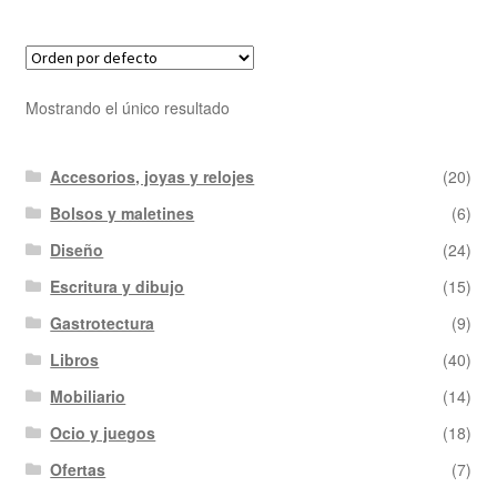
Mostrando el único resultado
Accesorios, joyas y relojes
(20)
Bolsos y maletines
(6)
Diseño
(24)
Escritura y dibujo
(15)
Gastrotectura
(9)
Libros
(40)
Mobiliario
(14)
Ocio y juegos
(18)
Ofertas
(7)