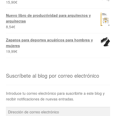
15,90
€
Nuevo libro de productividad para arquitectos y
arquitectas
8,54
€
Zapatos para deportes acuáticos para hombres y
mujeres
19,99
€
Suscríbete al blog por correo electrónico
Introduce tu correo electrónico para suscribirte a este blog y
recibir notificaciones de nuevas entradas.
Dirección
de