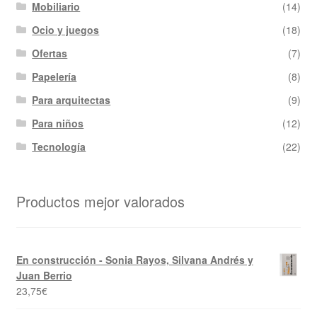
Mobiliario
(14)
Ocio y juegos
(18)
Ofertas
(7)
Papelería
(8)
Para arquitectas
(9)
Para niños
(12)
Tecnología
(22)
Productos mejor valorados
En construcción - Sonia Rayos, Silvana Andrés y
Juan Berrio
23,75
€