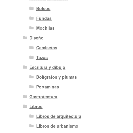
Bolsos
Fundas
Mochilas
Diseño
Camisetas
Tazas
Escritura y dibujo
Bolígrafos y plumas
Portaminas
Gastrotectura
Libros
Libros de arquitectura
Libros de urbanismo