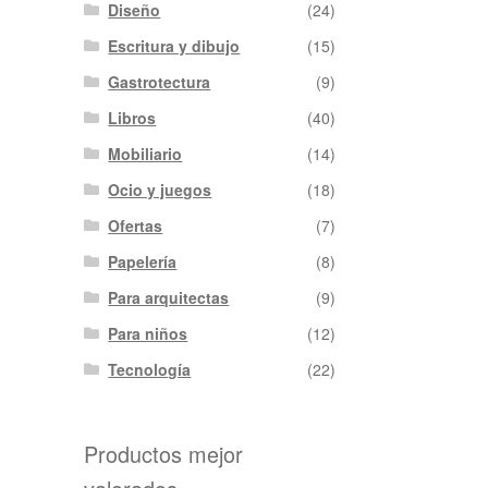
Diseño
(24)
Escritura y dibujo
(15)
Gastrotectura
(9)
Libros
(40)
Mobiliario
(14)
Ocio y juegos
(18)
Ofertas
(7)
Papelería
(8)
Para arquitectas
(9)
Para niños
(12)
Tecnología
(22)
Productos mejor