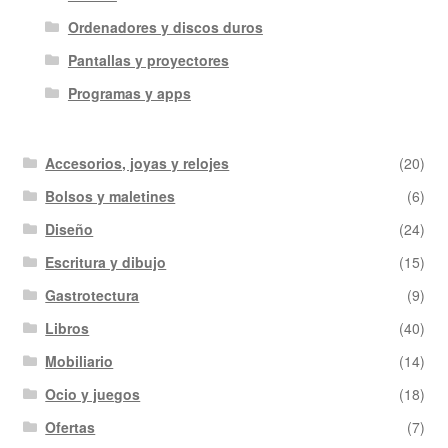
Ordenadores y discos duros
Pantallas y proyectores
Programas y apps
Accesorios, joyas y relojes
(20)
Bolsos y maletines
(6)
Diseño
(24)
Escritura y dibujo
(15)
Gastrotectura
(9)
Libros
(40)
Mobiliario
(14)
Ocio y juegos
(18)
Ofertas
(7)