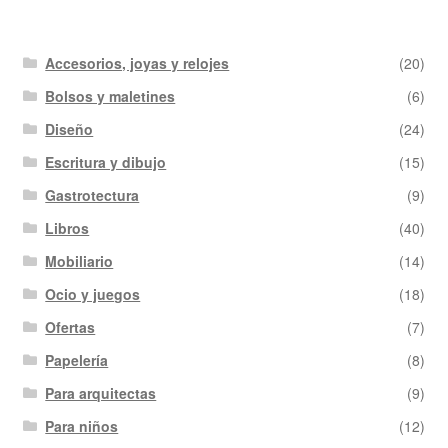
Accesorios, joyas y relojes
(20)
Bolsos y maletines
(6)
Diseño
(24)
Escritura y dibujo
(15)
Gastrotectura
(9)
Libros
(40)
Mobiliario
(14)
Ocio y juegos
(18)
Ofertas
(7)
Papelería
(8)
Para arquitectas
(9)
Para niños
(12)