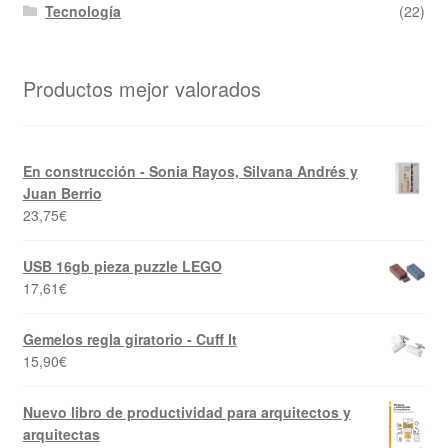
Tecnología
(22)
Productos mejor valorados
En construcción - Sonia Rayos, Silvana Andrés y
Juan Berrio
23,75
€
USB 16gb pieza puzzle LEGO
17,61
€
Gemelos regla giratorio - Cuff It
15,90
€
Nuevo libro de productividad para arquitectos y
arquitectas