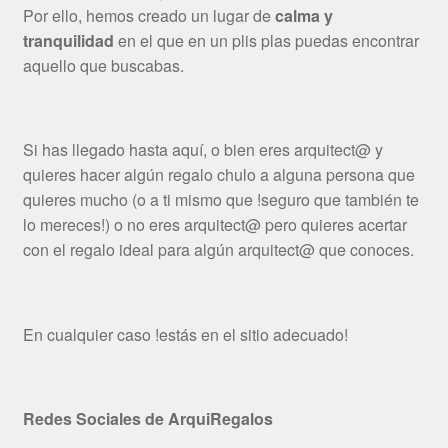
Por ello, hemos creado un lugar de
calma y
tranquilidad
en el que en un plis plas puedas encontrar
aquello que buscabas.
Si has llegado hasta aquí, o bien eres arquitect@ y
quieres hacer algún regalo chulo a alguna persona que
quieres mucho (o a ti mismo que !seguro que también te
lo mereces!) o no eres arquitect@ pero quieres acertar
con el regalo ideal para algún arquitect@ que conoces.
En cualquier caso !estás en el sitio adecuado!
Redes Sociales de ArquiRegalos