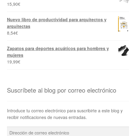
15,90
€
Nuevo libro de productividad para arquitectos y
arquitectas
8,54
€
Zapatos para deportes acuáticos para hombres y
mujeres
19,99
€
Suscríbete al blog por correo electrónico
Introduce tu correo electrónico para suscribirte a este blog y
recibir notificaciones de nuevas entradas.
Dirección