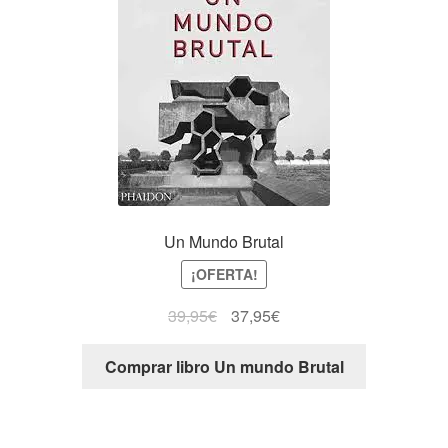
Un Mundo Brutal
¡OFERTA!
39,95
€
37,95
€
Comprar libro Un mundo Brutal