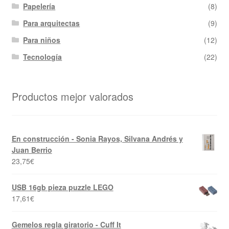
Papelería
(8)
Para arquitectas
(9)
Para niños
(12)
Tecnología
(22)
Productos mejor valorados
En construcción - Sonia Rayos, Silvana Andrés y
Juan Berrio
23,75
€
USB 16gb pieza puzzle LEGO
17,61
€
Gemelos regla giratorio - Cuff It