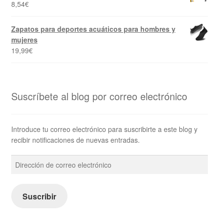
8,54
€
Zapatos para deportes acuáticos para hombres y
mujeres
19,99
€
Suscríbete al blog por correo electrónico
Introduce tu correo electrónico para suscribirte a este blog y
recibir notificaciones de nuevas entradas.
Dirección
de
correo
electrónico
Suscribir