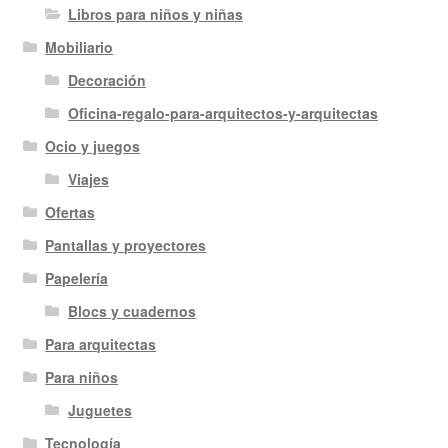
Libros para niños y niñas
Mobiliario
Decoración
Oficina-regalo-para-arquitectos-y-arquitectas
Ocio y juegos
Viajes
Ofertas
Pantallas y proyectores
Papelería
Blocs y cuadernos
Para arquitectas
Para niños
Juguetes
Tecnología