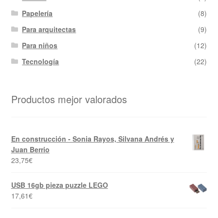
Papelería
(8)
Para arquitectas
(9)
Para niños
(12)
Tecnología
(22)
Productos mejor valorados
En construcción - Sonia Rayos, Silvana Andrés y
Juan Berrio
23,75
€
USB 16gb pieza puzzle LEGO
17,61
€