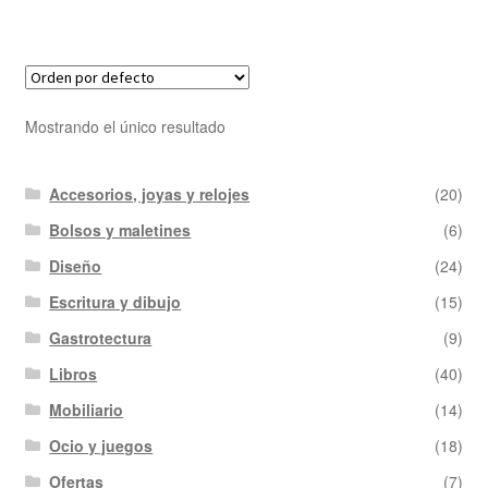
Mostrando el único resultado
Accesorios, joyas y relojes
(20)
Bolsos y maletines
(6)
Diseño
(24)
Escritura y dibujo
(15)
Gastrotectura
(9)
Libros
(40)
Mobiliario
(14)
Ocio y juegos
(18)
Ofertas
(7)