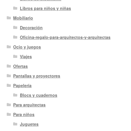
Libros para niños y niñas
Mobiliario
Decoración
Oficina-regalo-para-arquitectos-y-arquitectas
Ocio y juegos
Viajes
Ofertas
Pantallas y proyectores
Papelería
Blocs y cuadernos
Para arquitectas
Para niños
Juguetes