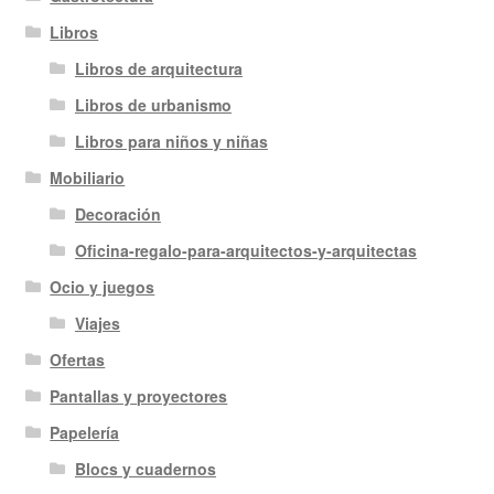
Libros
Libros de arquitectura
Libros de urbanismo
Libros para niños y niñas
Mobiliario
Decoración
Oficina-regalo-para-arquitectos-y-arquitectas
Ocio y juegos
Viajes
Ofertas
Pantallas y proyectores
Papelería
Blocs y cuadernos