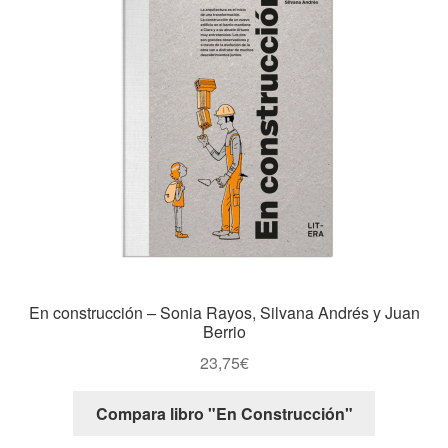
En construcción – Sonia Rayos, Silvana Andrés y Juan
Berrio
23,75
€
Compara libro "En Construcción"