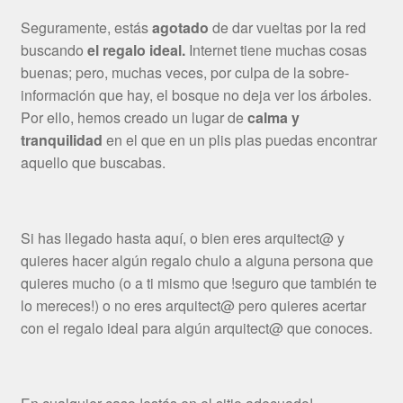
Seguramente, estás
agotado
de dar vueltas por la red
buscando
el regalo ideal.
Internet tiene muchas cosas
buenas; pero, muchas veces, por culpa de la sobre-
información que hay, el bosque no deja ver los árboles.
Por ello, hemos creado un lugar de
calma y
tranquilidad
en el que en un plis plas puedas encontrar
aquello que buscabas.
Si has llegado hasta aquí, o bien eres arquitect@ y
quieres hacer algún regalo chulo a alguna persona que
quieres mucho (o a ti mismo que !seguro que también te
lo mereces!) o no eres arquitect@ pero quieres acertar
con el regalo ideal para algún arquitect@ que conoces.