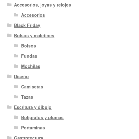
Accesorios, joyas y relojes
Accesorios
Black Friday
Bolsos y maletines
Bolsos
Fundas
Mochilas
Diseño
Camisetas
Tazas
Escritura y dibujo
Bolígrafos y plumas
Portaminas
Gastrotectura