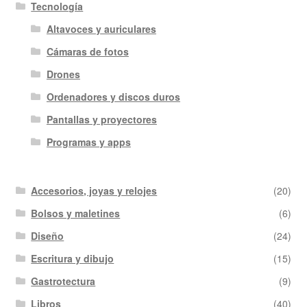
Tecnología
Altavoces y auriculares
Cámaras de fotos
Drones
Ordenadores y discos duros
Pantallas y proyectores
Programas y apps
Accesorios, joyas y relojes
(20)
Bolsos y maletines
(6)
Diseño
(24)
Escritura y dibujo
(15)
Gastrotectura
(9)
Libros
(40)