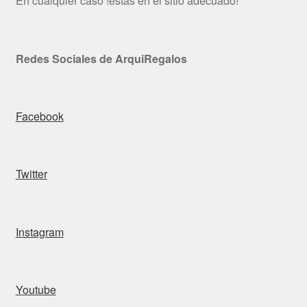
En cualquier caso !estás en el sitio adecuado!
Redes Sociales de ArquiRegalos
Facebook
Twitter
Instagram
Youtube