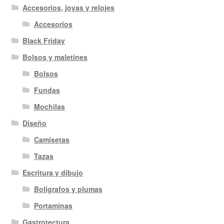
Accesorios, joyas y relojes
Accesorios
Black Friday
Bolsos y maletines
Bolsos
Fundas
Mochilas
Diseño
Camisetas
Tazas
Escritura y dibujo
Bolígrafos y plumas
Portaminas
Gastrotectura