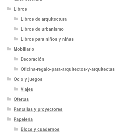
Libros
Libros de arquitectura
Libros de urbanismo
Libros para niños y niñas
Mobiliario
Decoración
Oficina-regalo-para-arquitectos-y-arquitectas
Ocio y juegos
Viajes
Ofertas
Pantallas y proyectores
Papelería
Blocs y cuadernos