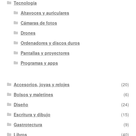
Tecnología
Altavoces y auriculares
Cámaras de fotos
Drones
Ordenadores y discos duros
Pantallas y proyectores
Programas y apps
Accesorios, joyas y relojes
(20)
Bolsos y maletines
(6)
Diseño
(24)
Escritura y dibujo
(15)
Gastrotectura
(9)
Libros
(40)