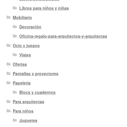
Libros para niños y niñas
Mobiliario
Decoración
Oficina-regalo-para-arquitectos-y-arquitectas
Ocio y juegos
Viajes
Ofertas
Pantallas y proyectores
Papelería
Blocs y cuadernos
Para arquitectas
Para niños
Juguetes