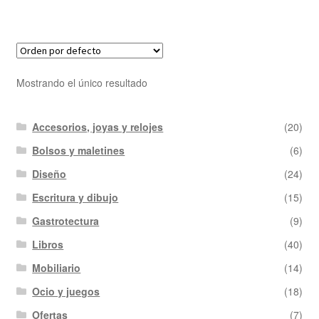
Mostrando el único resultado
Accesorios, joyas y relojes
(20)
Bolsos y maletines
(6)
Diseño
(24)
Escritura y dibujo
(15)
Gastrotectura
(9)
Libros
(40)
Mobiliario
(14)
Ocio y juegos
(18)
Ofertas
(7)