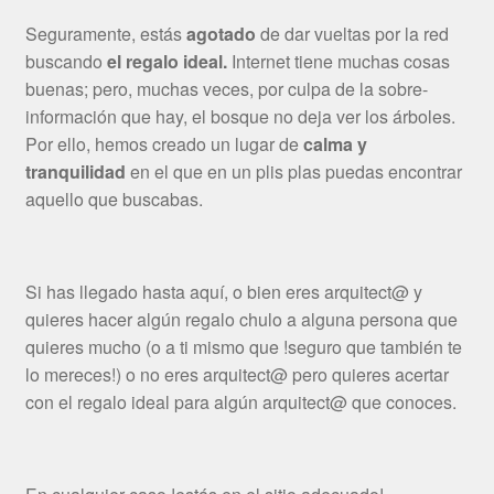
Seguramente, estás
agotado
de dar vueltas por la red
buscando
el regalo ideal.
Internet tiene muchas cosas
buenas; pero, muchas veces, por culpa de la sobre-
información que hay, el bosque no deja ver los árboles.
Por ello, hemos creado un lugar de
calma y
tranquilidad
en el que en un plis plas puedas encontrar
aquello que buscabas.
Si has llegado hasta aquí, o bien eres arquitect@ y
quieres hacer algún regalo chulo a alguna persona que
quieres mucho (o a ti mismo que !seguro que también te
lo mereces!) o no eres arquitect@ pero quieres acertar
con el regalo ideal para algún arquitect@ que conoces.