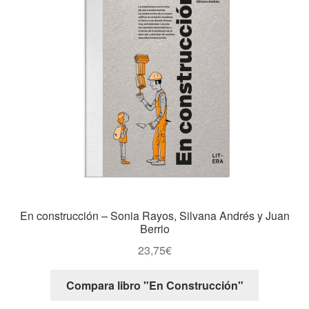
En construcción – Sonia Rayos, Silvana Andrés y Juan
Berrio
23,75
€
Compara libro "En Construcción"