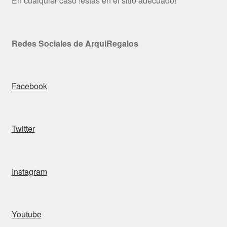
En cualquier caso !estás en el sitio adecuado!
Redes Sociales de ArquiRegalos
Facebook
Twitter
Instagram
Youtube