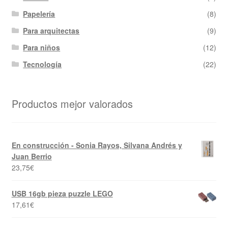
Papelería
(8)
Para arquitectas
(9)
Para niños
(12)
Tecnología
(22)
Productos mejor valorados
En construcción - Sonia Rayos, Silvana Andrés y
Juan Berrio
23,75
€
USB 16gb pieza puzzle LEGO
17,61
€