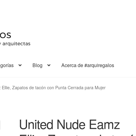
gorías
Blog
Acerca de #arquiregalos
Ellie, Zapatos de tacón con Punta Cerrada para Mujer
United Nude Eamz