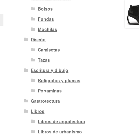
Bolsos
Fundas
Mochilas
Diseño
Camisetas
Tazas
Escritura y dibujo
Bolígrafos y plumas
Portaminas
Gastrotectura
Libros
Libros de arquitectura
Libros de urbanismo