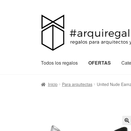
Todos los regalos
OFERTAS
Cate
Inicio
Para arquitectas
United Nude Eamz 