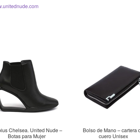
.unitednude.com
ius Chelsea. United Nude –
Bolso de Mano – cartera 
Botas para Mujer
cuero Unisex