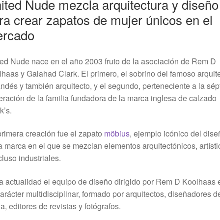
ited Nude mezcla arquitectura y diseño
ra crear zapatos de mujer únicos en el
rcado
ed Nude nace en el año 2003 fruto de la asociación de Rem D
haas y Galahad Clark. El primero, el sobrino del famoso arquit
ndés y también arquitecto, y el segundo, perteneciente a la sé
ración de la familia fundadora de la marca inglesa de calzado
k’s.
rimera creación fue el zapato
möbius
, ejemplo icónico del dise
a marca en el que se mezclan elementos arquitectónicos, artísti
cluso industriales.
a actualidad el equipo de diseño dirigido por Rem D Koolhaas 
arácter multidisciplinar, formado por arquitectos, diseñadores d
, editores de revistas y fotógrafos.