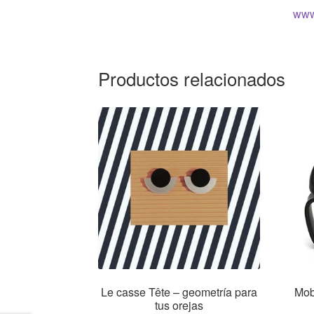
www
Productos relacionados
Le casse Tête – geometría para
Mob
tus orejas