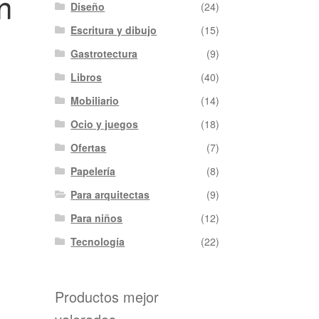
n
Diseño
(24)
Escritura y dibujo
(15)
Gastrotectura
(9)
Libros
(40)
Mobiliario
(14)
Ocio y juegos
(18)
Ofertas
(7)
Papelería
(8)
Para arquitectas
(9)
Para niños
(12)
Tecnología
(22)
Productos mejor