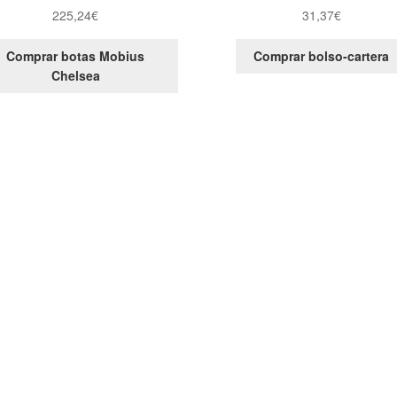
225,24
€
31,37
€
Comprar botas Mobius
Comprar bolso-cartera
Chelsea