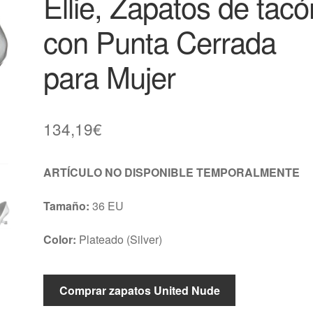
Ellie, Zapatos de tacó
con Punta Cerrada
para Mujer
134,19
€
ARTÍCULO NO DISPONIBLE TEMPORALMENTE
Tamaño:
36 EU
Color:
Plateado (Silver)
Comprar zapatos United Nude