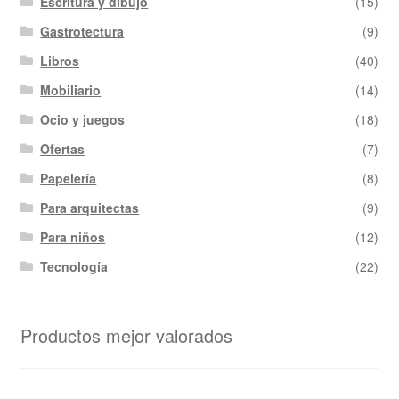
Escritura y dibujo
(15)
Gastrotectura
(9)
Libros
(40)
Mobiliario
(14)
Ocio y juegos
(18)
Ofertas
(7)
Papelería
(8)
Para arquitectas
(9)
Para niños
(12)
Tecnología
(22)
Productos mejor valorados