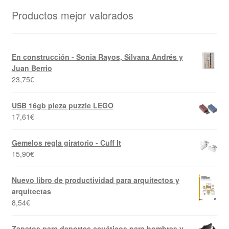
Productos mejor valorados
En construcción - Sonia Rayos, Silvana Andrés y
Juan Berrio
23,75
€
USB 16gb pieza puzzle LEGO
17,61
€
Gemelos regla giratorio - Cuff It
15,90
€
Nuevo libro de productividad para arquitectos y
arquitectas
8,54
€
Zapatos para deportes acuáticos para hombres y