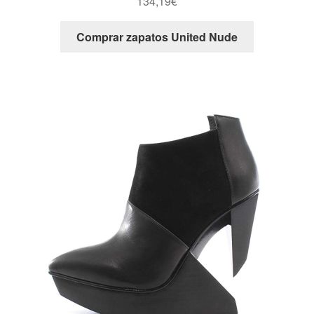
134,19
€
Comprar zapatos United Nude