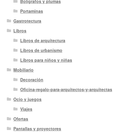
Bolígrafos y plumas
Portaminas
Gastrotectura
Libros
Libros de arquitectura
Libros de urbanismo
Libros para niños y niñas
Mobiliario
Decoración
Oficina-regalo-para-arquitectos-y-arquitectas
Ocio y juegos
Viajes
Ofertas
Pantallas y proyectores