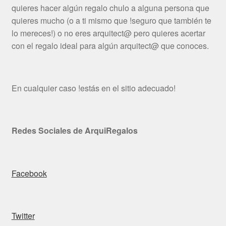
quieres hacer algún regalo chulo a alguna persona que
quieres mucho (o a ti mismo que !seguro que también te
lo mereces!) o no eres arquitect@ pero quieres acertar
con el regalo ideal para algún arquitect@ que conoces.
En cualquier caso !estás en el sitio adecuado!
Redes Sociales de ArquiRegalos
Facebook
Twitter