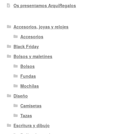
Os presentamos ArquiRegalos
Accesorios, joyas y relojes
Accesorios
Black Friday
Bolsos y maletines
Bolsos
Fundas
Mochilas
Diseño
Camisetas
Tazas
Escritura y dibujo