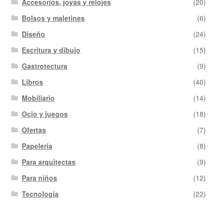
Accesorios, joyas y relojes
(20)
Bolsos y maletines
(6)
Diseño
(24)
Escritura y dibujo
(15)
Gastrotectura
(9)
Libros
(40)
Mobiliario
(14)
Ocio y juegos
(18)
Ofertas
(7)
Papelería
(8)
Para arquitectas
(9)
Para niños
(12)
Tecnología
(22)