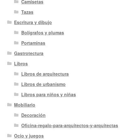
Camisetas
Tazas
Escritura y dibujo
Bolígrafos y plumas
Portaminas
Gastrotectura
Libros
Libros de arquitectura
Libros de urbanismo
Libros para niños y niñas
Mobiliario
Decoración
Oficina-regalo-para-arquitectos-y-arquitectas
Ocio y juegos