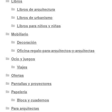
Libros
Libros de arquitectura
Libros de urbanismo
Libros para niños y niñas
Mobiliario
Decoración
Oficina-regalo-para-arquitectos-y-arquitectas
Ocio y juegos
Viajes
Ofertas
Pantallas y proyectores
Papelería
Blocs y cuadernos
Para arquitectas