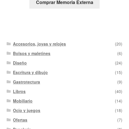
Comprar Memoria Externa
Accesorios, joyas y relojes
(20)
Bolsos y maletines
(6)
Diseño
(24)
Escritura y dibujo
(15)
Gastrotectura
(9)
Libros
(40)
Mobiliario
(14)
Ocio y juegos
(18)
Ofertas
(7)