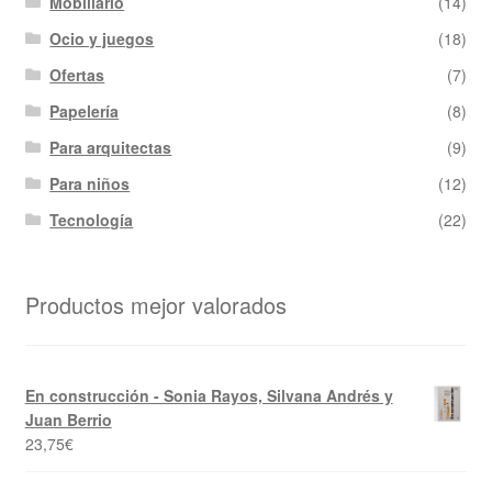
Mobiliario
(14)
Ocio y juegos
(18)
Ofertas
(7)
Papelería
(8)
Para arquitectas
(9)
Para niños
(12)
Tecnología
(22)
Productos mejor valorados
En construcción - Sonia Rayos, Silvana Andrés y
Juan Berrio
23,75
€