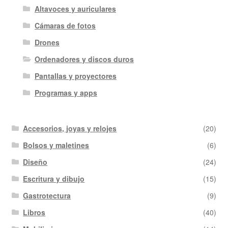
Altavoces y auriculares
Cámaras de fotos
Drones
Ordenadores y discos duros
Pantallas y proyectores
Programas y apps
Accesorios, joyas y relojes
(20)
Bolsos y maletines
(6)
Diseño
(24)
Escritura y dibujo
(15)
Gastrotectura
(9)
Libros
(40)