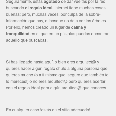
Seguramente, estás
agotado
de dar vueltas por la red
buscando
el regalo ideal.
Internet tiene muchas cosas
buenas; pero, muchas veces, por culpa de la sobre-
información que hay, el bosque no deja ver los árboles.
Por ello, hemos creado un lugar de
calma y
tranquilidad
en el que en un plis plas puedas encontrar
aquello que buscabas.
Si has llegado hasta aquí, o bien eres arquitect@ y
quieres hacer algún regalo chulo a alguna persona que
quieres mucho (o a ti mismo que !seguro que también te
lo mereces!) o no eres arquitect@ pero quieres acertar
con el regalo ideal para algún arquitect@ que conoces.
En cualquier caso !estás en el sitio adecuado!