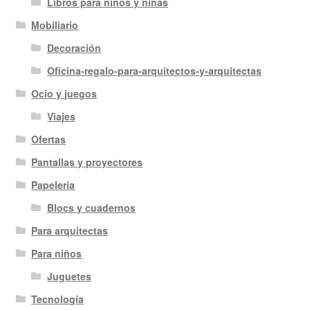
Libros para niños y niñas
Mobiliario
Decoración
Oficina-regalo-para-arquitectos-y-arquitectas
Ocio y juegos
Viajes
Ofertas
Pantallas y proyectores
Papelería
Blocs y cuadernos
Para arquitectas
Para niños
Juguetes
Tecnología