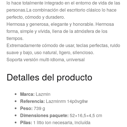
lo hace totalmente integrado en el entorno de vida de las
personas.La combinación del escritorio clásico lo hace
perfecto, cómodo y duradero.
Hermosa y generosa, elegante y honorable. Hermosa
forma, simple y vívida, llena de la atmósfera de los
tiempos.
Extremadamente cómodo de usar, teclas perfectas, ruido
suave y bajo, uso natural, ligero, silencioso.
Soporta versión multi-idioma, universal
Detalles del producto
Marca:
Lazmin
Referencia:
Lazminrm 14p0vg8w
Peso:
739 g
Dimensiones paquete:
52×16,5×4,5 cm
Pilas:
1 litio ion necesaria, incluída