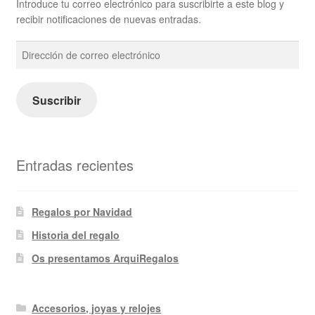
Introduce tu correo electrónico para suscribirte a este blog y
recibir notificaciones de nuevas entradas.
Dirección
de
correo
electrónico
Suscribir
Entradas recientes
Regalos por Navidad
Historia del regalo
Os presentamos ArquiRegalos
Accesorios, joyas y relojes