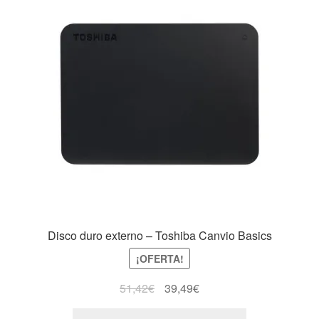
Disco duro externo – Toshiba Canvio Basics
¡OFERTA!
51,42
€
39,49
€