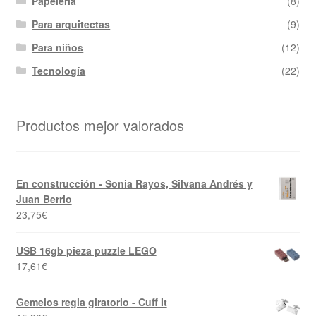
Papelería
(8)
Para arquitectas
(9)
Para niños
(12)
Tecnología
(22)
Productos mejor valorados
En construcción - Sonia Rayos, Silvana Andrés y
Juan Berrio
23,75
€
USB 16gb pieza puzzle LEGO
17,61
€
Gemelos regla giratorio - Cuff It