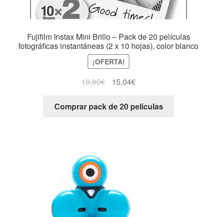
Fujifilm Instax Mini Brillo – Pack de 20 películas
fotográficas instantáneas (2 x 10 hojas), color blanco
¡OFERTA!
19,90
€
15,04
€
Comprar pack de 20 películas