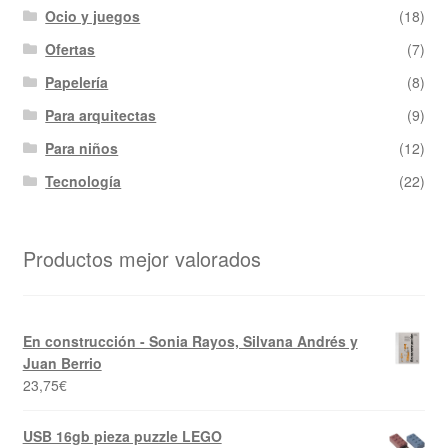
Ocio y juegos
(18)
Ofertas
(7)
Papelería
(8)
Para arquitectas
(9)
Para niños
(12)
Tecnología
(22)
Productos mejor valorados
En construcción - Sonia Rayos, Silvana Andrés y
Juan Berrio
23,75
€
USB 16gb pieza puzzle LEGO