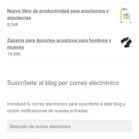
Nuevo libro de productividad para arquitectos y
arquitectas
8,54
€
Zapatos para deportes acuáticos para hombres y
mujeres
19,99
€
Suscríbete al blog por correo electrónico
Introduce tu correo electrónico para suscribirte a este blog y
recibir notificaciones de nuevas entradas.
Dirección
de
correo