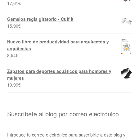
17,61
€
Gemelos regla giratorio - Cuff It
15,90
€
Nuevo libro de productividad para arquitectos y
arquitectas
8,54
€
Zapatos para deportes acuáticos para hombres y
mujeres
19,99
€
Suscríbete al blog por correo electrónico
Introduce tu correo electrónico para suscribirte a este blog y