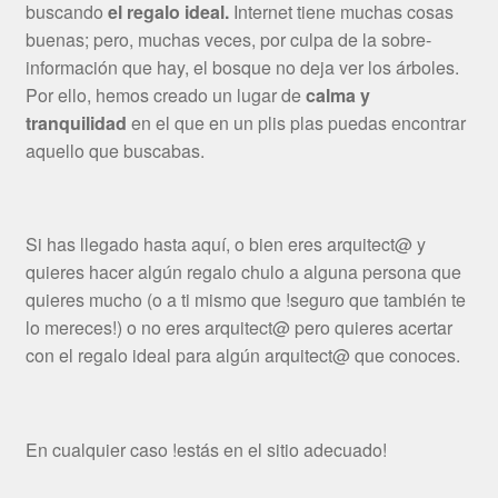
buscando
el regalo ideal.
Internet tiene muchas cosas
buenas; pero, muchas veces, por culpa de la sobre-
información que hay, el bosque no deja ver los árboles.
Por ello, hemos creado un lugar de
calma y
tranquilidad
en el que en un plis plas puedas encontrar
aquello que buscabas.
Si has llegado hasta aquí, o bien eres arquitect@ y
quieres hacer algún regalo chulo a alguna persona que
quieres mucho (o a ti mismo que !seguro que también te
lo mereces!) o no eres arquitect@ pero quieres acertar
con el regalo ideal para algún arquitect@ que conoces.
En cualquier caso !estás en el sitio adecuado!