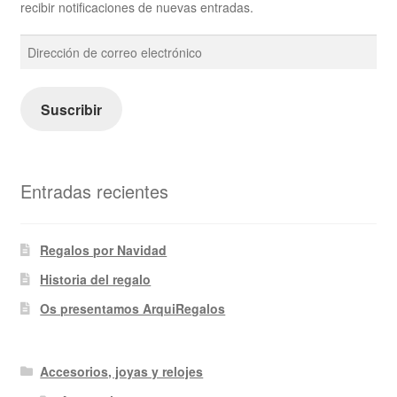
recibir notificaciones de nuevas entradas.
Dirección
de
correo
electrónico
Suscribir
Entradas recientes
Regalos por Navidad
Historia del regalo
Os presentamos ArquiRegalos
Accesorios, joyas y relojes