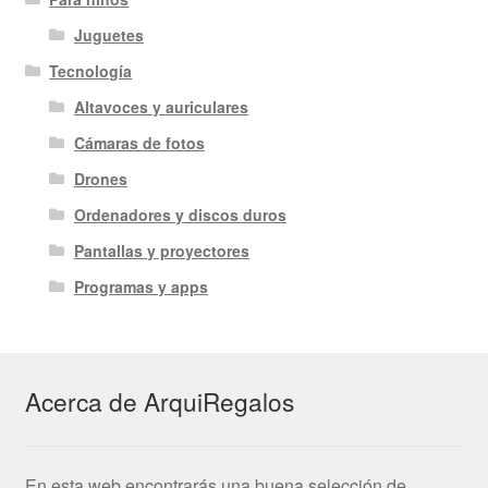
Juguetes
Tecnología
Altavoces y auriculares
Cámaras de fotos
Drones
Ordenadores y discos duros
Pantallas y proyectores
Programas y apps
Acerca de ArquiRegalos
En esta web encontrarás una buena selección de