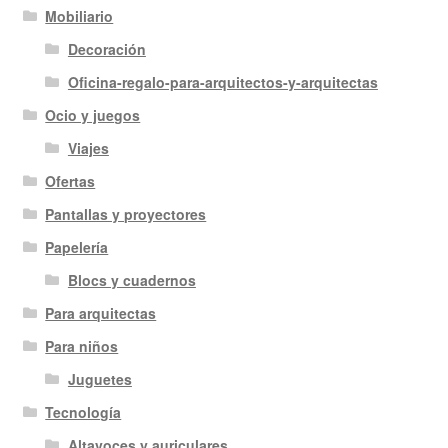
Mobiliario
Decoración
Oficina-regalo-para-arquitectos-y-arquitectas
Ocio y juegos
Viajes
Ofertas
Pantallas y proyectores
Papelería
Blocs y cuadernos
Para arquitectas
Para niños
Juguetes
Tecnología
Altavoces y auriculares