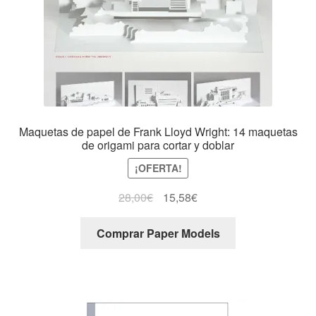
Maquetas de papel de Frank Lloyd Wright: 14 maquetas
de origami para cortar y doblar
¡OFERTA!
28,00
€
15,58
€
Comprar Paper Models