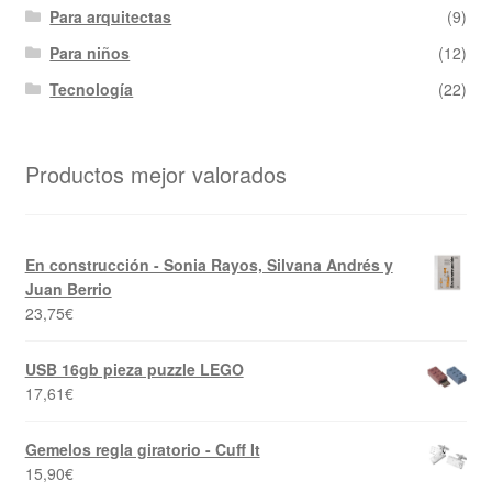
Para arquitectas
(9)
Para niños
(12)
Tecnología
(22)
Productos mejor valorados
En construcción - Sonia Rayos, Silvana Andrés y
Juan Berrio
23,75
€
USB 16gb pieza puzzle LEGO
17,61
€
Gemelos regla giratorio - Cuff It
15,90
€