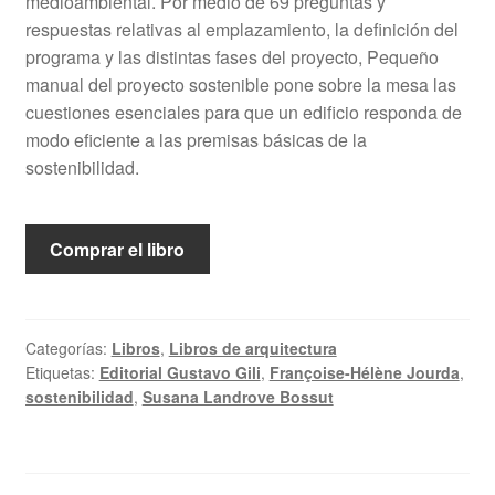
medioambiental. Por medio de 69 preguntas y
respuestas relativas al emplazamiento, la definición del
programa y las distintas fases del proyecto, Pequeño
manual del proyecto sostenible pone sobre la mesa las
cuestiones esenciales para que un edificio responda de
modo eficiente a las premisas básicas de la
sostenibilidad.
Comprar el libro
Categorías:
Libros
,
Libros de arquitectura
Etiquetas:
Editorial Gustavo Gili
,
Françoise-Hélène Jourda
,
sostenibilidad
,
Susana Landrove Bossut