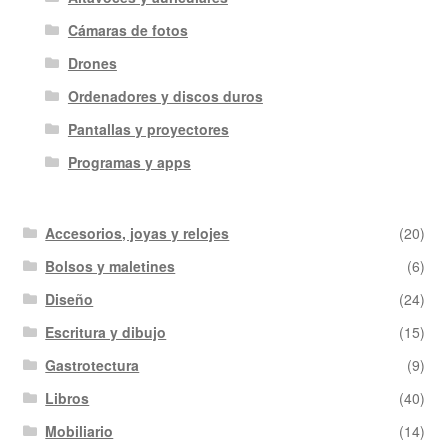
Cámaras de fotos
Drones
Ordenadores y discos duros
Pantallas y proyectores
Programas y apps
Accesorios, joyas y relojes
(20)
Bolsos y maletines
(6)
Diseño
(24)
Escritura y dibujo
(15)
Gastrotectura
(9)
Libros
(40)
Mobiliario
(14)