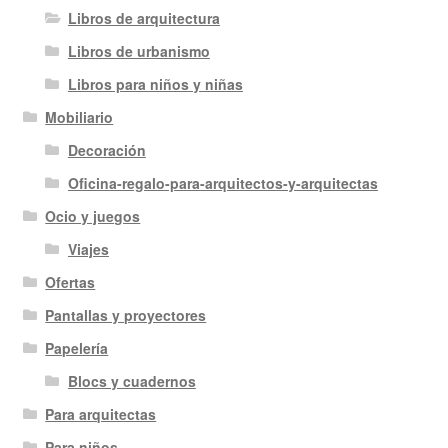
Libros de arquitectura
Libros de urbanismo
Libros para niños y niñas
Mobiliario
Decoración
Oficina-regalo-para-arquitectos-y-arquitectas
Ocio y juegos
Viajes
Ofertas
Pantallas y proyectores
Papelería
Blocs y cuadernos
Para arquitectas
Para niños