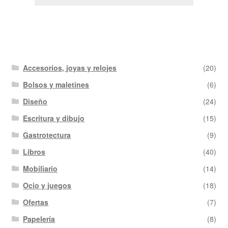
Accesorios, joyas y relojes
(20)
Bolsos y maletines
(6)
Diseño
(24)
Escritura y dibujo
(15)
Gastrotectura
(9)
Libros
(40)
Mobiliario
(14)
Ocio y juegos
(18)
Ofertas
(7)
Papelería
(8)