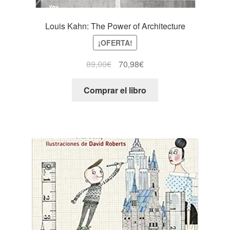
Louis Kahn: The Power of Architecture
¡OFERTA!
89,00
€
70,98
€
Comprar el libro