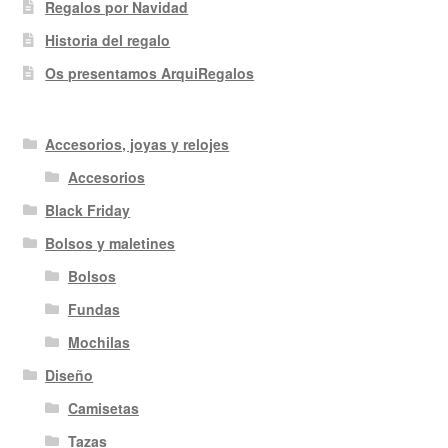
Regalos por Navidad
Historia del regalo
Os presentamos ArquiRegalos
Accesorios, joyas y relojes
Accesorios
Black Friday
Bolsos y maletines
Bolsos
Fundas
Mochilas
Diseño
Camisetas
Tazas