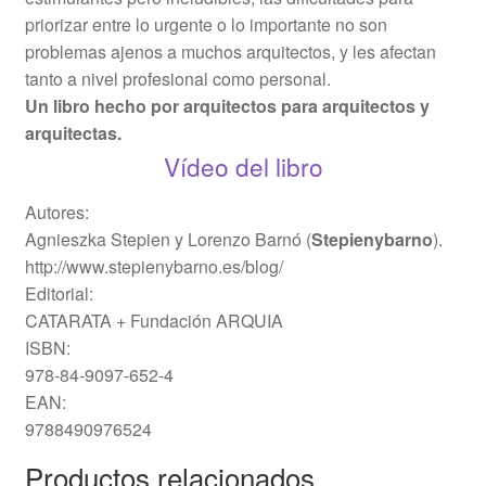
priorizar entre lo urgente o lo importante no son
problemas ajenos a muchos arquitectos, y les afectan
tanto a nivel profesional como personal.
Un libro hecho por arquitectos para arquitectos y
arquitectas.
Vídeo del libro
Autores:
Agnieszka Stepien y Lorenzo Barnó (
Stepienybarno
).
http://www.stepienybarno.es/blog/
Editorial:
CATARATA + Fundación ARQUIA
ISBN:
978-84-9097-652-4
EAN:
9788490976524
Productos relacionados