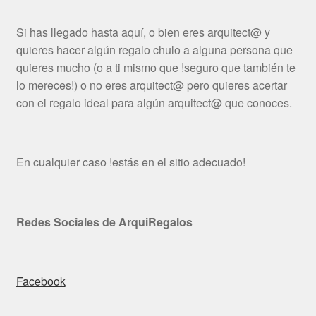
Si has llegado hasta aquí, o bien eres arquitect@ y
quieres hacer algún regalo chulo a alguna persona que
quieres mucho (o a ti mismo que !seguro que también te
lo mereces!) o no eres arquitect@ pero quieres acertar
con el regalo ideal para algún arquitect@ que conoces.
En cualquier caso !estás en el sitio adecuado!
Redes Sociales de ArquiRegalos
Facebook