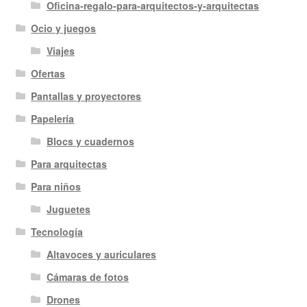
Oficina-regalo-para-arquitectos-y-arquitectas
Ocio y juegos
Viajes
Ofertas
Pantallas y proyectores
Papelería
Blocs y cuadernos
Para arquitectas
Para niños
Juguetes
Tecnología
Altavoces y auriculares
Cámaras de fotos
Drones