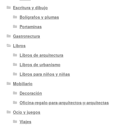
Escritura y dibujo
Bolígrafos y plumas
Portaminas
Gastrotectura
Libros
Libros de arquitectura
Libros de urbanismo
Libros para niños y niñas
Mobiliario
Decoración
Oficina-regalo-para-arquitectos-y-arquitectas
Ocio y juegos
Viajes