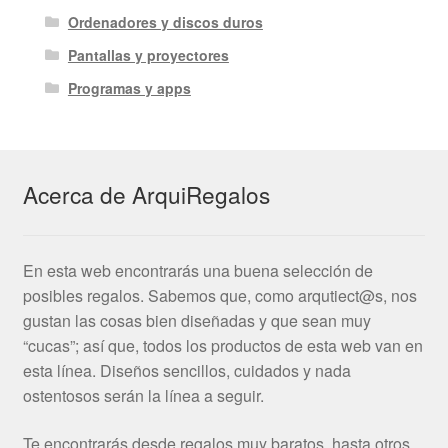
Ordenadores y discos duros
Pantallas y proyectores
Programas y apps
Acerca de ArquiRegalos
En esta web encontrarás una buena selección de
posibles regalos. Sabemos que, como arqutiect@s, nos
gustan las cosas bien diseñadas y que sean muy
“cucas”; así que, todos los productos de esta web van en
esta línea. Diseños sencillos, cuidados y nada
ostentosos serán la línea a seguir.
Te encontrarás desde regalos muy baratos, hasta otros