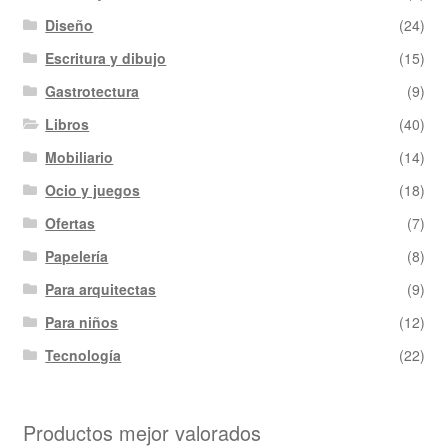
Diseño
(24)
Escritura y dibujo
(15)
Gastrotectura
(9)
Libros
(40)
Mobiliario
(14)
Ocio y juegos
(18)
Ofertas
(7)
Papelería
(8)
Para arquitectas
(9)
Para niños
(12)
Tecnología
(22)
Productos mejor valorados