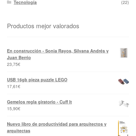
Tecnología
(22)
Productos mejor valorados
En construcción - Sonia Rayos, Silvana Andrés y
Juan Berrio
23,75
€
USB 16gb pieza puzzle LEGO
17,61
€
Gemelos regla giratorio - Cuff It
15,90
€
Nuevo libro de productividad para arquitectos y
arquitectas