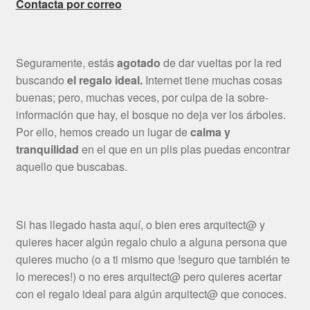
Contacta por correo
Seguramente, estás
agotado
de dar vueltas por la red
buscando
el regalo ideal.
Internet tiene muchas cosas
buenas; pero, muchas veces, por culpa de la sobre-
información que hay, el bosque no deja ver los árboles.
Por ello, hemos creado un lugar de
calma y
tranquilidad
en el que en un plis plas puedas encontrar
aquello que buscabas.
Si has llegado hasta aquí, o bien eres arquitect@ y
quieres hacer algún regalo chulo a alguna persona que
quieres mucho (o a ti mismo que !seguro que también te
lo mereces!) o no eres arquitect@ pero quieres acertar
con el regalo ideal para algún arquitect@ que conoces.