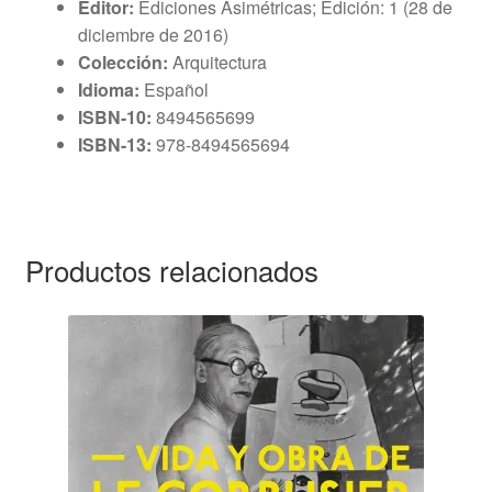
Editor:
Ediciones Asimétricas; Edición: 1 (28 de
diciembre de 2016)
Colección:
Arquitectura
Idioma:
Español
ISBN-10:
8494565699
ISBN-13:
978-8494565694
Productos relacionados