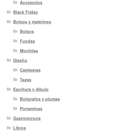
Accesorios
Black Friday
Bolsos y maletines
Bolsos
Fundas
Mochilas
Diseño
Camisetas
Tazas
Escritura y dibujo
Bolígrafos y plumas
Portaminas
Gastrotectura
Libros