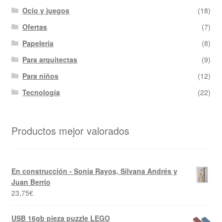
Ocio y juegos
(18)
Ofertas
(7)
Papelería
(8)
Para arquitectas
(9)
Para niños
(12)
Tecnología
(22)
Productos mejor valorados
En construcción - Sonia Rayos, Silvana Andrés y
Juan Berrio
23,75
€
USB 16gb pieza puzzle LEGO