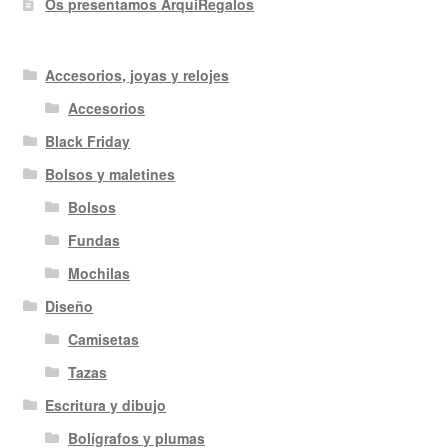
Os presentamos ArquiRegalos
Accesorios, joyas y relojes
Accesorios
Black Friday
Bolsos y maletines
Bolsos
Fundas
Mochilas
Diseño
Camisetas
Tazas
Escritura y dibujo
Bolígrafos y plumas