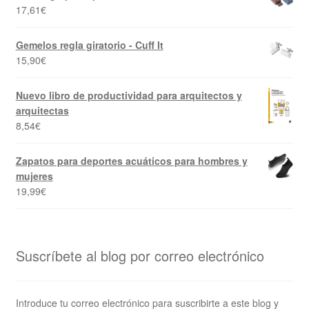
17,61
€
Gemelos regla giratorio - Cuff It
15,90
€
Nuevo libro de productividad para arquitectos y
arquitectas
8,54
€
Zapatos para deportes acuáticos para hombres y
mujeres
19,99
€
Suscríbete al blog por correo electrónico
Introduce tu correo electrónico para suscribirte a este blog y