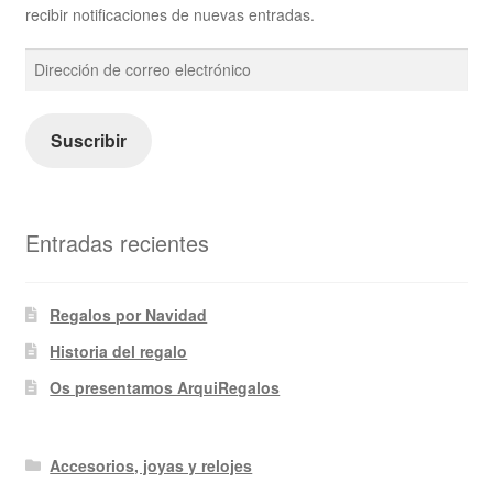
recibir notificaciones de nuevas entradas.
Dirección
de
correo
electrónico
Suscribir
Entradas recientes
Regalos por Navidad
Historia del regalo
Os presentamos ArquiRegalos
Accesorios, joyas y relojes