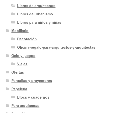
Libros de arquitectura
Libros de urbanismo
Libros para niños y niñas
Mobiliario
Decoración
Oficina-regalo-para-arquitectos-y-arquitectas
Ocio y juegos
Viajes
Ofertas
Pantallas y proyectores
Papelería
Blocs y cuadernos
Para arquitectas