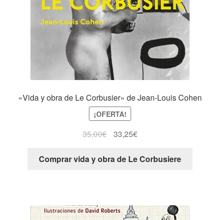
«Vida y obra de Le Corbusier» de Jean-Louis Cohen
¡OFERTA!
35,00
€
33,25
€
Comprar vida y obra de Le Corbusiere