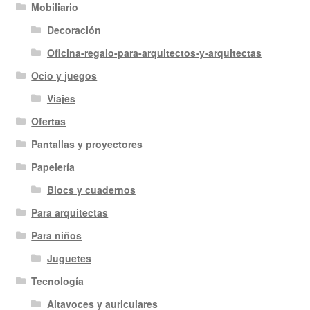
Mobiliario
Decoración
Oficina-regalo-para-arquitectos-y-arquitectas
Ocio y juegos
Viajes
Ofertas
Pantallas y proyectores
Papelería
Blocs y cuadernos
Para arquitectas
Para niños
Juguetes
Tecnología
Altavoces y auriculares