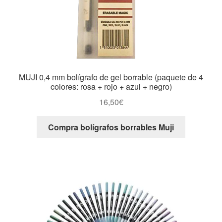
MUJI 0,4 mm bolígrafo de gel borrable (paquete de 4
colores: rosa + rojo + azul + negro)
16,50
€
Compra bolígrafos borrables Muji