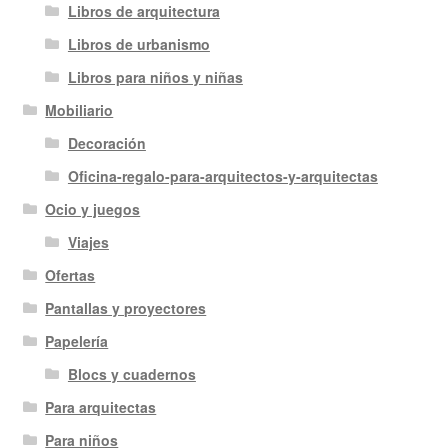
Libros de arquitectura
Libros de urbanismo
Libros para niños y niñas
Mobiliario
Decoración
Oficina-regalo-para-arquitectos-y-arquitectas
Ocio y juegos
Viajes
Ofertas
Pantallas y proyectores
Papelería
Blocs y cuadernos
Para arquitectas
Para niños