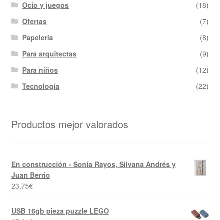
Ocio y juegos
(18)
Ofertas
(7)
Papelería
(8)
Para arquitectas
(9)
Para niños
(12)
Tecnología
(22)
Productos mejor valorados
En construcción - Sonia Rayos, Silvana Andrés y
Juan Berrio
23,75
€
USB 16gb pieza puzzle LEGO