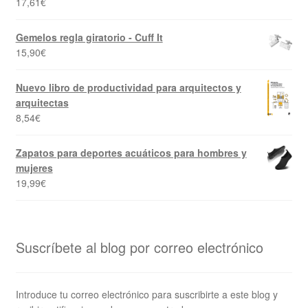
17,61
€
Gemelos regla giratorio - Cuff It
15,90
€
Nuevo libro de productividad para arquitectos y
arquitectas
8,54
€
Zapatos para deportes acuáticos para hombres y
mujeres
19,99
€
Suscríbete al blog por correo electrónico
Introduce tu correo electrónico para suscribirte a este blog y