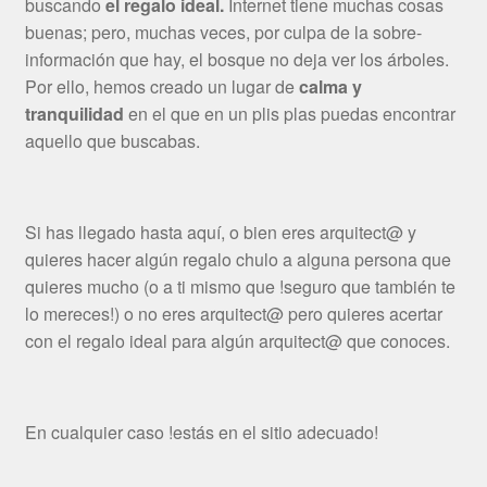
buscando
el regalo ideal.
Internet tiene muchas cosas
buenas; pero, muchas veces, por culpa de la sobre-
información que hay, el bosque no deja ver los árboles.
Por ello, hemos creado un lugar de
calma y
tranquilidad
en el que en un plis plas puedas encontrar
aquello que buscabas.
Si has llegado hasta aquí, o bien eres arquitect@ y
quieres hacer algún regalo chulo a alguna persona que
quieres mucho (o a ti mismo que !seguro que también te
lo mereces!) o no eres arquitect@ pero quieres acertar
con el regalo ideal para algún arquitect@ que conoces.
En cualquier caso !estás en el sitio adecuado!