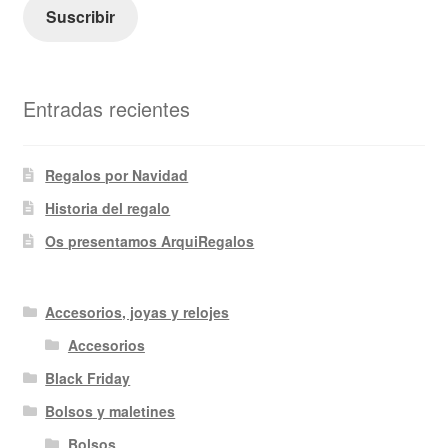
electrónico
Suscribir
Entradas recientes
Regalos por Navidad
Historia del regalo
Os presentamos ArquiRegalos
Accesorios, joyas y relojes
Accesorios
Black Friday
Bolsos y maletines
Bolsos