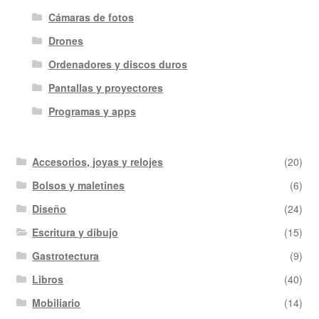
Cámaras de fotos
Drones
Ordenadores y discos duros
Pantallas y proyectores
Programas y apps
Accesorios, joyas y relojes
(20)
Bolsos y maletines
(6)
Diseño
(24)
Escritura y dibujo
(15)
Gastrotectura
(9)
Libros
(40)
Mobiliario
(14)