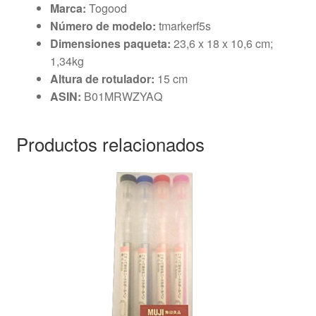
Marca:
Togood
Número de modelo:
tmarkerf5s
Dimensiones paqueta:
23,6 x 18 x 10,6 cm;
1,34kg
Altura de rotulador:
15 cm
ASIN:
B01MRWZYAQ
Productos relacionados