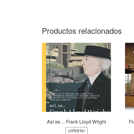
Productos relacionados
Así es… Frank Lloyd Wright
Fr
¡OFERTA!