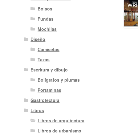
Bolsos
Fundas
Mochilas
Diseño
Camisetas
Tazas
Escritura y dibujo
Bolígrafos y plumas
Portaminas
Gastrotectura
Libros
Libros de arquitectura
Libros de urbanismo