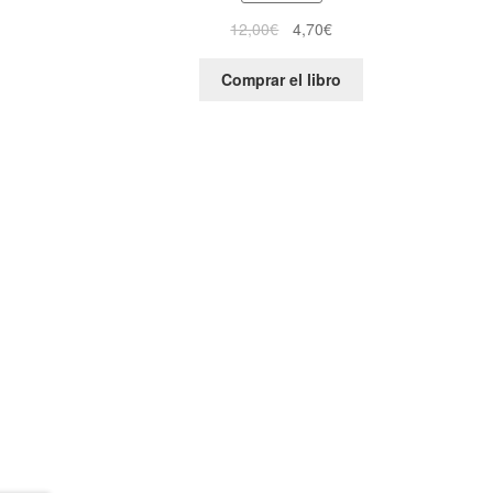
12,00
€
4,70
€
Comprar el libro