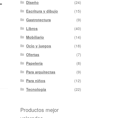
–
Diseño
(24)
Escritura y dibujo
(15)
Gastrotectura
(9)
Libros
(40)
Mobiliario
(14)
Ocio y juegos
(18)
Ofertas
(7)
Papelería
(8)
Para arquitectas
(9)
Para niños
(12)
Tecnología
(22)
Productos mejor