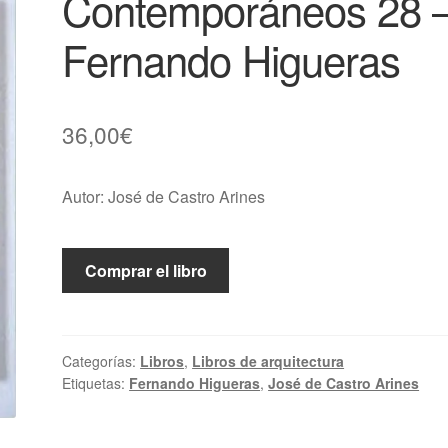
Contemporáneos 28 
Fernando Higueras
36,00
€
Autor: José de Castro Arines
Comprar el libro
Categorías:
Libros
,
Libros de arquitectura
Etiquetas:
Fernando Higueras
,
José de Castro Arines