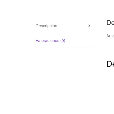
De
Descripción
Auto
Valoraciones (0)
De