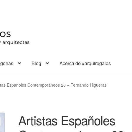
gorías
Blog
Acerca de #arquiregalos
stas Españoles Contemporáneos 28 – Fernando Higueras
Artistas Españoles