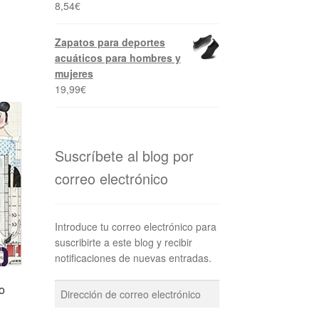
8,54
€
Zapatos para deportes
acuáticos para hombres y
mujeres
19,99
€
Suscríbete al blog por
correo electrónico
Introduce tu correo electrónico para
suscribirte a este blog y recibir
notificaciones de nuevas entradas.
Dirección
o
de
correo