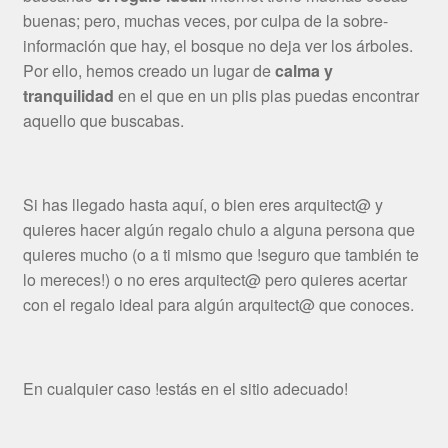
buenas; pero, muchas veces, por culpa de la sobre-
información que hay, el bosque no deja ver los árboles.
Por ello, hemos creado un lugar de
calma y
tranquilidad
en el que en un plis plas puedas encontrar
aquello que buscabas.
Si has llegado hasta aquí, o bien eres arquitect@ y
quieres hacer algún regalo chulo a alguna persona que
quieres mucho (o a ti mismo que !seguro que también te
lo mereces!) o no eres arquitect@ pero quieres acertar
con el regalo ideal para algún arquitect@ que conoces.
En cualquier caso !estás en el sitio adecuado!