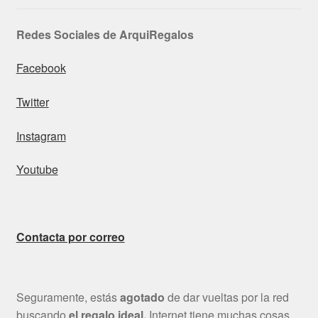
Redes Sociales de ArquiRegalos
Facebook
Twitter
Instagram
Youtube
Contacta por correo
Seguramente, estás
agotado
de dar vueltas por la red
buscando
el regalo ideal.
Internet tiene muchas cosas