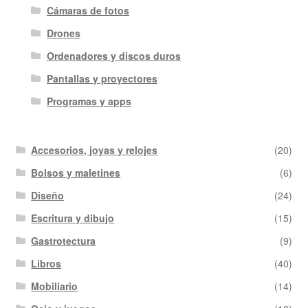
Cámaras de fotos
Drones
Ordenadores y discos duros
Pantallas y proyectores
Programas y apps
Accesorios, joyas y relojes
(20)
Bolsos y maletines
(6)
Diseño
(24)
Escritura y dibujo
(15)
Gastrotectura
(9)
Libros
(40)
Mobiliario
(14)