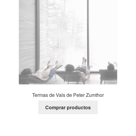
Termas de Vals de Peter Zumthor
Comprar productos