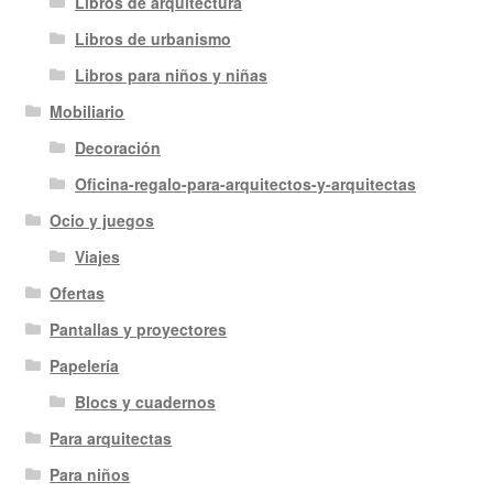
Libros de arquitectura
Libros de urbanismo
Libros para niños y niñas
Mobiliario
Decoración
Oficina-regalo-para-arquitectos-y-arquitectas
Ocio y juegos
Viajes
Ofertas
Pantallas y proyectores
Papelería
Blocs y cuadernos
Para arquitectas
Para niños