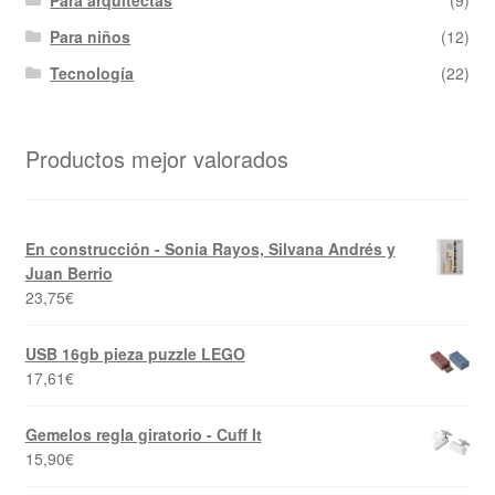
Para niños
(12)
Tecnología
(22)
Productos mejor valorados
En construcción - Sonia Rayos, Silvana Andrés y
Juan Berrio
23,75
€
USB 16gb pieza puzzle LEGO
17,61
€
Gemelos regla giratorio - Cuff It
15,90
€