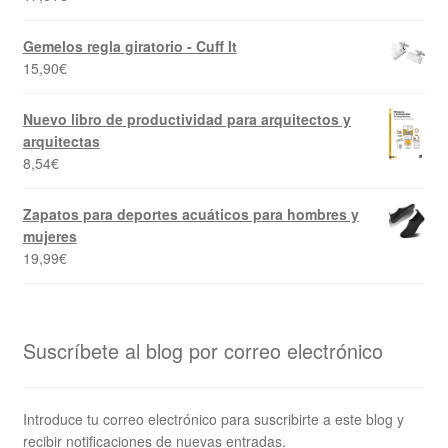
Gemelos regla giratorio - Cuff It
15,90
€
Nuevo libro de productividad para arquitectos y
arquitectas
8,54
€
Zapatos para deportes acuáticos para hombres y
mujeres
19,99
€
Suscríbete al blog por correo electrónico
Introduce tu correo electrónico para suscribirte a este blog y
recibir notificaciones de nuevas entradas.