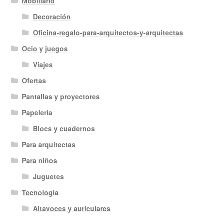
Mobiliario
Decoración
Oficina-regalo-para-arquitectos-y-arquitectas
Ocio y juegos
Viajes
Ofertas
Pantallas y proyectores
Papelería
Blocs y cuadernos
Para arquitectas
Para niños
Juguetes
Tecnología
Altavoces y auriculares