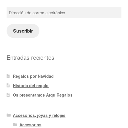
Dirección
de
correo
electrónico
Suscribir
Entradas recientes
Regalos por Navidad
Historia del regalo
Os presentamos ArquiRegalos
Accesorios, joyas y relojes
Accesorios