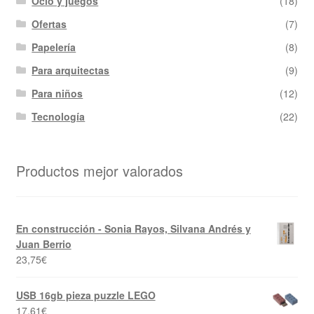
Ocio y juegos
(18)
Ofertas
(7)
Papelería
(8)
Para arquitectas
(9)
Para niños
(12)
Tecnología
(22)
Productos mejor valorados
En construcción - Sonia Rayos, Silvana Andrés y
Juan Berrio
23,75
€
USB 16gb pieza puzzle LEGO
17,61
€