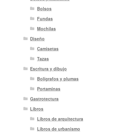
Bolsos
Fundas
Mochilas
Diseño
Camisetas
Tazas
Escritura y dibujo
Bolígrafos y plumas
Portaminas
Gastrotectura
Libros
Libros de arquitectura
Libros de urbanismo