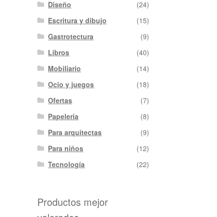
Diseño
(24)
Escritura y dibujo
(15)
Gastrotectura
(9)
Libros
(40)
Mobiliario
(14)
Ocio y juegos
(18)
Ofertas
(7)
Papelería
(8)
Para arquitectas
(9)
Para niños
(12)
Tecnología
(22)
Productos mejor