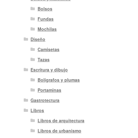
Bolsos
Fundas
Mochilas
Diseño
Camisetas
Tazas
Escritura y dibujo
Bolígrafos y plumas
Portaminas
Gastrotectura
Libros
Libros de arquitectura
Libros de urbanismo