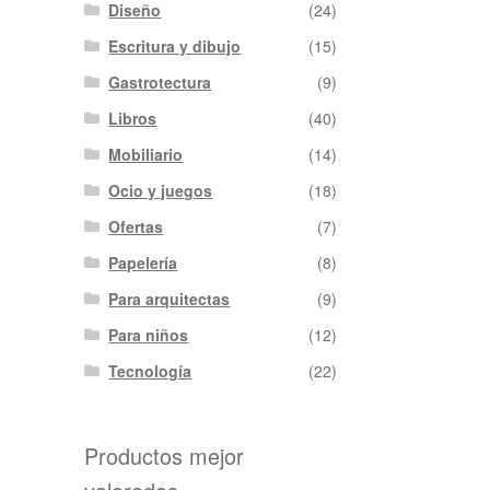
Diseño
(24)
Escritura y dibujo
(15)
Gastrotectura
(9)
Libros
(40)
Mobiliario
(14)
Ocio y juegos
(18)
Ofertas
(7)
Papelería
(8)
Para arquitectas
(9)
Para niños
(12)
Tecnología
(22)
Productos mejor