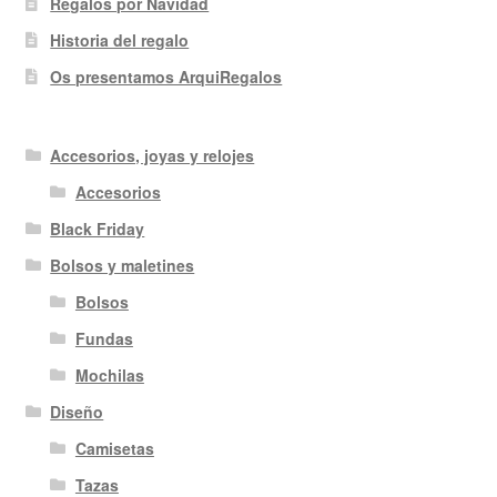
Regalos por Navidad
Historia del regalo
Os presentamos ArquiRegalos
Accesorios, joyas y relojes
Accesorios
Black Friday
Bolsos y maletines
Bolsos
Fundas
Mochilas
Diseño
Camisetas
Tazas