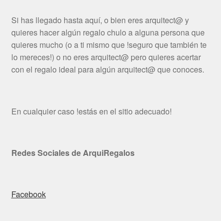
Si has llegado hasta aquí, o bien eres arquitect@ y
quieres hacer algún regalo chulo a alguna persona que
quieres mucho (o a ti mismo que !seguro que también te
lo mereces!) o no eres arquitect@ pero quieres acertar
con el regalo ideal para algún arquitect@ que conoces.
En cualquier caso !estás en el sitio adecuado!
Redes Sociales de ArquiRegalos
Facebook