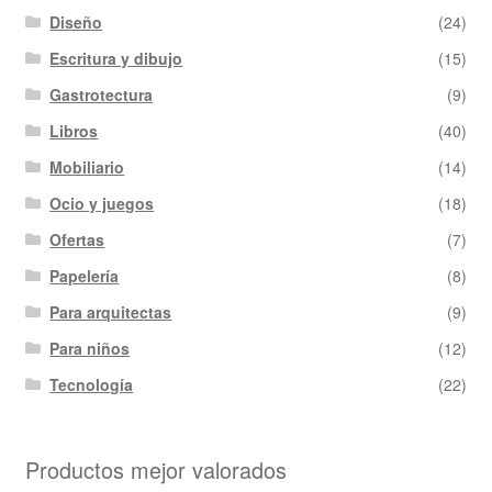
Diseño
(24)
Escritura y dibujo
(15)
Gastrotectura
(9)
Libros
(40)
Mobiliario
(14)
Ocio y juegos
(18)
Ofertas
(7)
Papelería
(8)
Para arquitectas
(9)
Para niños
(12)
Tecnología
(22)
Productos mejor valorados