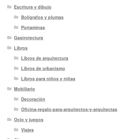
Escritura y dibujo
Bolígrafos y plumas
Portaminas
Gastrotectura
Libros
Libros de arquitectura
Libros de urbanismo
Libros para niños y niñas
Mobiliario
Decoración
Oficina-regalo-para-arquitectos-y-arquitectas
Ocio y juegos
Viajes