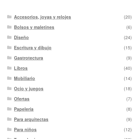
Accesorios, joyas y relojes
(20)
Bolsos y maletines
(6)
Diseño
(24)
Escritura y dibujo
(15)
Gastrotectura
(9)
Libros
(40)
Mobiliario
(14)
Ocio y juegos
(18)
Ofertas
(7)
Papelería
(8)
Para arquitectas
(9)
Para niños
(12)