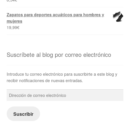
Zapatos para deportes acuáticos para hombres y
mujeres
19,99
€
Suscríbete al blog por correo electrónico
Introduce tu correo electrónico para suscribirte a este blog y
recibir notificaciones de nuevas entradas.
Dirección
de
correo
electrónico
Suscribir