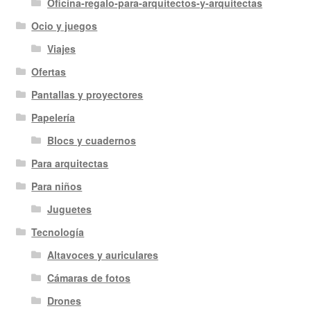
Oficina-regalo-para-arquitectos-y-arquitectas
Ocio y juegos
Viajes
Ofertas
Pantallas y proyectores
Papelería
Blocs y cuadernos
Para arquitectas
Para niños
Juguetes
Tecnología
Altavoces y auriculares
Cámaras de fotos
Drones