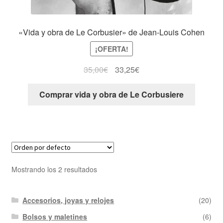
«Vida y obra de Le Corbusier» de Jean-Louis Cohen
¡OFERTA!
35,00
€
33,25
€
Comprar vida y obra de Le Corbusiere
Mostrando los 2 resultados
Accesorios, joyas y relojes
(20)
Bolsos y maletines
(6)