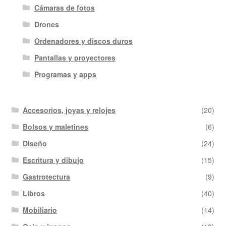
Cámaras de fotos
Drones
Ordenadores y discos duros
Pantallas y proyectores
Programas y apps
Accesorios, joyas y relojes
(20)
Bolsos y maletines
(6)
Diseño
(24)
Escritura y dibujo
(15)
Gastrotectura
(9)
Libros
(40)
Mobiliario
(14)