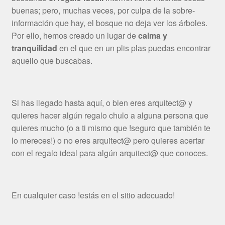
buenas; pero, muchas veces, por culpa de la sobre-
información que hay, el bosque no deja ver los árboles.
Por ello, hemos creado un lugar de
calma y
tranquilidad
en el que en un plis plas puedas encontrar
aquello que buscabas.
Si has llegado hasta aquí, o bien eres arquitect@ y
quieres hacer algún regalo chulo a alguna persona que
quieres mucho (o a ti mismo que !seguro que también te
lo mereces!) o no eres arquitect@ pero quieres acertar
con el regalo ideal para algún arquitect@ que conoces.
En cualquier caso !estás en el sitio adecuado!