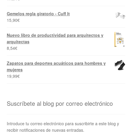
Gemelos regla giratorio - Cuff It
15,90
€
Nuevo libro de productividad para arquitectos y
arquitectas
8,54
€
Zapatos para deportes acuáticos para hombres y
mujeres
19,99
€
Suscríbete al blog por correo electrónico
Introduce tu correo electrónico para suscribirte a este blog y
recibir notificaciones de nuevas entradas.