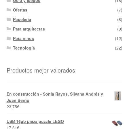
Ocio y juegos
(18)
Ofertas
(7)
Papelería
(8)
Para arquitectas
(9)
Para niños
(12)
Tecnología
(22)
Productos mejor valorados
En construcción - Sonia Rayos, Silvana Andrés y
Juan Berrio
23,75
€
USB 16gb pieza puzzle LEGO
17,61
€