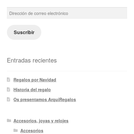
Dirección
de
correo
electrónico
Suscribir
Entradas recientes
Regalos por Navidad
Historia del regalo
Os presentamos ArquiRegalos
Accesorios, joyas y relojes
Accesorios