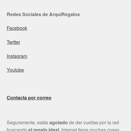
Redes Sociales de ArquiRegalos
Facebook
Twitter
Instagram
Youtube
Contacta por correo
Seguramente, estás
agotado
de dar vueltas por la red
buscando
el regalo ideal.
Internet tiene muchas cosas