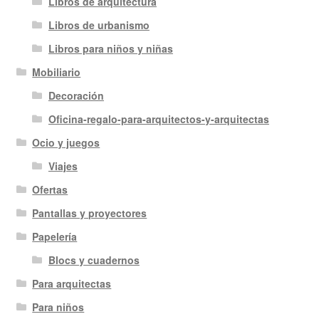
Libros de arquitectura
Libros de urbanismo
Libros para niños y niñas
Mobiliario
Decoración
Oficina-regalo-para-arquitectos-y-arquitectas
Ocio y juegos
Viajes
Ofertas
Pantallas y proyectores
Papelería
Blocs y cuadernos
Para arquitectas
Para niños