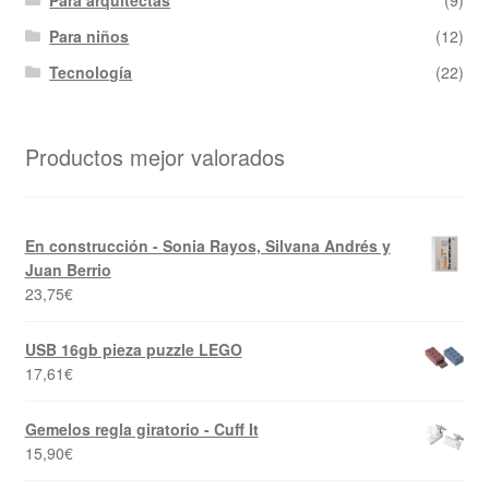
Para niños
(12)
Tecnología
(22)
Productos mejor valorados
En construcción - Sonia Rayos, Silvana Andrés y
Juan Berrio
23,75
€
USB 16gb pieza puzzle LEGO
17,61
€
Gemelos regla giratorio - Cuff It
15,90
€