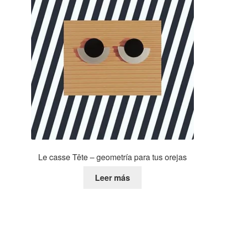
Le casse Tête – geometría para tus orejas
Leer más