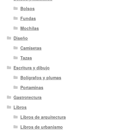
Bolsos
Fundas
Mochilas
Diseño
Camisetas
Tazas
Escritura y dibujo
Bolígrafos y plumas
Portaminas
Gastrotectura
Libros
Libros de arquitectura
Libros de urbanismo