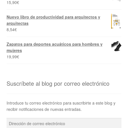
15,90
€
Nuevo libro de productividad para arquitectos y
arquitectas
8,54
€
Zapatos para deportes acuáticos para hombres y
mujeres
19,99
€
Suscríbete al blog por correo electrónico
Introduce tu correo electrónico para suscribirte a este blog y
recibir notificaciones de nuevas entradas.
Dirección
de