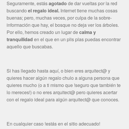
Seguramente, estás
agotado
de dar vueltas por la red
buscando
el regalo ideal.
Internet tiene muchas cosas
buenas; pero, muchas veces, por culpa de la sobre-
información que hay, el bosque no deja ver los árboles.
Por ello, hemos creado un lugar de
calma y
tranquilidad
en el que en un plis plas puedas encontrar
aquello que buscabas.
Si has llegado hasta aquí, o bien eres arquitect@ y
quieres hacer algún regalo chulo a alguna persona que
quieres mucho (o a ti mismo que !seguro que también te
lo mereces!) o no eres arquitect@ pero quieres acertar
con el regalo ideal para algún arquitect@ que conoces.
En cualquier caso !estás en el sitio adecuado!