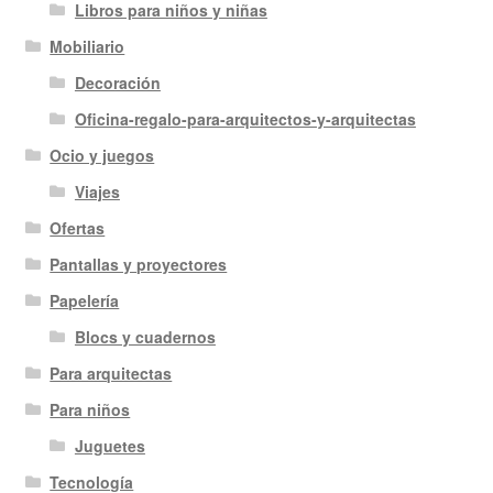
Libros para niños y niñas
Mobiliario
Decoración
Oficina-regalo-para-arquitectos-y-arquitectas
Ocio y juegos
Viajes
Ofertas
Pantallas y proyectores
Papelería
Blocs y cuadernos
Para arquitectas
Para niños
Juguetes
Tecnología