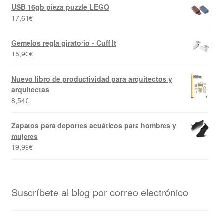
USB 16gb pieza puzzle LEGO
17,61
€
Gemelos regla giratorio - Cuff It
15,90
€
Nuevo libro de productividad para arquitectos y
arquitectas
8,54
€
Zapatos para deportes acuáticos para hombres y
mujeres
19,99
€
Suscríbete al blog por correo electrónico