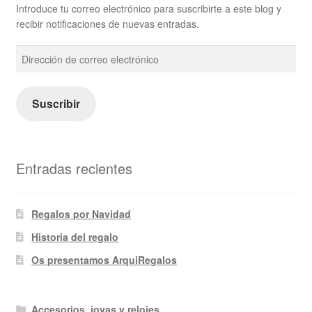
Introduce tu correo electrónico para suscribirte a este blog y
recibir notificaciones de nuevas entradas.
Dirección
de
correo
electrónico
Suscribir
Entradas recientes
Regalos por Navidad
Historia del regalo
Os presentamos ArquiRegalos
Accesorios, joyas y relojes