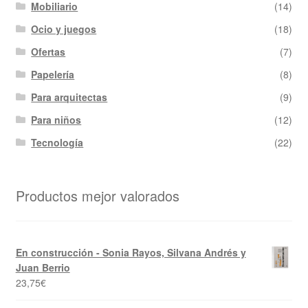
Mobiliario
(14)
Ocio y juegos
(18)
Ofertas
(7)
Papelería
(8)
Para arquitectas
(9)
Para niños
(12)
Tecnología
(22)
Productos mejor valorados
En construcción - Sonia Rayos, Silvana Andrés y
Juan Berrio
23,75
€