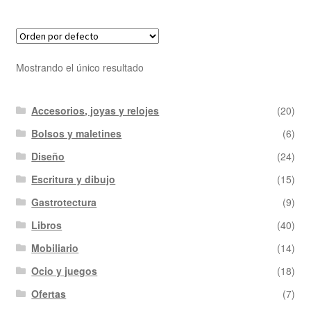
Mostrando el único resultado
Accesorios, joyas y relojes
(20)
Bolsos y maletines
(6)
Diseño
(24)
Escritura y dibujo
(15)
Gastrotectura
(9)
Libros
(40)
Mobiliario
(14)
Ocio y juegos
(18)
Ofertas
(7)