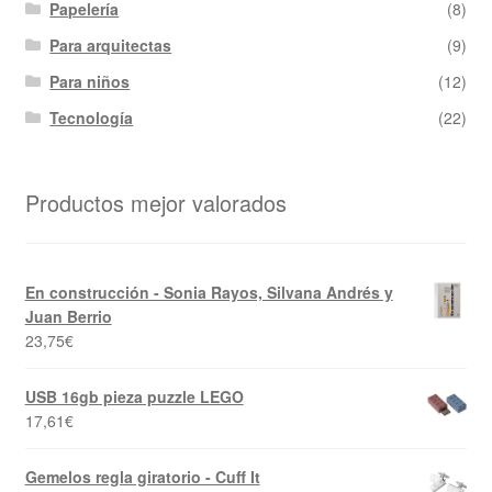
Papelería
(8)
Para arquitectas
(9)
Para niños
(12)
Tecnología
(22)
Productos mejor valorados
En construcción - Sonia Rayos, Silvana Andrés y
Juan Berrio
23,75
€
USB 16gb pieza puzzle LEGO
17,61
€
Gemelos regla giratorio - Cuff It