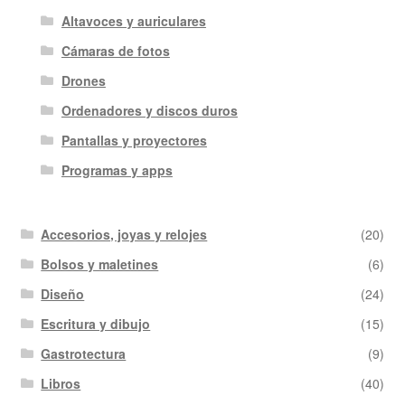
Altavoces y auriculares
Cámaras de fotos
Drones
Ordenadores y discos duros
Pantallas y proyectores
Programas y apps
Accesorios, joyas y relojes
(20)
Bolsos y maletines
(6)
Diseño
(24)
Escritura y dibujo
(15)
Gastrotectura
(9)
Libros
(40)