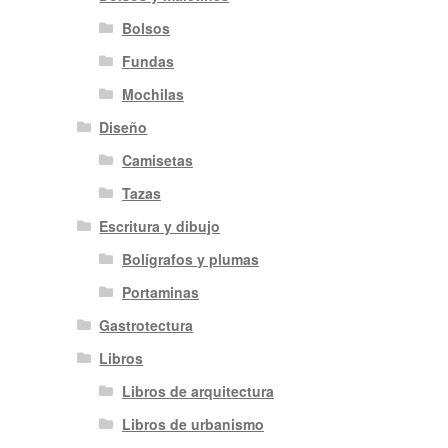
Bolsos
Fundas
Mochilas
Diseño
Camisetas
Tazas
Escritura y dibujo
Bolígrafos y plumas
Portaminas
Gastrotectura
Libros
Libros de arquitectura
Libros de urbanismo