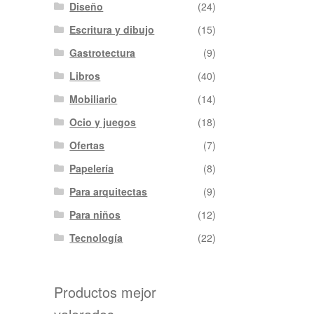
Diseño
(24)
Escritura y dibujo
(15)
Gastrotectura
(9)
Libros
(40)
Mobiliario
(14)
Ocio y juegos
(18)
Ofertas
(7)
Papelería
(8)
Para arquitectas
(9)
Para niños
(12)
Tecnología
(22)
Productos mejor