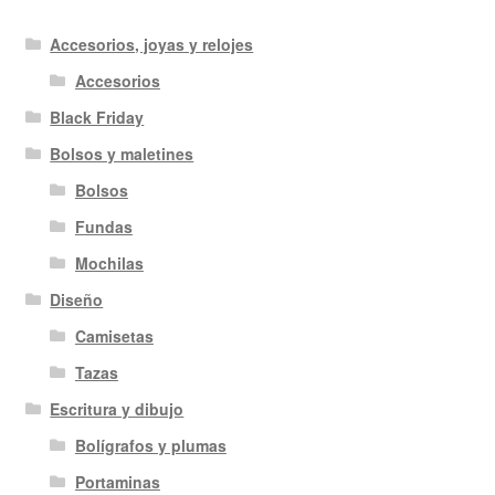
Accesorios, joyas y relojes
Accesorios
Black Friday
Bolsos y maletines
Bolsos
Fundas
Mochilas
Diseño
Camisetas
Tazas
Escritura y dibujo
Bolígrafos y plumas
Portaminas