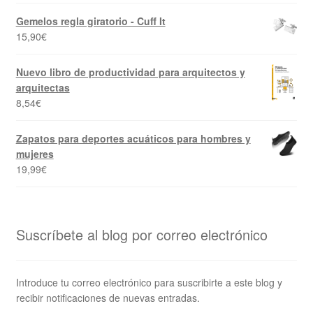
Gemelos regla giratorio - Cuff It
15,90
€
Nuevo libro de productividad para arquitectos y
arquitectas
8,54
€
Zapatos para deportes acuáticos para hombres y
mujeres
19,99
€
Suscríbete al blog por correo electrónico
Introduce tu correo electrónico para suscribirte a este blog y
recibir notificaciones de nuevas entradas.