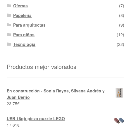
Ofertas
(7)
Papelería
(8)
Para arquitectas
(9)
Para niños
(12)
Tecnología
(22)
Productos mejor valorados
En construcción - Sonia Rayos, Silvana Andrés y
Juan Berrio
23,75
€
USB 16gb pieza puzzle LEGO
17,61
€