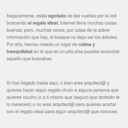
Seguramente, estás
agotado
de dar vueltas por la red
buscando
el regalo ideal.
Internet tiene muchas cosas
buenas; pero, muchas veces, por culpa de la sobre-
información que hay, el bosque no deja ver los árboles.
Por ello, hemos creado un lugar de
calma y
tranquilidad
en el que en un plis plas puedas encontrar
aquello que buscabas.
Si has llegado hasta aquí, o bien eres arquitect@ y
quieres hacer algún regalo chulo a alguna persona que
quieres mucho (o a ti mismo que !seguro que también te
lo mereces!) o no eres arquitect@ pero quieres acertar
con el regalo ideal para algún arquitect@ que conoces.