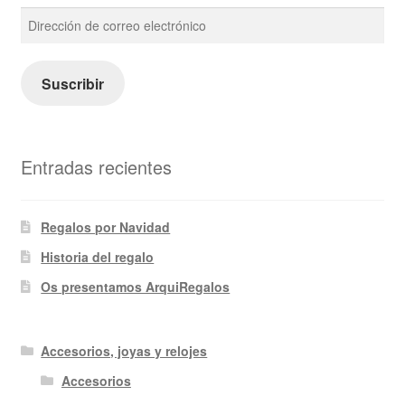
Dirección
de
correo
electrónico
Suscribir
Entradas recientes
Regalos por Navidad
Historia del regalo
Os presentamos ArquiRegalos
Accesorios, joyas y relojes
Accesorios