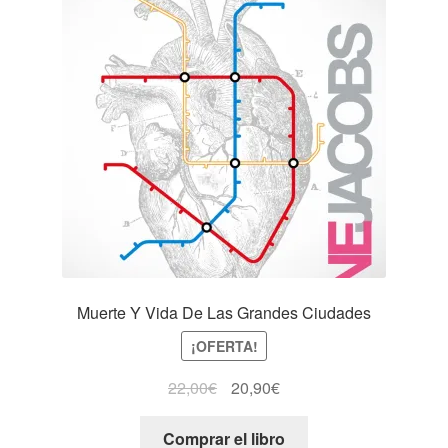
Muerte Y Vida De Las Grandes Ciudades
¡OFERTA!
22,00
€
20,90
€
Comprar el libro