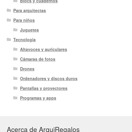
Blocs y cuadernos
Para arquitectas
Para niños
Juguetes
Tecnología
Altavoces y auriculares
Cámaras de fotos
Drones
Ordenadores y discos duros
Pantallas y proyectores
Programas y apps
Acerca de ArquiRegalos