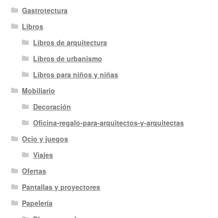
Gastrotectura
Libros
Libros de arquitectura
Libros de urbanismo
Libros para niños y niñas
Mobiliario
Decoración
Oficina-regalo-para-arquitectos-y-arquitectas
Ocio y juegos
Viajes
Ofertas
Pantallas y proyectores
Papelería