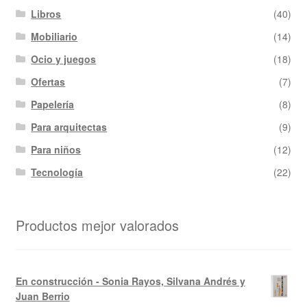
Libros
(40)
Mobiliario
(14)
Ocio y juegos
(18)
Ofertas
(7)
Papelería
(8)
Para arquitectas
(9)
Para niños
(12)
Tecnología
(22)
Productos mejor valorados
En construcción - Sonia Rayos, Silvana Andrés y
Juan Berrio