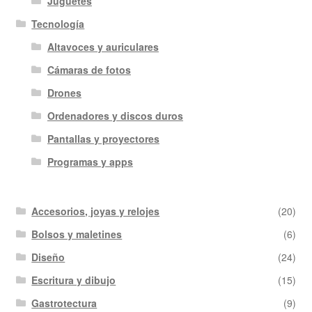
Juguetes
Tecnología
Altavoces y auriculares
Cámaras de fotos
Drones
Ordenadores y discos duros
Pantallas y proyectores
Programas y apps
Accesorios, joyas y relojes
(20)
Bolsos y maletines
(6)
Diseño
(24)
Escritura y dibujo
(15)
Gastrotectura
(9)