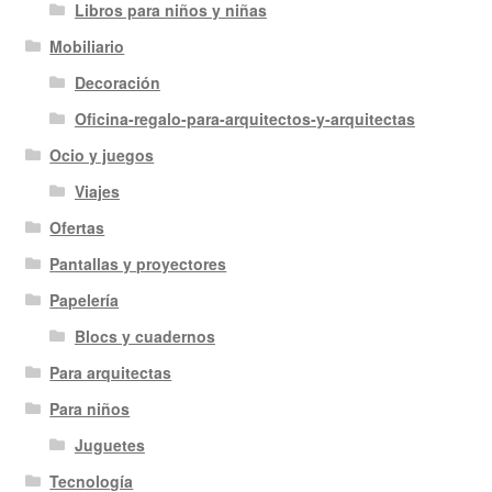
Libros para niños y niñas
Mobiliario
Decoración
Oficina-regalo-para-arquitectos-y-arquitectas
Ocio y juegos
Viajes
Ofertas
Pantallas y proyectores
Papelería
Blocs y cuadernos
Para arquitectas
Para niños
Juguetes
Tecnología