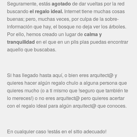
Seguramente, estás
agotado
de dar vueltas por la red
buscando
el regalo ideal.
Internet tiene muchas cosas
buenas; pero, muchas veces, por culpa de la sobre-
información que hay, el bosque no deja ver los árboles.
Por ello, hemos creado un lugar de
calma y
tranquilidad
en el que en un plis plas puedas encontrar
aquello que buscabas.
Si has llegado hasta aquí, o bien eres arquitect@ y
quieres hacer algún regalo chulo a alguna persona que
quieres mucho (o a ti mismo que !seguro que también te
lo mereces!) o no eres arquitect@ pero quieres acertar
con el regalo ideal para algún arquitect@ que conoces.
En cualquier caso !estás en el sitio adecuado!