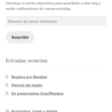
Introduce tu correo electrónico para suscribirte a este blog y
recibir notificaciones de nuevas entradas.
Dirección
de
correo
electrónico
Suscribir
Entradas recientes
Regalos por Navidad
Historia del regalo
Os presentamos ArquiRegalos
Accesorios, joyas y relojes