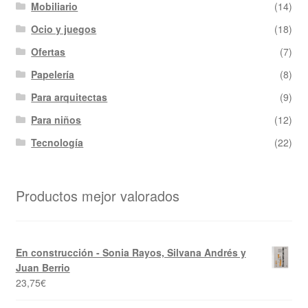
Mobiliario
(14)
Ocio y juegos
(18)
Ofertas
(7)
Papelería
(8)
Para arquitectas
(9)
Para niños
(12)
Tecnología
(22)
Productos mejor valorados
En construcción - Sonia Rayos, Silvana Andrés y
Juan Berrio
23,75
€