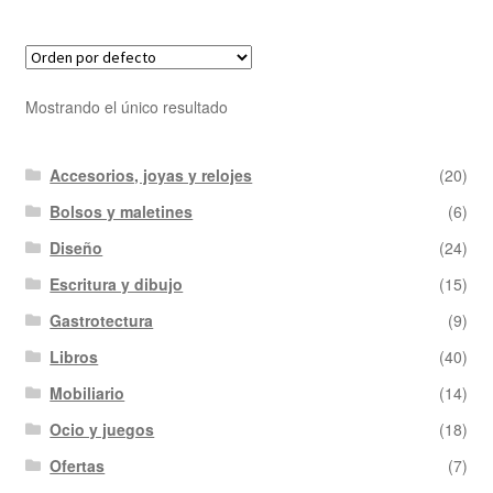
Mostrando el único resultado
Accesorios, joyas y relojes
(20)
Bolsos y maletines
(6)
Diseño
(24)
Escritura y dibujo
(15)
Gastrotectura
(9)
Libros
(40)
Mobiliario
(14)
Ocio y juegos
(18)
Ofertas
(7)