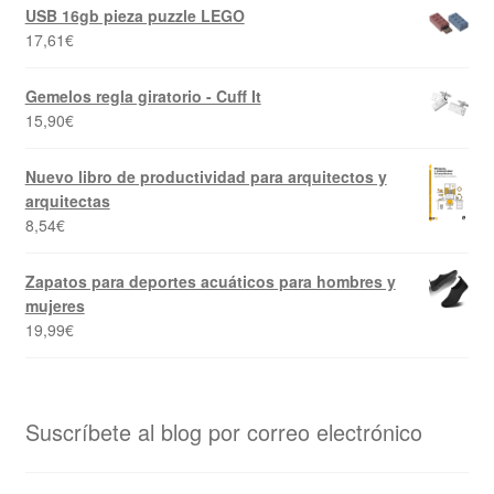
USB 16gb pieza puzzle LEGO
17,61
€
Gemelos regla giratorio - Cuff It
15,90
€
Nuevo libro de productividad para arquitectos y
arquitectas
8,54
€
Zapatos para deportes acuáticos para hombres y
mujeres
19,99
€
Suscríbete al blog por correo electrónico