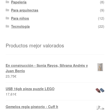
Papelería
(8)
Para arquitectas
(9)
Para niños
(12)
Tecnología
(22)
Productos mejor valorados
En construcción - Sonia Rayos, Silvana Andrés y
Juan Berrio
23,75
€
USB 16gb pieza puzzle LEGO
17,61
€
Gemelos regla giratorio - Cuff It