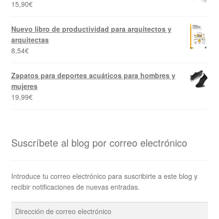
15,90
€
Nuevo libro de productividad para arquitectos y
arquitectas
8,54
€
Zapatos para deportes acuáticos para hombres y
mujeres
19,99
€
Suscríbete al blog por correo electrónico
Introduce tu correo electrónico para suscribirte a este blog y
recibir notificaciones de nuevas entradas.
Dirección
de