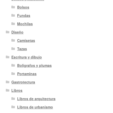
Bolsos
Fundas
Mochilas
Diseño
Camisetas
Tazas
Escritura y dibujo
Bolígrafos y plumas
Portaminas
Gastrotectura
Libros
Libros de arquitectura
Libros de urbanismo