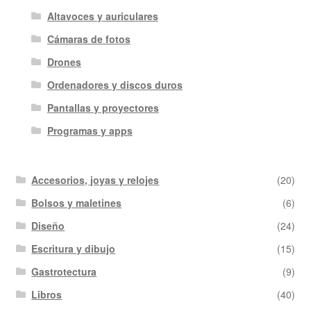
Altavoces y auriculares
Cámaras de fotos
Drones
Ordenadores y discos duros
Pantallas y proyectores
Programas y apps
Accesorios, joyas y relojes
(20)
Bolsos y maletines
(6)
Diseño
(24)
Escritura y dibujo
(15)
Gastrotectura
(9)
Libros
(40)