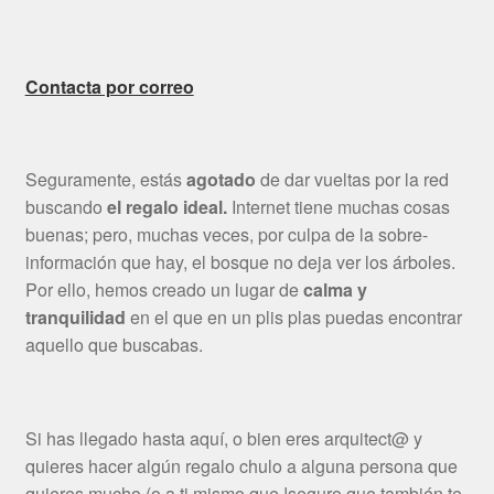
Contacta por correo
Seguramente, estás
agotado
de dar vueltas por la red
buscando
el regalo ideal.
Internet tiene muchas cosas
buenas; pero, muchas veces, por culpa de la sobre-
información que hay, el bosque no deja ver los árboles.
Por ello, hemos creado un lugar de
calma y
tranquilidad
en el que en un plis plas puedas encontrar
aquello que buscabas.
Si has llegado hasta aquí, o bien eres arquitect@ y
quieres hacer algún regalo chulo a alguna persona que
quieres mucho (o a ti mismo que !seguro que también te