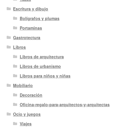
Escritura y dibujo
Bolígrafos y plumas
Portaminas
Gastrotectura
Libros
Libros de arquitectura
Libros de urbanismo
Libros para niños y niñas
Mobiliario
Decoración
Oficina-regalo-para-arquitectos-y-arquitectas
Ocio y juegos
Viajes