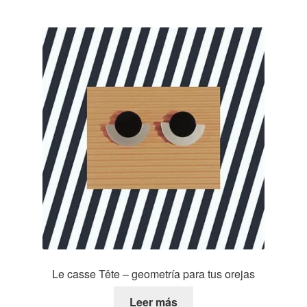
Le casse Tête – geometría para tus orejas
Leer más