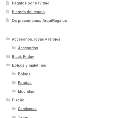
Regalos por Navidad
Historia del regalo
Os presentamos ArquiRegalos
Accesorios, joyas y relojes
Accesorios
Black Friday
Bolsos y maletines
Bolsos
Fundas
Mochilas
Diseño
Camisetas
Tazas