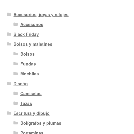
Accesorios, joyas y relojes
Accesorios
Black Friday
Bolsos y maletines
Bolsos
Fundas
Mochilas
Diseño
Camisetas
Tazas
Escritura y dibujo
Bolígrafos y plumas
Portaminas