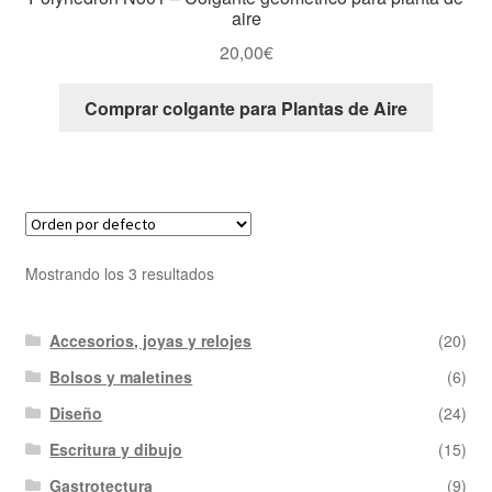
aire
20,00
€
Comprar colgante para Plantas de Aire
Mostrando los 3 resultados
Accesorios, joyas y relojes
(20)
Bolsos y maletines
(6)
Diseño
(24)
Escritura y dibujo
(15)
Gastrotectura
(9)