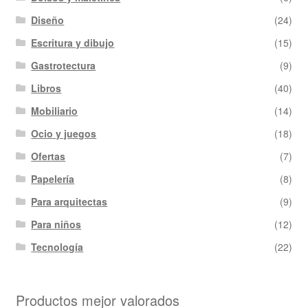
Diseño
(24)
Escritura y dibujo
(15)
Gastrotectura
(9)
Libros
(40)
Mobiliario
(14)
Ocio y juegos
(18)
Ofertas
(7)
Papelería
(8)
Para arquitectas
(9)
Para niños
(12)
Tecnología
(22)
Productos mejor valorados