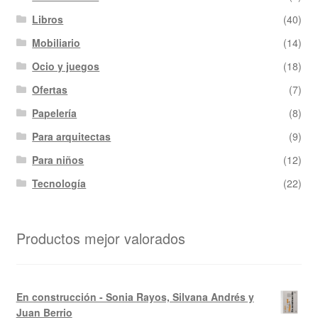
Libros
(40)
Mobiliario
(14)
Ocio y juegos
(18)
Ofertas
(7)
Papelería
(8)
Para arquitectas
(9)
Para niños
(12)
Tecnología
(22)
Productos mejor valorados
En construcción - Sonia Rayos, Silvana Andrés y
Juan Berrio