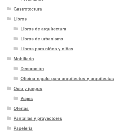
Gastrotectura
Libros
Libros de arquitectura
Libros de urbanismo
Libros para niños y niñas
Mobiliario
Decoración
Oficina-regalo-para-arquitectos-y-arquitectas
Ocio y juegos
Viajes
Ofertas
Pantallas y proyectores
Papelería