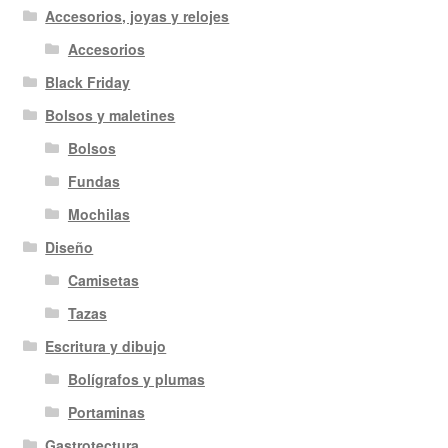
Accesorios, joyas y relojes
Accesorios
Black Friday
Bolsos y maletines
Bolsos
Fundas
Mochilas
Diseño
Camisetas
Tazas
Escritura y dibujo
Bolígrafos y plumas
Portaminas
Gastrotectura