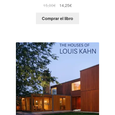
15,00
€
14,25
€
Comprar el libro