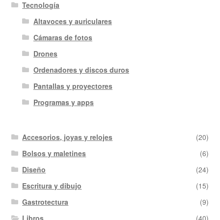
Tecnología
Altavoces y auriculares
Cámaras de fotos
Drones
Ordenadores y discos duros
Pantallas y proyectores
Programas y apps
Accesorios, joyas y relojes
(20)
Bolsos y maletines
(6)
Diseño
(24)
Escritura y dibujo
(15)
Gastrotectura
(9)
Libros
(40)