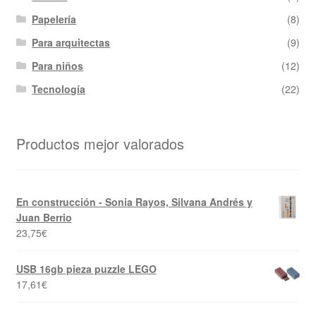
Papelería
(8)
Para arquitectas
(9)
Para niños
(12)
Tecnología
(22)
Productos mejor valorados
En construcción - Sonia Rayos, Silvana Andrés y
Juan Berrio
23,75
€
USB 16gb pieza puzzle LEGO
17,61
€