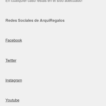
En cualquier caso !estás en el sitio adecuado!
Redes Sociales de ArquiRegalos
Facebook
Twitter
Instagram
Youtube