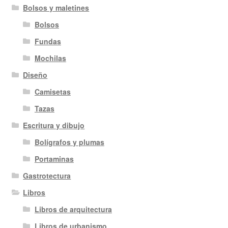
Bolsos y maletines
Bolsos
Fundas
Mochilas
Diseño
Camisetas
Tazas
Escritura y dibujo
Bolígrafos y plumas
Portaminas
Gastrotectura
Libros
Libros de arquitectura
Libros de urbanismo