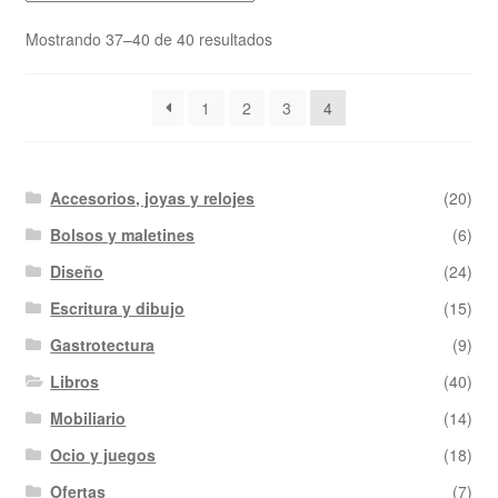
Mostrando 37–40 de 40 resultados
1
2
3
4
Accesorios, joyas y relojes
(20)
Bolsos y maletines
(6)
Diseño
(24)
Escritura y dibujo
(15)
Gastrotectura
(9)
Libros
(40)
Mobiliario
(14)
Ocio y juegos
(18)
Ofertas
(7)