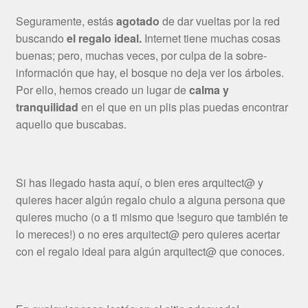
Seguramente, estás
agotado
de dar vueltas por la red
buscando
el regalo ideal.
Internet tiene muchas cosas
buenas; pero, muchas veces, por culpa de la sobre-
información que hay, el bosque no deja ver los árboles.
Por ello, hemos creado un lugar de
calma y
tranquilidad
en el que en un plis plas puedas encontrar
aquello que buscabas.
Si has llegado hasta aquí, o bien eres arquitect@ y
quieres hacer algún regalo chulo a alguna persona que
quieres mucho (o a ti mismo que !seguro que también te
lo mereces!) o no eres arquitect@ pero quieres acertar
con el regalo ideal para algún arquitect@ que conoces.