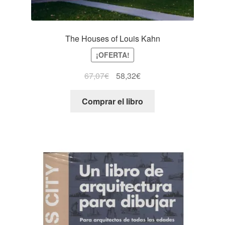
The Houses of Louis Kahn
¡OFERTA!
67,07
€
58,32
€
Comprar el libro