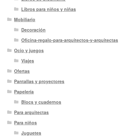
Libros para niños y niñas
Mobiliario
Decoración
Oficina-regalo-para-arquitectos-y-arquitectas
Ocio y juegos
Viajes
Ofertas
Pantallas y proyectores
Papelería
Blocs y cuadernos
Para arquitectas
Para niños
Juguetes