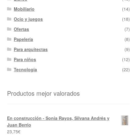
Mobiliario
(14)
Ocio y juegos
(18)
Ofertas
(7)
Papelería
(8)
Para arquitectas
(9)
Para niños
(12)
Tecnología
(22)
Productos mejor valorados
En construcción - Sonia Rayos, Silvana Andrés y
Juan Berrio
23,75
€