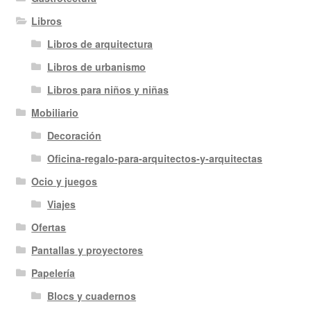
Libros
Libros de arquitectura
Libros de urbanismo
Libros para niños y niñas
Mobiliario
Decoración
Oficina-regalo-para-arquitectos-y-arquitectas
Ocio y juegos
Viajes
Ofertas
Pantallas y proyectores
Papelería
Blocs y cuadernos