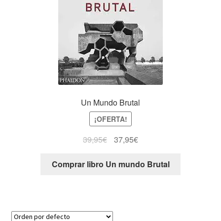
Un Mundo Brutal
¡OFERTA!
39,95
€
37,95
€
Comprar libro Un mundo Brutal