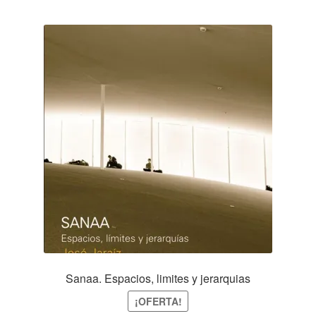
Sanaa. Espacios, limites y jerarquias
¡OFERTA!