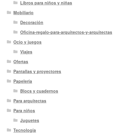
Libros para niños y niñas
Mobiliario
Decoración
Oficina-regalo-para-arquitectos-y-arquitectas
Ocio y juegos
Viajes
Ofertas
Pantallas y proyectores
Papelería
Blocs y cuadernos
Para arquitectas
Para niños
Juguetes
Tecnología