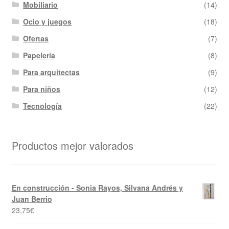
Mobiliario
(14)
Ocio y juegos
(18)
Ofertas
(7)
Papelería
(8)
Para arquitectas
(9)
Para niños
(12)
Tecnología
(22)
Productos mejor valorados
En construcción - Sonia Rayos, Silvana Andrés y
Juan Berrio
23,75
€