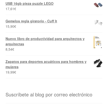
USB 16gb pieza puzzle LEGO
17,61
€
Gemelos regla giratorio - Cuff It
15,90
€
Nuevo libro de productividad para arquitectos y
arquitectas
8,54
€
Zapatos para deportes acuáticos para hombres y
mujeres
19,99
€
Suscríbete al blog por correo electrónico