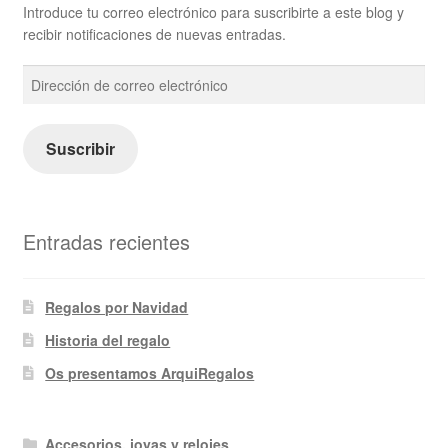
Introduce tu correo electrónico para suscribirte a este blog y
recibir notificaciones de nuevas entradas.
Dirección
de
correo
electrónico
Suscribir
Entradas recientes
Regalos por Navidad
Historia del regalo
Os presentamos ArquiRegalos
Accesorios, joyas y relojes