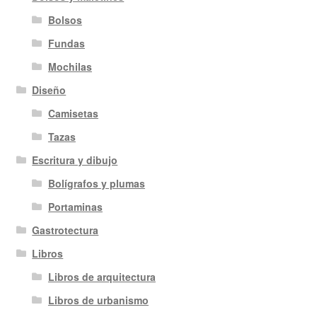
Bolsos
Fundas
Mochilas
Diseño
Camisetas
Tazas
Escritura y dibujo
Bolígrafos y plumas
Portaminas
Gastrotectura
Libros
Libros de arquitectura
Libros de urbanismo