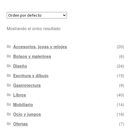
Mostrando el único resultado
Accesorios, joyas y relojes
(20)
Bolsos y maletines
(6)
Diseño
(24)
Escritura y dibujo
(15)
Gastrotectura
(9)
Libros
(40)
Mobiliario
(14)
Ocio y juegos
(18)
Ofertas
(7)