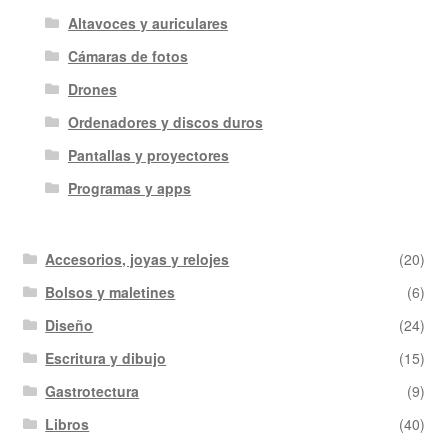
Altavoces y auriculares
Cámaras de fotos
Drones
Ordenadores y discos duros
Pantallas y proyectores
Programas y apps
Accesorios, joyas y relojes
(20)
Bolsos y maletines
(6)
Diseño
(24)
Escritura y dibujo
(15)
Gastrotectura
(9)
Libros
(40)