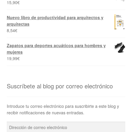
15,90
€
Nuevo libro de productividad para arquitectos y
arquitectas
8,54
€
Zapatos para deportes acuáticos para hombres y
mujeres
19,99
€
Suscríbete al blog por correo electrónico
Introduce tu correo electrónico para suscribirte a este blog y
recibir notificaciones de nuevas entradas.
Dirección
de