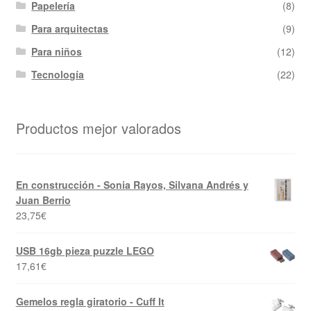
Papelería
(8)
Para arquitectas
(9)
Para niños
(12)
Tecnología
(22)
Productos mejor valorados
En construcción - Sonia Rayos, Silvana Andrés y
Juan Berrio
23,75
€
USB 16gb pieza puzzle LEGO
17,61
€
Gemelos regla giratorio - Cuff It