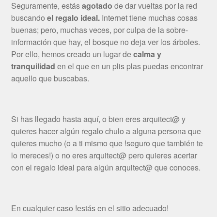
Seguramente, estás
agotado
de dar vueltas por la red
buscando
el regalo ideal.
Internet tiene muchas cosas
buenas; pero, muchas veces, por culpa de la sobre-
información que hay, el bosque no deja ver los árboles.
Por ello, hemos creado un lugar de
calma y
tranquilidad
en el que en un plis plas puedas encontrar
aquello que buscabas.
Si has llegado hasta aquí, o bien eres arquitect@ y
quieres hacer algún regalo chulo a alguna persona que
quieres mucho (o a ti mismo que !seguro que también te
lo mereces!) o no eres arquitect@ pero quieres acertar
con el regalo ideal para algún arquitect@ que conoces.
En cualquier caso !estás en el sitio adecuado!