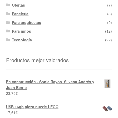
Ofertas
(7)
Papelería
(8)
Para arquitectas
(9)
Para niños
(12)
Tecnología
(22)
Productos mejor valorados
En construcción - Sonia Rayos, Silvana Andrés y
Juan Berrio
23,75
€
USB 16gb pieza puzzle LEGO
17,61
€