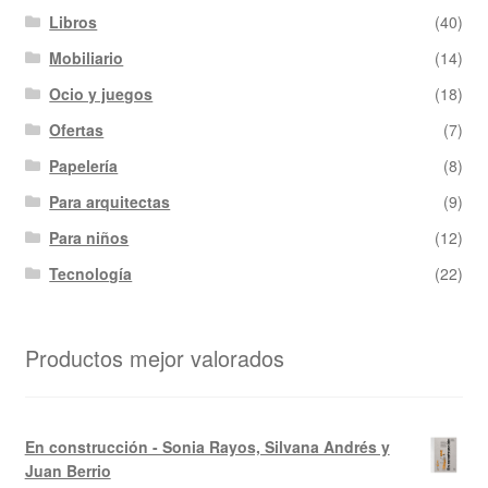
Libros
(40)
Mobiliario
(14)
Ocio y juegos
(18)
Ofertas
(7)
Papelería
(8)
Para arquitectas
(9)
Para niños
(12)
Tecnología
(22)
Productos mejor valorados
En construcción - Sonia Rayos, Silvana Andrés y
Juan Berrio