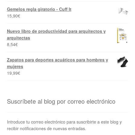
Gemelos regla giratorio - Cuff It
15,90
€
Nuevo libro de productividad para arquitectos y
arquitectas
8,54
€
Zapatos para deportes acuáticos para hombres y
mujeres
19,99
€
Suscríbete al blog por correo electrónico
Introduce tu correo electrónico para suscribirte a este blog y
recibir notificaciones de nuevas entradas.