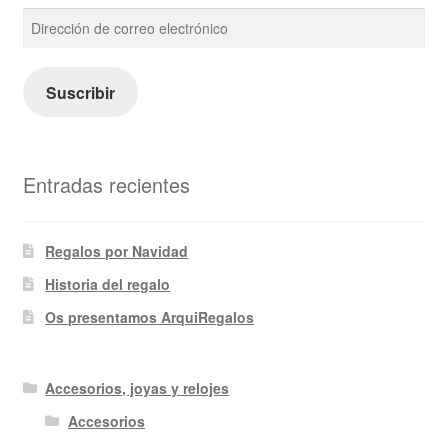
Dirección
de
correo
electrónico
Suscribir
Entradas recientes
Regalos por Navidad
Historia del regalo
Os presentamos ArquiRegalos
Accesorios, joyas y relojes
Accesorios