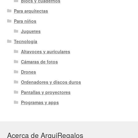
Blocs y cuadernos
Para arquitectas
Para niños
Juguetes
Tecnología
Altavoces y auriculares
Cámaras de fotos
Drones
Ordenadores y discos duros
Pantallas y proyectores
Programas y apps
Acerca de ArquiRegalos