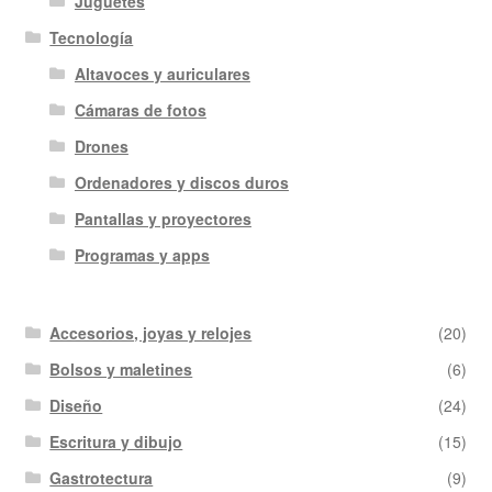
Juguetes
Tecnología
Altavoces y auriculares
Cámaras de fotos
Drones
Ordenadores y discos duros
Pantallas y proyectores
Programas y apps
Accesorios, joyas y relojes
(20)
Bolsos y maletines
(6)
Diseño
(24)
Escritura y dibujo
(15)
Gastrotectura
(9)