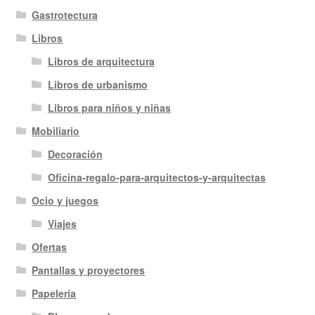
Gastrotectura
Libros
Libros de arquitectura
Libros de urbanismo
Libros para niños y niñas
Mobiliario
Decoración
Oficina-regalo-para-arquitectos-y-arquitectas
Ocio y juegos
Viajes
Ofertas
Pantallas y proyectores
Papelería