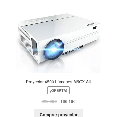
Proyector 4500 Lúmenes ABOX A6
¡OFERTA!
229,99
€
166,16
€
Comprar proyector