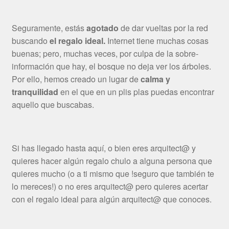
Seguramente, estás
agotado
de dar vueltas por la red
buscando
el regalo ideal.
Internet tiene muchas cosas
buenas; pero, muchas veces, por culpa de la sobre-
información que hay, el bosque no deja ver los árboles.
Por ello, hemos creado un lugar de
calma y
tranquilidad
en el que en un plis plas puedas encontrar
aquello que buscabas.
Si has llegado hasta aquí, o bien eres arquitect@ y
quieres hacer algún regalo chulo a alguna persona que
quieres mucho (o a ti mismo que !seguro que también te
lo mereces!) o no eres arquitect@ pero quieres acertar
con el regalo ideal para algún arquitect@ que conoces.