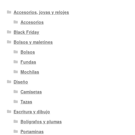
Accesorios, joyas y relojes
Accesorios
Black Friday
Bolsos y maletines
Bolsos
Fundas
Mochilas
Diseño
Camisetas
Tazas
Escritura y dibujo
Bolígrafos y plumas
Portaminas