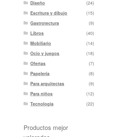
Diseño
(24)
Escritura y dibujo
(15)
Gastrotectura
(9)
Libros
(40)
Mobiliario
(14)
Ocio y juegos
(18)
Ofertas
(7)
Papelería
(8)
Para arquitectas
(9)
Para niños
(12)
Tecnología
(22)
Productos mejor