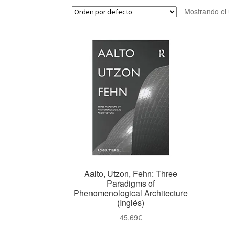
Mostrando el 
Aalto, Utzon, Fehn: Three
Paradigms of
Phenomenological Architecture
(Inglés)
45,69
€