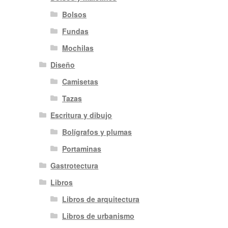
Bolsos
Fundas
Mochilas
Diseño
Camisetas
Tazas
Escritura y dibujo
Bolígrafos y plumas
Portaminas
Gastrotectura
Libros
Libros de arquitectura
Libros de urbanismo