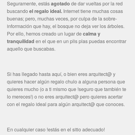
Seguramente, estás
agotado
de dar vueltas por la red
buscando
el regalo ideal.
Internet tiene muchas cosas
buenas; pero, muchas veces, por culpa de la sobre-
información que hay, el bosque no deja ver los árboles.
Por ello, hemos creado un lugar de
calma y
tranquilidad
en el que en un plis plas puedas encontrar
aquello que buscabas.
Si has llegado hasta aquí, o bien eres arquitect@ y
quieres hacer algún regalo chulo a alguna persona que
quieres mucho (o a ti mismo que !seguro que también te
lo mereces!) o no eres arquitect@ pero quieres acertar
con el regalo ideal para algún arquitect@ que conoces.
En cualquier caso !estás en el sitio adecuado!