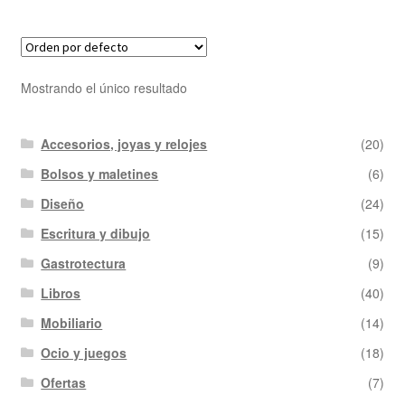
Mostrando el único resultado
Accesorios, joyas y relojes
(20)
Bolsos y maletines
(6)
Diseño
(24)
Escritura y dibujo
(15)
Gastrotectura
(9)
Libros
(40)
Mobiliario
(14)
Ocio y juegos
(18)
Ofertas
(7)