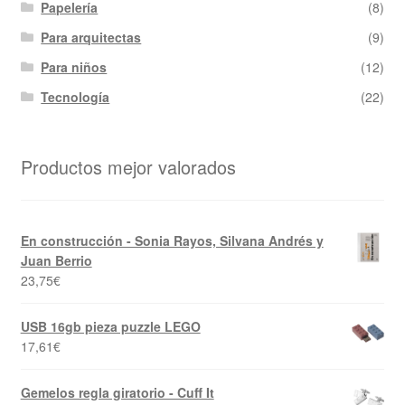
Papelería
(8)
Para arquitectas
(9)
Para niños
(12)
Tecnología
(22)
Productos mejor valorados
En construcción - Sonia Rayos, Silvana Andrés y
Juan Berrio
23,75
€
USB 16gb pieza puzzle LEGO
17,61
€
Gemelos regla giratorio - Cuff It