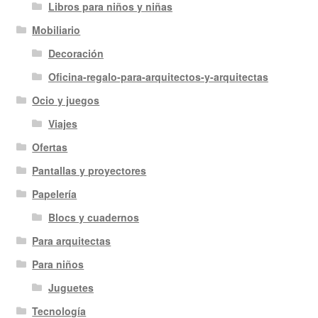
Libros para niños y niñas
Mobiliario
Decoración
Oficina-regalo-para-arquitectos-y-arquitectas
Ocio y juegos
Viajes
Ofertas
Pantallas y proyectores
Papelería
Blocs y cuadernos
Para arquitectas
Para niños
Juguetes
Tecnología