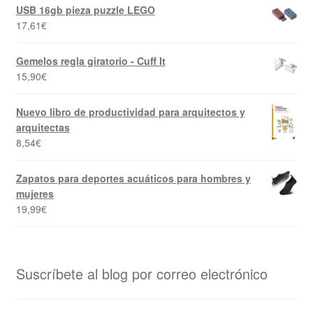
USB 16gb pieza puzzle LEGO
17,61
€
Gemelos regla giratorio - Cuff It
15,90
€
Nuevo libro de productividad para arquitectos y
arquitectas
8,54
€
Zapatos para deportes acuáticos para hombres y
mujeres
19,99
€
Suscríbete al blog por correo electrónico