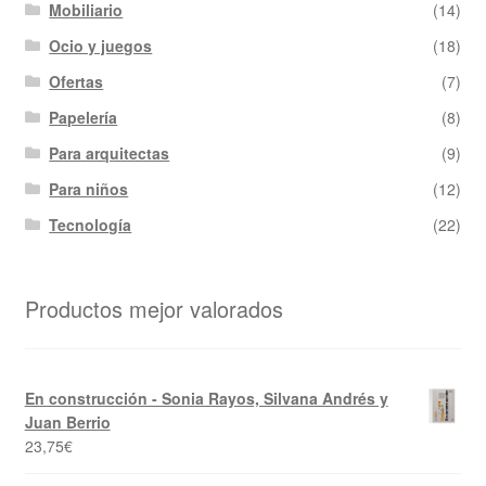
Mobiliario
(14)
Ocio y juegos
(18)
Ofertas
(7)
Papelería
(8)
Para arquitectas
(9)
Para niños
(12)
Tecnología
(22)
Productos mejor valorados
En construcción - Sonia Rayos, Silvana Andrés y
Juan Berrio
23,75
€