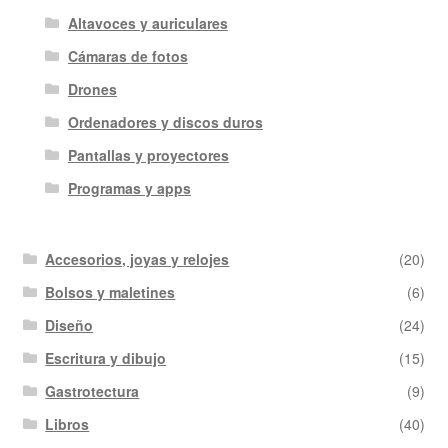
Altavoces y auriculares
Cámaras de fotos
Drones
Ordenadores y discos duros
Pantallas y proyectores
Programas y apps
Accesorios, joyas y relojes
(20)
Bolsos y maletines
(6)
Diseño
(24)
Escritura y dibujo
(15)
Gastrotectura
(9)
Libros
(40)