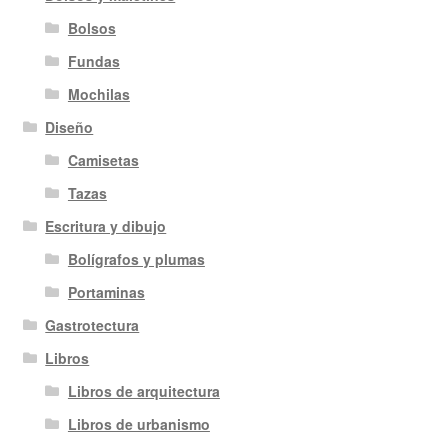
Bolsos
Fundas
Mochilas
Diseño
Camisetas
Tazas
Escritura y dibujo
Bolígrafos y plumas
Portaminas
Gastrotectura
Libros
Libros de arquitectura
Libros de urbanismo