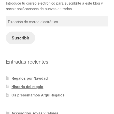
Introduce tu correo electrónico para suscribirte a este blog y
recibir notificaciones de nuevas entradas.
Dirección
de
correo
electrónico
Suscribir
Entradas recientes
Regalos por Navidad
Historia del regalo
Os presentamos ArquiRegalos
Accesorios, joyas y relojes