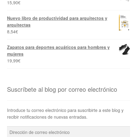
15,90
€
Nuevo libro de productividad para arquitectos y
arquitectas
8,54
€
Zapatos para deportes acuáticos para hombres y
mujeres
19,99
€
Suscríbete al blog por correo electrónico
Introduce tu correo electrónico para suscribirte a este blog y
recibir notificaciones de nuevas entradas.
Dirección
de