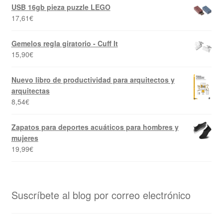
USB 16gb pieza puzzle LEGO
17,61
€
Gemelos regla giratorio - Cuff It
15,90
€
Nuevo libro de productividad para arquitectos y
arquitectas
8,54
€
Zapatos para deportes acuáticos para hombres y
mujeres
19,99
€
Suscríbete al blog por correo electrónico