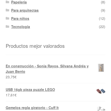
Papelería
(8)
Para arquitectas
(9)
Para niños
(12)
Tecnología
(22)
Productos mejor valorados
En construcción - Sonia Rayos, Silvana Andrés y
Juan Berrio
23,75
€
USB 16gb pieza puzzle LEGO
17,61
€
Gemelos regla giratorio - Cuff It