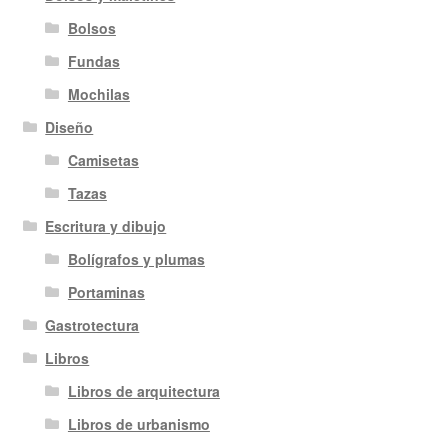
Bolsos
Fundas
Mochilas
Diseño
Camisetas
Tazas
Escritura y dibujo
Bolígrafos y plumas
Portaminas
Gastrotectura
Libros
Libros de arquitectura
Libros de urbanismo