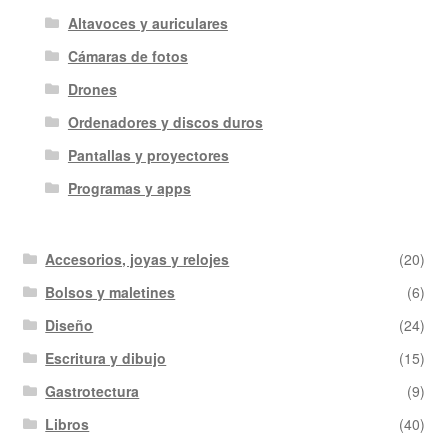
Altavoces y auriculares
Cámaras de fotos
Drones
Ordenadores y discos duros
Pantallas y proyectores
Programas y apps
Accesorios, joyas y relojes
(20)
Bolsos y maletines
(6)
Diseño
(24)
Escritura y dibujo
(15)
Gastrotectura
(9)
Libros
(40)