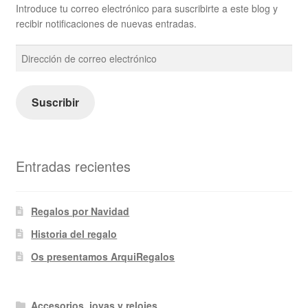
Introduce tu correo electrónico para suscribirte a este blog y
recibir notificaciones de nuevas entradas.
Dirección
de
correo
electrónico
Suscribir
Entradas recientes
Regalos por Navidad
Historia del regalo
Os presentamos ArquiRegalos
Accesorios, joyas y relojes