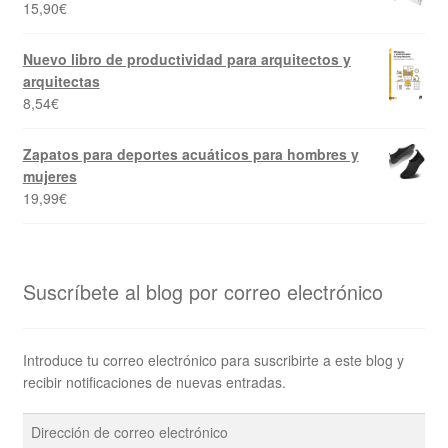
15,90
€
Nuevo libro de productividad para arquitectos y
arquitectas
8,54
€
Zapatos para deportes acuáticos para hombres y
mujeres
19,99
€
Suscríbete al blog por correo electrónico
Introduce tu correo electrónico para suscribirte a este blog y
recibir notificaciones de nuevas entradas.
Dirección
de