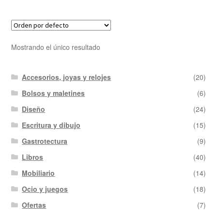
Mostrando el único resultado
Accesorios, joyas y relojes
(20)
Bolsos y maletines
(6)
Diseño
(24)
Escritura y dibujo
(15)
Gastrotectura
(9)
Libros
(40)
Mobiliario
(14)
Ocio y juegos
(18)
Ofertas
(7)