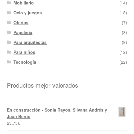
Mobiliario
(14)
Ocio y juegos
(18)
Ofertas
(7)
Papelería
(8)
Para arquitectas
(9)
Para niños
(12)
Tecnología
(22)
Productos mejor valorados
En construcción - Sonia Rayos, Silvana Andrés y
Juan Berrio
23,75
€