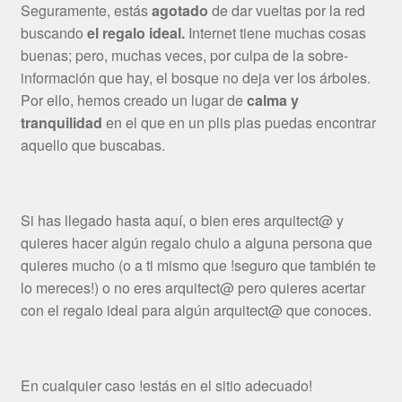
Seguramente, estás
agotado
de dar vueltas por la red
buscando
el regalo ideal.
Internet tiene muchas cosas
buenas; pero, muchas veces, por culpa de la sobre-
información que hay, el bosque no deja ver los árboles.
Por ello, hemos creado un lugar de
calma y
tranquilidad
en el que en un plis plas puedas encontrar
aquello que buscabas.
Si has llegado hasta aquí, o bien eres arquitect@ y
quieres hacer algún regalo chulo a alguna persona que
quieres mucho (o a ti mismo que !seguro que también te
lo mereces!) o no eres arquitect@ pero quieres acertar
con el regalo ideal para algún arquitect@ que conoces.
En cualquier caso !estás en el sitio adecuado!