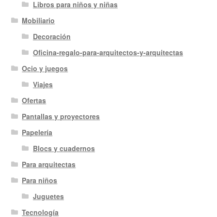
Libros para niños y niñas
Mobiliario
Decoración
Oficina-regalo-para-arquitectos-y-arquitectas
Ocio y juegos
Viajes
Ofertas
Pantallas y proyectores
Papelería
Blocs y cuadernos
Para arquitectas
Para niños
Juguetes
Tecnología