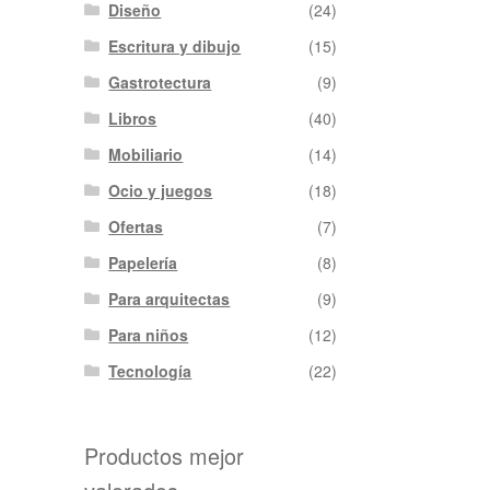
Diseño
(24)
Escritura y dibujo
(15)
Gastrotectura
(9)
Libros
(40)
Mobiliario
(14)
Ocio y juegos
(18)
Ofertas
(7)
Papelería
(8)
Para arquitectas
(9)
Para niños
(12)
Tecnología
(22)
Productos mejor