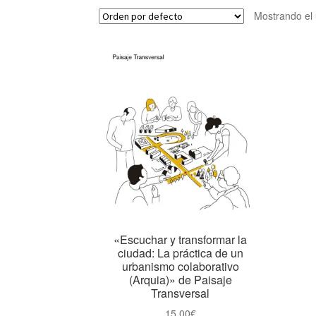
Mostrando el 
«Escuchar y transformar la
ciudad: La práctica de un
urbanismo colaborativo
(Arquia)» de Paisaje
Transversal
15,00
€