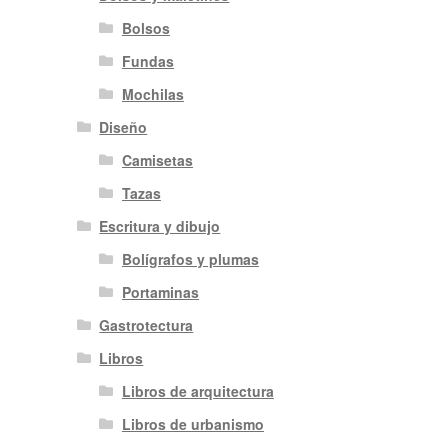
Bolsos
Fundas
Mochilas
Diseño
Camisetas
Tazas
Escritura y dibujo
Bolígrafos y plumas
Portaminas
Gastrotectura
Libros
Libros de arquitectura
Libros de urbanismo