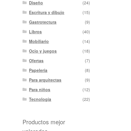
Diseño
(24)
Escritura y dibujo
(15)
Gastrotectura
(9)
Libros
(40)
Mobiliario
(14)
Ocio y juegos
(18)
Ofertas
(7)
Papelería
(8)
Para arquitectas
(9)
Para niños
(12)
Tecnología
(22)
Productos mejor