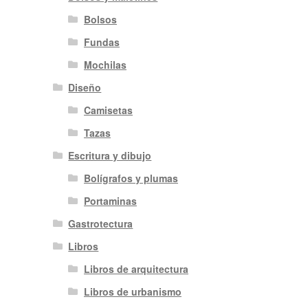
Bolsos
Fundas
Mochilas
Diseño
Camisetas
Tazas
Escritura y dibujo
Bolígrafos y plumas
Portaminas
Gastrotectura
Libros
Libros de arquitectura
Libros de urbanismo