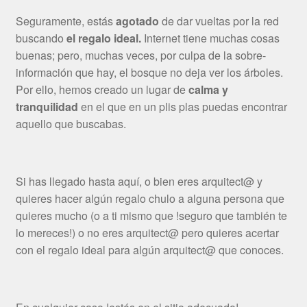
Seguramente, estás
agotado
de dar vueltas por la red
buscando
el regalo ideal.
Internet tiene muchas cosas
buenas; pero, muchas veces, por culpa de la sobre-
información que hay, el bosque no deja ver los árboles.
Por ello, hemos creado un lugar de
calma y
tranquilidad
en el que en un plis plas puedas encontrar
aquello que buscabas.
Si has llegado hasta aquí, o bien eres arquitect@ y
quieres hacer algún regalo chulo a alguna persona que
quieres mucho (o a ti mismo que !seguro que también te
lo mereces!) o no eres arquitect@ pero quieres acertar
con el regalo ideal para algún arquitect@ que conoces.