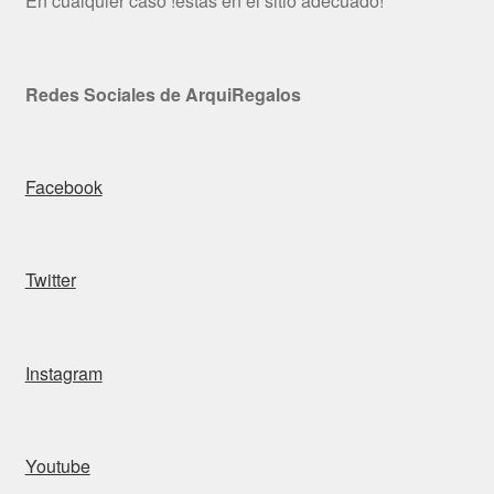
En cualquier caso !estás en el sitio adecuado!
Redes Sociales de ArquiRegalos
Facebook
Twitter
Instagram
Youtube