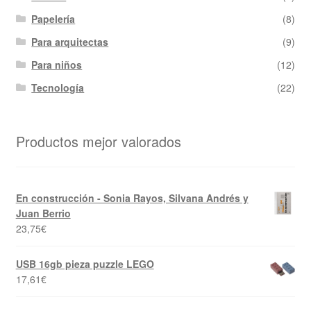
Papelería
(8)
Para arquitectas
(9)
Para niños
(12)
Tecnología
(22)
Productos mejor valorados
En construcción - Sonia Rayos, Silvana Andrés y
Juan Berrio
23,75
€
USB 16gb pieza puzzle LEGO
17,61
€