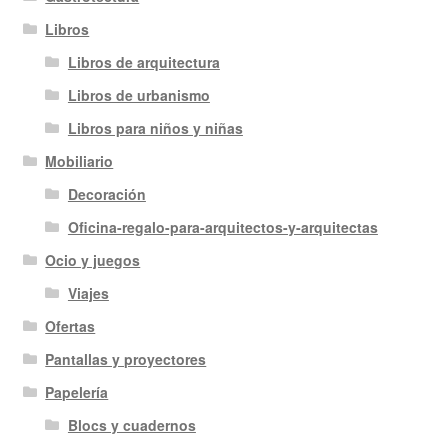
Libros
Libros de arquitectura
Libros de urbanismo
Libros para niños y niñas
Mobiliario
Decoración
Oficina-regalo-para-arquitectos-y-arquitectas
Ocio y juegos
Viajes
Ofertas
Pantallas y proyectores
Papelería
Blocs y cuadernos