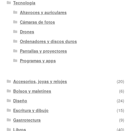
Tecnología
Altavoces y auriculares
Cámaras de fotos
Drones
Ordenadores y discos duros
Pantallas y proyectores
Programas y apps
Accesorios, joyas y relojes
(20)
Bolsos y maletines
(6)
Diseño
(24)
Escritura y dibujo
(15)
Gastrotectura
(9)
Libros
(40)