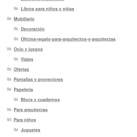
Libros para niños y niñas
Mobiliario
Decoración
Oficina-regalo-para-arquitectos-y-arquitectas
Ocio y juegos
Viajes
Ofertas
Pantallas y proyectores
Papelería
Blocs y cuadernos
Para arquitectas
Para niños
Juguetes