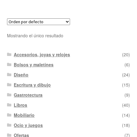
Mostrando el único resultado
Accesorios, joyas y relojes
(20)
Bolsos y maletines
(6)
Diseño
(24)
Escritura y dibujo
(15)
Gastrotectura
(9)
Libros
(40)
Mobiliario
(14)
Ocio y juegos
(18)
Ofertas
(7)