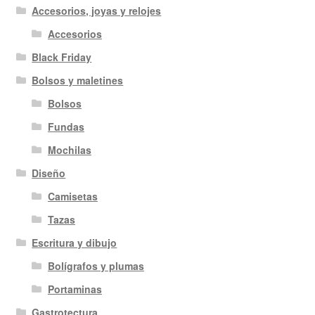
Accesorios, joyas y relojes
Accesorios
Black Friday
Bolsos y maletines
Bolsos
Fundas
Mochilas
Diseño
Camisetas
Tazas
Escritura y dibujo
Bolígrafos y plumas
Portaminas
Gastrotectura