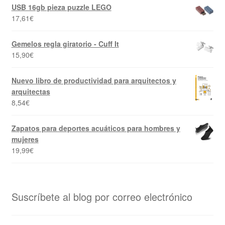
USB 16gb pieza puzzle LEGO
17,61
€
Gemelos regla giratorio - Cuff It
15,90
€
Nuevo libro de productividad para arquitectos y
arquitectas
8,54
€
Zapatos para deportes acuáticos para hombres y
mujeres
19,99
€
Suscríbete al blog por correo electrónico