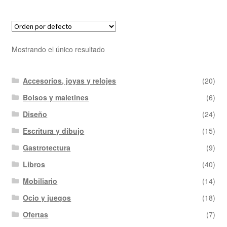
Mostrando el único resultado
Accesorios, joyas y relojes
(20)
Bolsos y maletines
(6)
Diseño
(24)
Escritura y dibujo
(15)
Gastrotectura
(9)
Libros
(40)
Mobiliario
(14)
Ocio y juegos
(18)
Ofertas
(7)