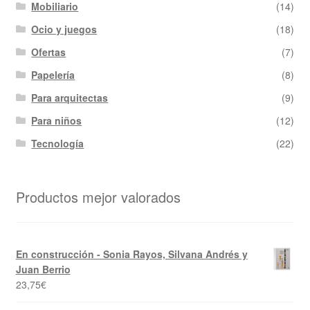
Mobiliario
(14)
Ocio y juegos
(18)
Ofertas
(7)
Papelería
(8)
Para arquitectas
(9)
Para niños
(12)
Tecnología
(22)
Productos mejor valorados
En construcción - Sonia Rayos, Silvana Andrés y
Juan Berrio
23,75
€