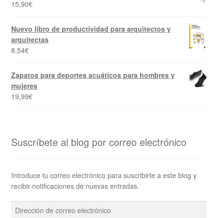
15,90
€
Nuevo libro de productividad para arquitectos y
arquitectas
8,54
€
Zapatos para deportes acuáticos para hombres y
mujeres
19,99
€
Suscríbete al blog por correo electrónico
Introduce tu correo electrónico para suscribirte a este blog y
recibir notificaciones de nuevas entradas.
Dirección
de