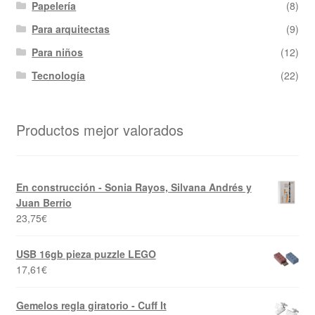
Papelería
(8)
Para arquitectas
(9)
Para niños
(12)
Tecnología
(22)
Productos mejor valorados
En construcción - Sonia Rayos, Silvana Andrés y
Juan Berrio
23,75
€
USB 16gb pieza puzzle LEGO
17,61
€
Gemelos regla giratorio - Cuff It