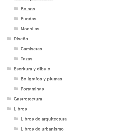
Bolsos
Fundas
Mochilas
Diseño
Camisetas
Tazas
Escritura y dibujo
Bolígrafos y plumas
Portaminas
Gastrotectura
Libros
Libros de arquitectura
Libros de urbanismo