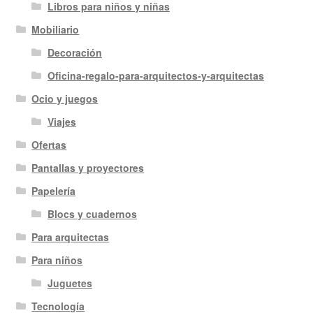
Libros para niños y niñas
Mobiliario
Decoración
Oficina-regalo-para-arquitectos-y-arquitectas
Ocio y juegos
Viajes
Ofertas
Pantallas y proyectores
Papelería
Blocs y cuadernos
Para arquitectas
Para niños
Juguetes
Tecnología