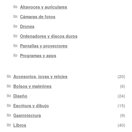
Altavoces y auriculares
Cámaras de fotos
Drones
Ordenadores y discos duros
Pantallas y proyectores
Programas y apps
Accesorios, joyas y relojes
(20)
Bolsos y maletines
(6)
Diseño
(24)
Escritura y dibujo
(15)
Gastrotectura
(9)
Libros
(40)