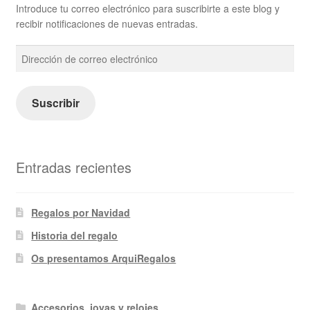
Introduce tu correo electrónico para suscribirte a este blog y
recibir notificaciones de nuevas entradas.
Dirección
de
correo
electrónico
Suscribir
Entradas recientes
Regalos por Navidad
Historia del regalo
Os presentamos ArquiRegalos
Accesorios, joyas y relojes