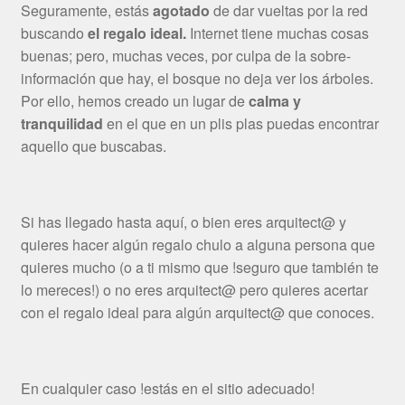
Seguramente, estás
agotado
de dar vueltas por la red
buscando
el regalo ideal.
Internet tiene muchas cosas
buenas; pero, muchas veces, por culpa de la sobre-
información que hay, el bosque no deja ver los árboles.
Por ello, hemos creado un lugar de
calma y
tranquilidad
en el que en un plis plas puedas encontrar
aquello que buscabas.
Si has llegado hasta aquí, o bien eres arquitect@ y
quieres hacer algún regalo chulo a alguna persona que
quieres mucho (o a ti mismo que !seguro que también te
lo mereces!) o no eres arquitect@ pero quieres acertar
con el regalo ideal para algún arquitect@ que conoces.
En cualquier caso !estás en el sitio adecuado!