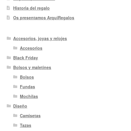
Historia del regalo
Os presentamos ArquiRegalos
Accesorios, joyas y relojes
Accesorios
Black Friday
Bolsos y maletines
Bolsos
Fundas
Mochilas
Diseño
Camisetas
Tazas