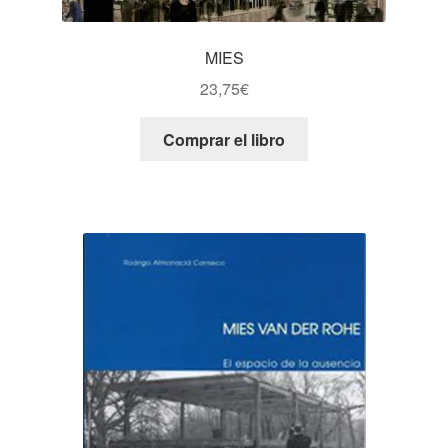
MIES
23,75
€
Comprar el libro