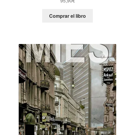
95,90
€
Comprar el libro