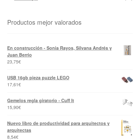
Productos mejor valorados
En construcción - Sonia Rayos, Silvana Andrés y
Juan Berrio
23,75
€
USB 16gb pieza puzzle LEGO
17,61
€
Gemelos regla giratorio - Cuff It
15,90
€
Nuevo libro de productividad para arquitectos y
arquitectas
8,54
€