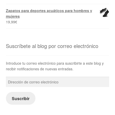
Zapatos para deportes acuáticos para hombres y
mujeres
19,99
€
Suscríbete al blog por correo electrónico
Introduce tu correo electrónico para suscribirte a este blog y
recibir notificaciones de nuevas entradas.
Dirección
de
correo
electrónico
Suscribir