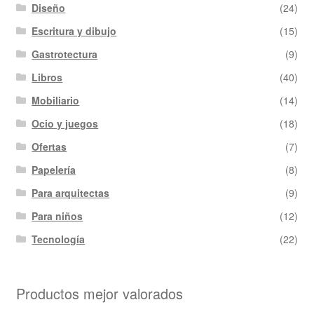
Diseño
(24)
Escritura y dibujo
(15)
Gastrotectura
(9)
Libros
(40)
Mobiliario
(14)
Ocio y juegos
(18)
Ofertas
(7)
Papelería
(8)
Para arquitectas
(9)
Para niños
(12)
Tecnología
(22)
Productos mejor valorados