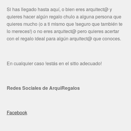
Si has llegado hasta aquí, o bien eres arquitect@ y
quieres hacer algún regalo chulo a alguna persona que
quieres mucho (o a ti mismo que !seguro que también te
lo mereces!) o no eres arquitect@ pero quieres acertar
con el regalo ideal para algún arquitect@ que conoces.
En cualquier caso !estás en el sitio adecuado!
Redes Sociales de ArquiRegalos
Facebook