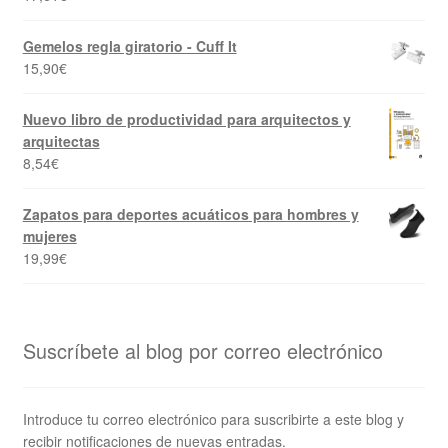
Gemelos regla giratorio - Cuff It
15,90
€
Nuevo libro de productividad para arquitectos y
arquitectas
8,54
€
Zapatos para deportes acuáticos para hombres y
mujeres
19,99
€
Suscríbete al blog por correo electrónico
Introduce tu correo electrónico para suscribirte a este blog y
recibir notificaciones de nuevas entradas.