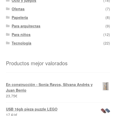
Ocio y juegos
(18)
Ofertas
(7)
Papelería
(8)
Para arquitectas
(9)
Para niños
(12)
Tecnología
(22)
Productos mejor valorados
En construcción - Sonia Rayos, Silvana Andrés y
Juan Berrio
23,75
€
USB 16gb pieza puzzle LEGO
17,61
€