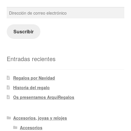
Dirección
de
correo
electrónico
Suscribir
Entradas recientes
Regalos por Navidad
Historia del regalo
Os presentamos ArquiRegalos
Accesorios, joyas y relojes
Accesorios