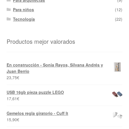
Para niños
(12)
Tecnología
(22)
Productos mejor valorados
En construcción - Sonia Rayos, Silvana Andrés y
Juan Berrio
23,75
€
USB 16gb pieza puzzle LEGO
17,61
€
Gemelos regla giratorio - Cuff It
15,90
€