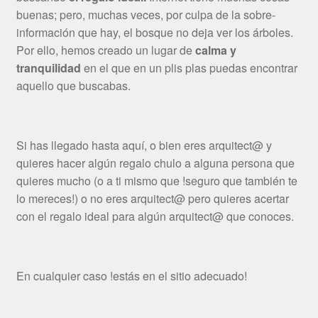
buenas; pero, muchas veces, por culpa de la sobre-
información que hay, el bosque no deja ver los árboles.
Por ello, hemos creado un lugar de
calma y
tranquilidad
en el que en un plis plas puedas encontrar
aquello que buscabas.
Si has llegado hasta aquí, o bien eres arquitect@ y
quieres hacer algún regalo chulo a alguna persona que
quieres mucho (o a ti mismo que !seguro que también te
lo mereces!) o no eres arquitect@ pero quieres acertar
con el regalo ideal para algún arquitect@ que conoces.
En cualquier caso !estás en el sitio adecuado!