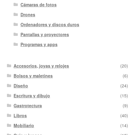
Cámaras de fotos
Drones
Ordenadores y discos duros
Pantallas y proyectores
Programas y apps
Accesorios, joyas y relojes
(20)
Bolsos y maletines
(6)
Diseño
(24)
Escritura y dibujo
(15)
Gastrotectura
(9)
Libros
(40)
Mobiliario
(14)