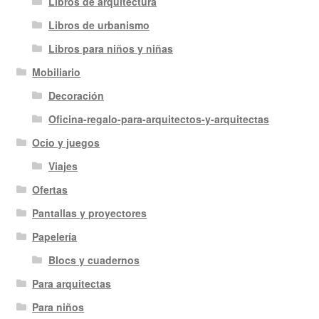
Libros de arquitectura
Libros de urbanismo
Libros para niños y niñas
Mobiliario
Decoración
Oficina-regalo-para-arquitectos-y-arquitectas
Ocio y juegos
Viajes
Ofertas
Pantallas y proyectores
Papelería
Blocs y cuadernos
Para arquitectas
Para niños