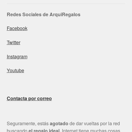
Redes Sociales de ArquiRegalos
Facebook
Twitter
Instagram
Youtube
Contacta por correo
Seguramente, estás
agotado
de dar vueltas por la red
buscando
el regalo ideal.
Internet tiene muchas cosas