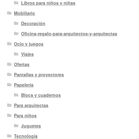
Libros para niños y niñas
Mobiliario
Decoración
Oficina-regalo-para-arquitectos-y-arquitectas
Ocio y juegos
Viajes
Ofertas
Pantallas y proyectores
Papelería
Blocs y cuadernos
Para arquitectas
Para niños
Juguetes
Tecnología