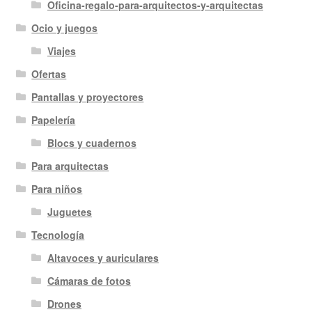
Oficina-regalo-para-arquitectos-y-arquitectas
Ocio y juegos
Viajes
Ofertas
Pantallas y proyectores
Papelería
Blocs y cuadernos
Para arquitectas
Para niños
Juguetes
Tecnología
Altavoces y auriculares
Cámaras de fotos
Drones