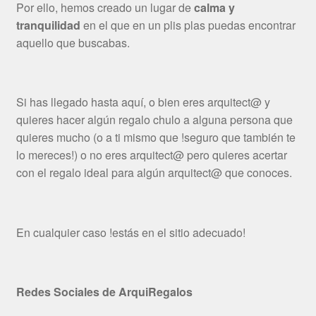
Por ello, hemos creado un lugar de
calma y
tranquilidad
en el que en un plis plas puedas encontrar
aquello que buscabas.
Si has llegado hasta aquí, o bien eres arquitect@ y
quieres hacer algún regalo chulo a alguna persona que
quieres mucho (o a ti mismo que !seguro que también te
lo mereces!) o no eres arquitect@ pero quieres acertar
con el regalo ideal para algún arquitect@ que conoces.
En cualquier caso !estás en el sitio adecuado!
Redes Sociales de ArquiRegalos