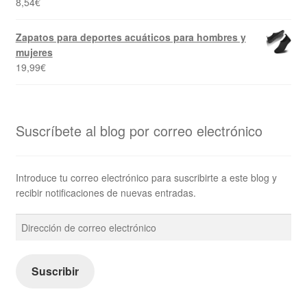
8,54
€
Zapatos para deportes acuáticos para hombres y
mujeres
19,99
€
Suscríbete al blog por correo electrónico
Introduce tu correo electrónico para suscribirte a este blog y
recibir notificaciones de nuevas entradas.
Dirección
de
correo
electrónico
Suscribir