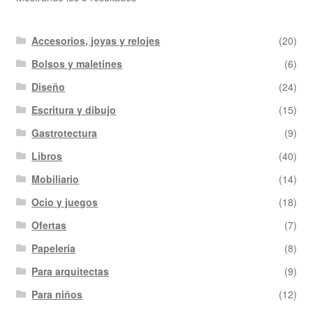
Accesorios, joyas y relojes
(20)
Bolsos y maletines
(6)
Diseño
(24)
Escritura y dibujo
(15)
Gastrotectura
(9)
Libros
(40)
Mobiliario
(14)
Ocio y juegos
(18)
Ofertas
(7)
Papelería
(8)
Para arquitectas
(9)
Para niños
(12)