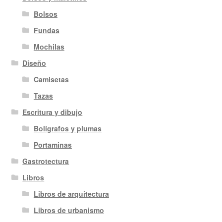
Bolsos
Fundas
Mochilas
Diseño
Camisetas
Tazas
Escritura y dibujo
Bolígrafos y plumas
Portaminas
Gastrotectura
Libros
Libros de arquitectura
Libros de urbanismo