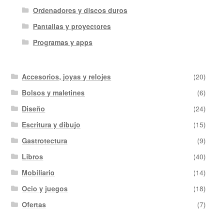
Ordenadores y discos duros
Pantallas y proyectores
Programas y apps
Accesorios, joyas y relojes
(20)
Bolsos y maletines
(6)
Diseño
(24)
Escritura y dibujo
(15)
Gastrotectura
(9)
Libros
(40)
Mobiliario
(14)
Ocio y juegos
(18)
Ofertas
(7)