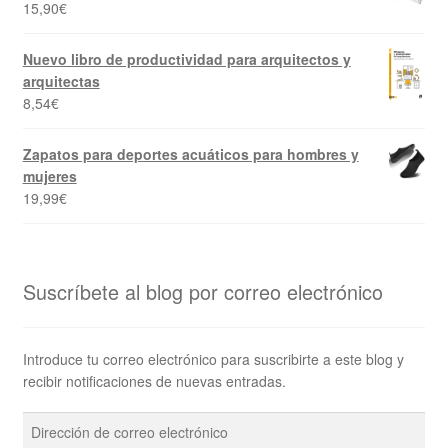
15,90
€
Nuevo libro de productividad para arquitectos y
arquitectas
8,54
€
Zapatos para deportes acuáticos para hombres y
mujeres
19,99
€
Suscríbete al blog por correo electrónico
Introduce tu correo electrónico para suscribirte a este blog y
recibir notificaciones de nuevas entradas.
Dirección
de