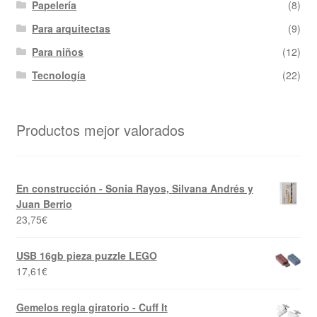
Papelería
(8)
Para arquitectas
(9)
Para niños
(12)
Tecnología
(22)
Productos mejor valorados
En construcción - Sonia Rayos, Silvana Andrés y
Juan Berrio
23,75
€
USB 16gb pieza puzzle LEGO
17,61
€
Gemelos regla giratorio - Cuff It