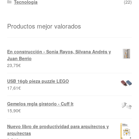
Tecnología
(22)
Productos mejor valorados
En construcción - Sonia Rayos, Silvana Andrés y
Juan Berrio
23,75
€
USB 16gb pieza puzzle LEGO
17,61
€
Gemelos regla giratorio - Cuff It
15,90
€
Nuevo libro de productividad para arquitectos y
arquitectas