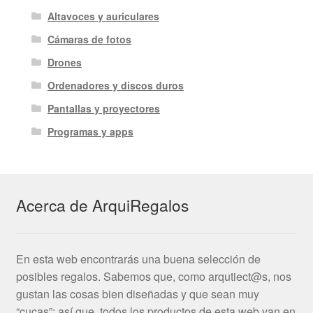
Altavoces y auriculares
Cámaras de fotos
Drones
Ordenadores y discos duros
Pantallas y proyectores
Programas y apps
Acerca de ArquiRegalos
En esta web encontrarás una buena selección de
posibles regalos. Sabemos que, como arqutiect@s, nos
gustan las cosas bien diseñadas y que sean muy
“cucas”; así que, todos los productos de esta web van en