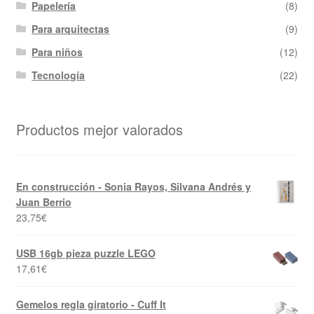
Papelería
(8)
Para arquitectas
(9)
Para niños
(12)
Tecnología
(22)
Productos mejor valorados
En construcción - Sonia Rayos, Silvana Andrés y
Juan Berrio
23,75
€
USB 16gb pieza puzzle LEGO
17,61
€
Gemelos regla giratorio - Cuff It