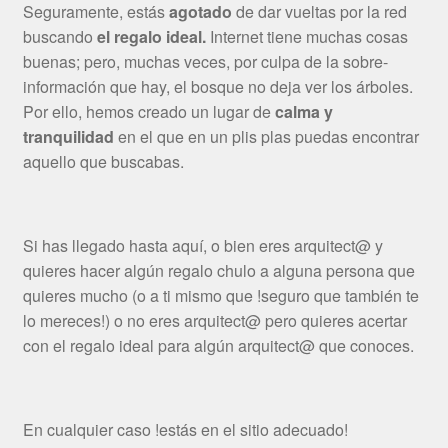
Seguramente, estás
agotado
de dar vueltas por la red
buscando
el regalo ideal.
Internet tiene muchas cosas
buenas; pero, muchas veces, por culpa de la sobre-
información que hay, el bosque no deja ver los árboles.
Por ello, hemos creado un lugar de
calma y
tranquilidad
en el que en un plis plas puedas encontrar
aquello que buscabas.
Si has llegado hasta aquí, o bien eres arquitect@ y
quieres hacer algún regalo chulo a alguna persona que
quieres mucho (o a ti mismo que !seguro que también te
lo mereces!) o no eres arquitect@ pero quieres acertar
con el regalo ideal para algún arquitect@ que conoces.
En cualquier caso !estás en el sitio adecuado!