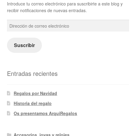
Introduce tu correo electrónico para suscribirte a este blog y
recibir notificaciones de nuevas entradas.
Dirección
de
correo
electrónico
Suscribir
Entradas recientes
Regalos por Navidad
Historia del regalo
Os presentamos ArquiRegalos
Accesorios, joyas y relojes