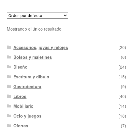
Mostrando el único resultado
Accesorios, joyas y relojes
(20)
Bolsos y maletines
(6)
Diseño
(24)
Escritura y dibujo
(15)
Gastrotectura
(9)
Libros
(40)
Mobiliario
(14)
Ocio y juegos
(18)
Ofertas
(7)