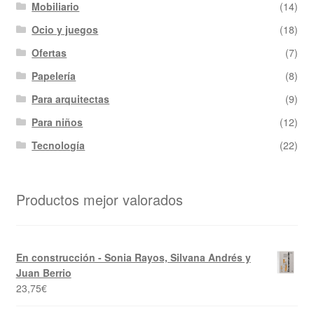
Mobiliario
(14)
Ocio y juegos
(18)
Ofertas
(7)
Papelería
(8)
Para arquitectas
(9)
Para niños
(12)
Tecnología
(22)
Productos mejor valorados
En construcción - Sonia Rayos, Silvana Andrés y
Juan Berrio
23,75
€