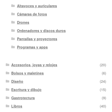
Altavoces y auriculares
Cámaras de fotos
Drones
Ordenadores y discos duros
Pantallas y proyectores
Programas y apps
Accesorios, joyas y relojes
(20)
Bolsos y maletines
(6)
Diseño
(24)
Escritura y dibujo
(15)
Gastrotectura
(9)
Libros
(40)