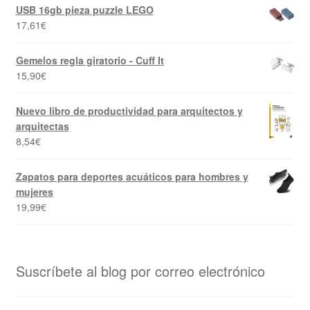
USB 16gb pieza puzzle LEGO
17,61
€
Gemelos regla giratorio - Cuff It
15,90
€
Nuevo libro de productividad para arquitectos y
arquitectas
8,54
€
Zapatos para deportes acuáticos para hombres y
mujeres
19,99
€
Suscríbete al blog por correo electrónico