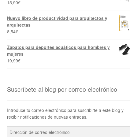
15,90
€
Nuevo libro de productividad para arquitectos y
arquitectas
8,54
€
Zapatos para deportes acuáticos para hombres y
mujeres
19,99
€
Suscríbete al blog por correo electrónico
Introduce tu correo electrónico para suscribirte a este blog y
recibir notificaciones de nuevas entradas.
Dirección
de