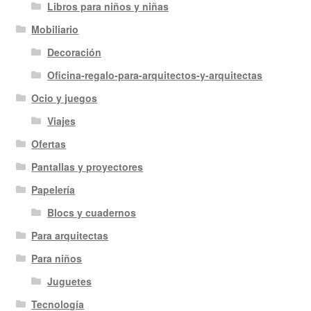
Libros para niños y niñas
Mobiliario
Decoración
Oficina-regalo-para-arquitectos-y-arquitectas
Ocio y juegos
Viajes
Ofertas
Pantallas y proyectores
Papelería
Blocs y cuadernos
Para arquitectas
Para niños
Juguetes
Tecnología