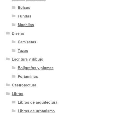
Bolsos
Fundas
Mochilas
Diseño
Camisetas
Tazas
Escritura y dibujo
Bolígrafos y plumas
Portaminas
Gastrotectura
Libros
Libros de arquitectura
Libros de urbanismo