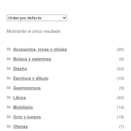
Mostrando el único resultado
Accesorios, joyas y relojes
(20)
Bolsos y maletines
(6)
Diseño
(24)
Escritura y dibujo
(15)
Gastrotectura
(9)
Libros
(40)
Mobiliario
(14)
Ocio y juegos
(18)
Ofertas
(7)