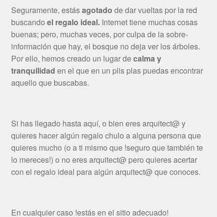
Seguramente, estás
agotado
de dar vueltas por la red
buscando
el regalo ideal.
Internet tiene muchas cosas
buenas; pero, muchas veces, por culpa de la sobre-
información que hay, el bosque no deja ver los árboles.
Por ello, hemos creado un lugar de
calma y
tranquilidad
en el que en un plis plas puedas encontrar
aquello que buscabas.
Si has llegado hasta aquí, o bien eres arquitect@ y
quieres hacer algún regalo chulo a alguna persona que
quieres mucho (o a ti mismo que !seguro que también te
lo mereces!) o no eres arquitect@ pero quieres acertar
con el regalo ideal para algún arquitect@ que conoces.
En cualquier caso !estás en el sitio adecuado!