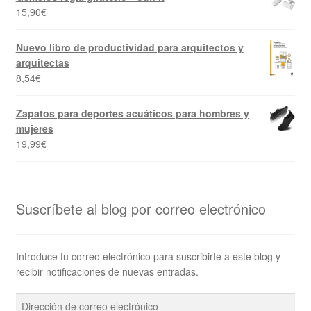
15,90
€
Nuevo libro de productividad para arquitectos y
arquitectas
8,54
€
Zapatos para deportes acuáticos para hombres y
mujeres
19,99
€
Suscríbete al blog por correo electrónico
Introduce tu correo electrónico para suscribirte a este blog y
recibir notificaciones de nuevas entradas.
Dirección