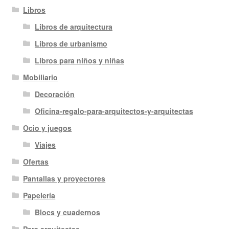
Libros
Libros de arquitectura
Libros de urbanismo
Libros para niños y niñas
Mobiliario
Decoración
Oficina-regalo-para-arquitectos-y-arquitectas
Ocio y juegos
Viajes
Ofertas
Pantallas y proyectores
Papelería
Blocs y cuadernos