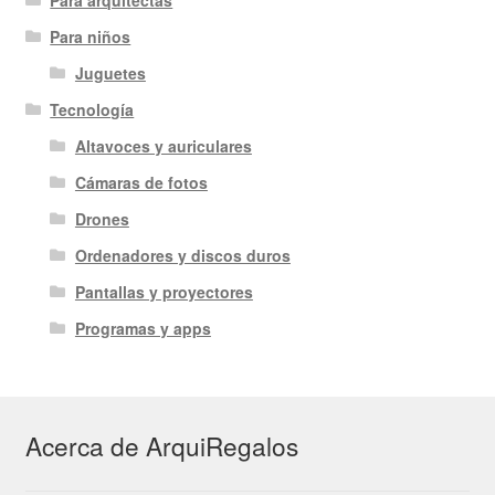
Para arquitectas
Para niños
Juguetes
Tecnología
Altavoces y auriculares
Cámaras de fotos
Drones
Ordenadores y discos duros
Pantallas y proyectores
Programas y apps
Acerca de ArquiRegalos