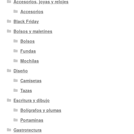
Accesorios, joyas y relojes
Accesorios
Black Friday
Bolsos y maletines
Bolsos
Fundas
Mochilas
Diseño
Camisetas
Tazas
Escritura y dibujo
Bolígrafos y plumas
Portaminas
Gastrotectura