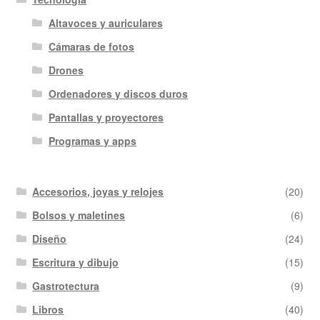
Altavoces y auriculares
Cámaras de fotos
Drones
Ordenadores y discos duros
Pantallas y proyectores
Programas y apps
Accesorios, joyas y relojes
(20)
Bolsos y maletines
(6)
Diseño
(24)
Escritura y dibujo
(15)
Gastrotectura
(9)
Libros
(40)