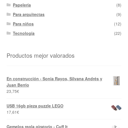
Papelería
(8)
Para arquitectas
(9)
Para niños
(12)
Tecnología
(22)
Productos mejor valorados
En construcción - Sonia Rayos, Silvana Andrés y
Juan Berrio
23,75
€
USB 16gb pieza puzzle LEGO
17,61
€
Gemelos regla giratorio - Cuff It