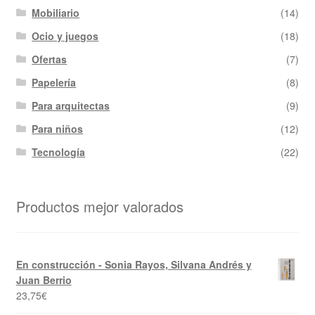
Mobiliario
(14)
Ocio y juegos
(18)
Ofertas
(7)
Papelería
(8)
Para arquitectas
(9)
Para niños
(12)
Tecnología
(22)
Productos mejor valorados
En construcción - Sonia Rayos, Silvana Andrés y
Juan Berrio
23,75
€