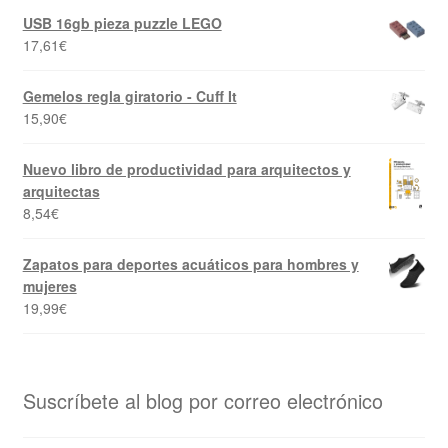
USB 16gb pieza puzzle LEGO
17,61
€
Gemelos regla giratorio - Cuff It
15,90
€
Nuevo libro de productividad para arquitectos y
arquitectas
8,54
€
Zapatos para deportes acuáticos para hombres y
mujeres
19,99
€
Suscríbete al blog por correo electrónico