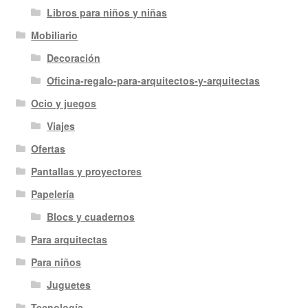
Libros para niños y niñas
Mobiliario
Decoración
Oficina-regalo-para-arquitectos-y-arquitectas
Ocio y juegos
Viajes
Ofertas
Pantallas y proyectores
Papelería
Blocs y cuadernos
Para arquitectas
Para niños
Juguetes
Tecnología