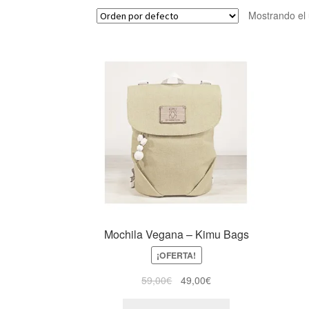
Mostrando el 
Mochila Vegana – Kimu Bags
¡OFERTA!
59,00
€
49,00
€