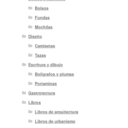
Bolsos
Fundas
Mochilas
Diseño
Camisetas
Tazas
Escritura y dibujo
Bolígrafos y plumas
Portaminas
Gastrotectura
Libros
Libros de arquitectura
Libros de urbanismo