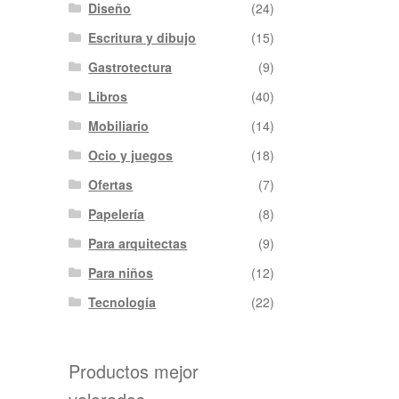
Diseño
(24)
Escritura y dibujo
(15)
Gastrotectura
(9)
Libros
(40)
Mobiliario
(14)
Ocio y juegos
(18)
Ofertas
(7)
Papelería
(8)
Para arquitectas
(9)
Para niños
(12)
Tecnología
(22)
Productos mejor