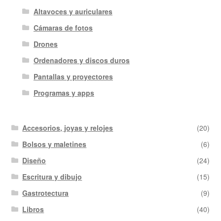
Altavoces y auriculares
Cámaras de fotos
Drones
Ordenadores y discos duros
Pantallas y proyectores
Programas y apps
Accesorios, joyas y relojes
(20)
Bolsos y maletines
(6)
Diseño
(24)
Escritura y dibujo
(15)
Gastrotectura
(9)
Libros
(40)