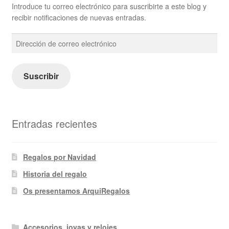
Introduce tu correo electrónico para suscribirte a este blog y
recibir notificaciones de nuevas entradas.
Dirección
de
correo
electrónico
Suscribir
Entradas recientes
Regalos por Navidad
Historia del regalo
Os presentamos ArquiRegalos
Accesorios, joyas y relojes