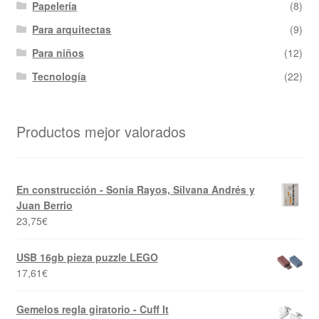
Papelería
(8)
Para arquitectas
(9)
Para niños
(12)
Tecnología
(22)
Productos mejor valorados
En construcción - Sonia Rayos, Silvana Andrés y
Juan Berrio
23,75
€
USB 16gb pieza puzzle LEGO
17,61
€
Gemelos regla giratorio - Cuff It