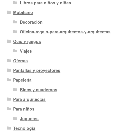
Libros para niños y niñas
Mobiliario
Decoración
Oficina-regalo-para-arquitectos-y-arquitectas
Ocio y juegos
Viajes
Ofertas
Pantallas y proyectores
Papelería
Blocs y cuadernos
Para arquitectas
Para niños
Juguetes
Tecnología