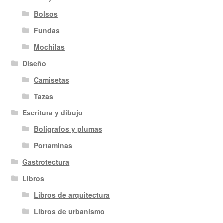
Bolsos
Fundas
Mochilas
Diseño
Camisetas
Tazas
Escritura y dibujo
Bolígrafos y plumas
Portaminas
Gastrotectura
Libros
Libros de arquitectura
Libros de urbanismo