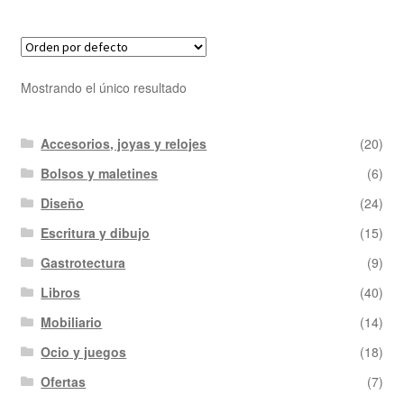
Mostrando el único resultado
Accesorios, joyas y relojes
(20)
Bolsos y maletines
(6)
Diseño
(24)
Escritura y dibujo
(15)
Gastrotectura
(9)
Libros
(40)
Mobiliario
(14)
Ocio y juegos
(18)
Ofertas
(7)