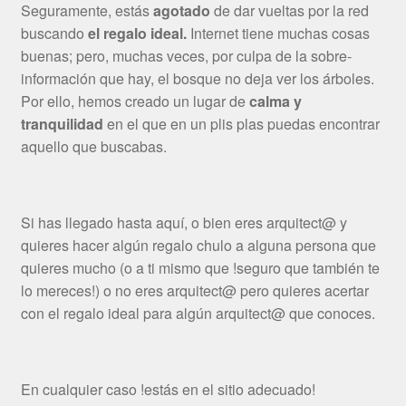
Seguramente, estás
agotado
de dar vueltas por la red
buscando
el regalo ideal.
Internet tiene muchas cosas
buenas; pero, muchas veces, por culpa de la sobre-
información que hay, el bosque no deja ver los árboles.
Por ello, hemos creado un lugar de
calma y
tranquilidad
en el que en un plis plas puedas encontrar
aquello que buscabas.
Si has llegado hasta aquí, o bien eres arquitect@ y
quieres hacer algún regalo chulo a alguna persona que
quieres mucho (o a ti mismo que !seguro que también te
lo mereces!) o no eres arquitect@ pero quieres acertar
con el regalo ideal para algún arquitect@ que conoces.
En cualquier caso !estás en el sitio adecuado!