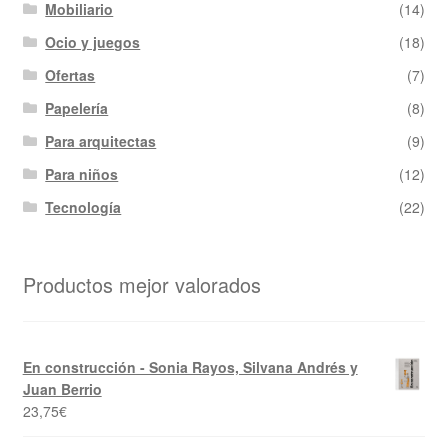
Mobiliario
(14)
Ocio y juegos
(18)
Ofertas
(7)
Papelería
(8)
Para arquitectas
(9)
Para niños
(12)
Tecnología
(22)
Productos mejor valorados
En construcción - Sonia Rayos, Silvana Andrés y
Juan Berrio
23,75
€