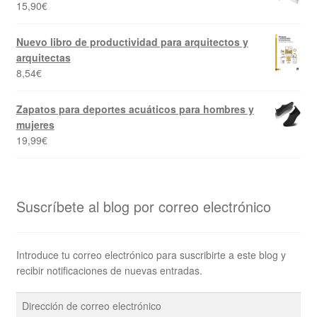
15,90
€
Nuevo libro de productividad para arquitectos y
arquitectas
8,54
€
Zapatos para deportes acuáticos para hombres y
mujeres
19,99
€
Suscríbete al blog por correo electrónico
Introduce tu correo electrónico para suscribirte a este blog y
recibir notificaciones de nuevas entradas.
Dirección
de