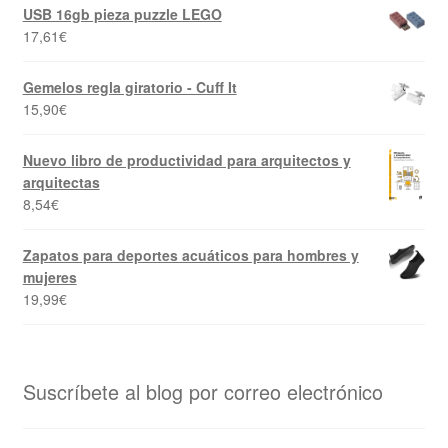
USB 16gb pieza puzzle LEGO
17,61
€
Gemelos regla giratorio - Cuff It
15,90
€
Nuevo libro de productividad para arquitectos y
arquitectas
8,54
€
Zapatos para deportes acuáticos para hombres y
mujeres
19,99
€
Suscríbete al blog por correo electrónico