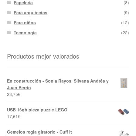
Papelería
(8)
Para arquitectas
(9)
Para niños
(12)
Tecnología
(22)
Productos mejor valorados
En construcción - Sonia Rayos, Silvana Andrés y
Juan Berrio
23,75
€
USB 16gb pieza puzzle LEGO
17,61
€
Gemelos regla giratorio - Cuff It