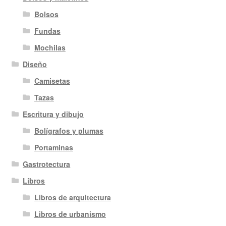
Bolsos
Fundas
Mochilas
Diseño
Camisetas
Tazas
Escritura y dibujo
Bolígrafos y plumas
Portaminas
Gastrotectura
Libros
Libros de arquitectura
Libros de urbanismo