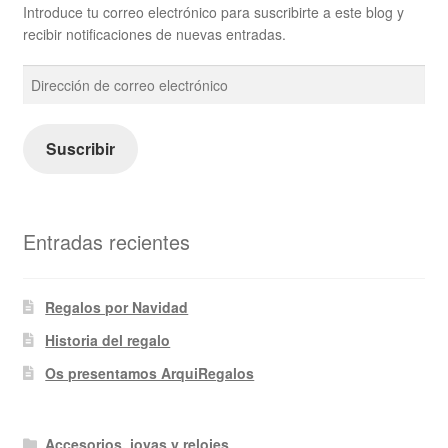
Introduce tu correo electrónico para suscribirte a este blog y
recibir notificaciones de nuevas entradas.
Dirección
de
correo
electrónico
Suscribir
Entradas recientes
Regalos por Navidad
Historia del regalo
Os presentamos ArquiRegalos
Accesorios, joyas y relojes