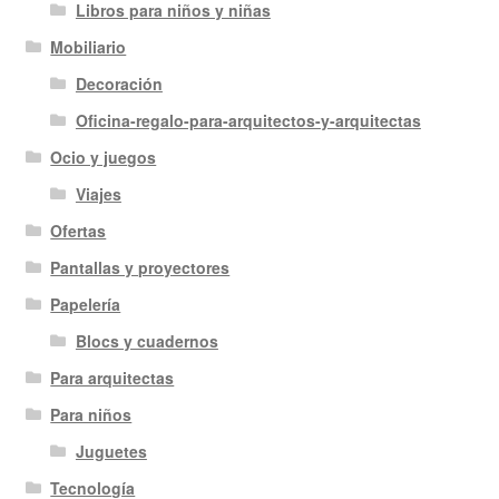
Libros para niños y niñas
Mobiliario
Decoración
Oficina-regalo-para-arquitectos-y-arquitectas
Ocio y juegos
Viajes
Ofertas
Pantallas y proyectores
Papelería
Blocs y cuadernos
Para arquitectas
Para niños
Juguetes
Tecnología