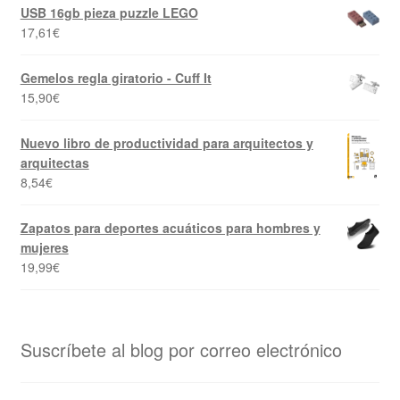
USB 16gb pieza puzzle LEGO
17,61
€
Gemelos regla giratorio - Cuff It
15,90
€
Nuevo libro de productividad para arquitectos y
arquitectas
8,54
€
Zapatos para deportes acuáticos para hombres y
mujeres
19,99
€
Suscríbete al blog por correo electrónico