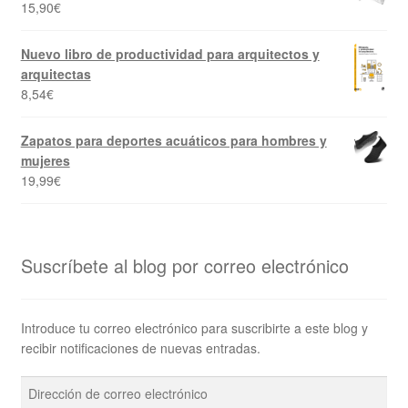
15,90
€
Nuevo libro de productividad para arquitectos y
arquitectas
8,54
€
Zapatos para deportes acuáticos para hombres y
mujeres
19,99
€
Suscríbete al blog por correo electrónico
Introduce tu correo electrónico para suscribirte a este blog y
recibir notificaciones de nuevas entradas.
Dirección
de