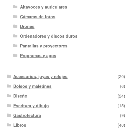
Altavoces y auriculares
Cámaras de fotos
Drones
Ordenadores y discos duros
Pantallas y proyectores
Programas y apps
Accesorios, joyas y relojes
(20)
Bolsos y maletines
(6)
Diseño
(24)
Escritura y dibujo
(15)
Gastrotectura
(9)
Libros
(40)