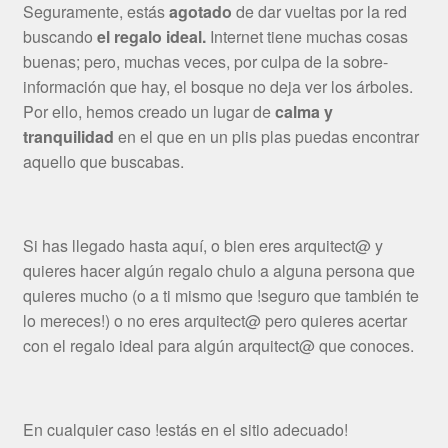
Seguramente, estás
agotado
de dar vueltas por la red
buscando
el regalo ideal.
Internet tiene muchas cosas
buenas; pero, muchas veces, por culpa de la sobre-
información que hay, el bosque no deja ver los árboles.
Por ello, hemos creado un lugar de
calma y
tranquilidad
en el que en un plis plas puedas encontrar
aquello que buscabas.
Si has llegado hasta aquí, o bien eres arquitect@ y
quieres hacer algún regalo chulo a alguna persona que
quieres mucho (o a ti mismo que !seguro que también te
lo mereces!) o no eres arquitect@ pero quieres acertar
con el regalo ideal para algún arquitect@ que conoces.
En cualquier caso !estás en el sitio adecuado!