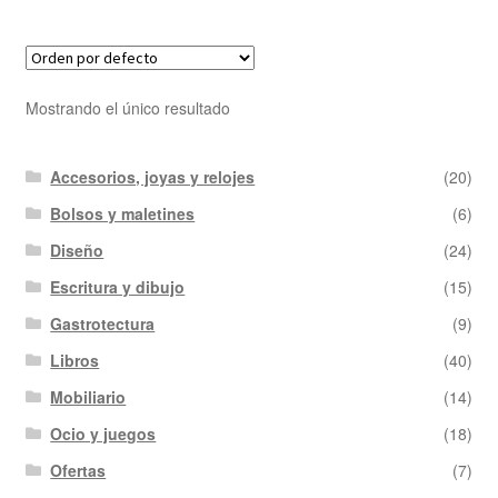
Mostrando el único resultado
Accesorios, joyas y relojes
(20)
Bolsos y maletines
(6)
Diseño
(24)
Escritura y dibujo
(15)
Gastrotectura
(9)
Libros
(40)
Mobiliario
(14)
Ocio y juegos
(18)
Ofertas
(7)