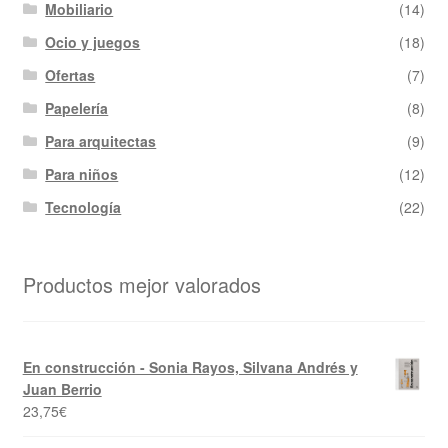
Mobiliario
(14)
Ocio y juegos
(18)
Ofertas
(7)
Papelería
(8)
Para arquitectas
(9)
Para niños
(12)
Tecnología
(22)
Productos mejor valorados
En construcción - Sonia Rayos, Silvana Andrés y
Juan Berrio
23,75
€